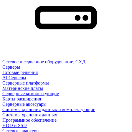
Сетевое и серверное оборудование, СХД
Cерверы
Готовые решения
AI Серверы
Серверные платформы
Материнские платы
Серверные комплектующие
Карты расширения
Серверные аксесуары
Системы хранения данных и комплектующие
Системы хранения данных
Программное обеспечение
HDD и SSD
Сетевые адаптеры