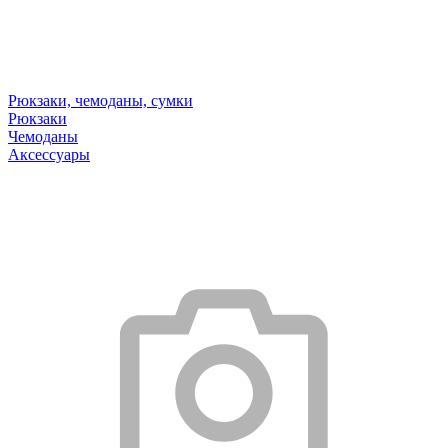
Рюкзаки, чемоданы, сумки
Рюкзаки
Чемоданы
Аксессуары