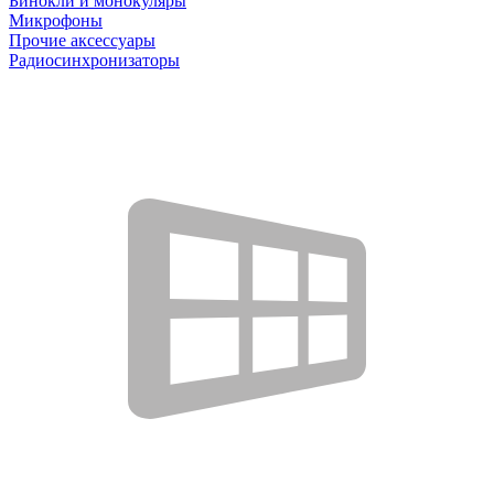
Бинокли и монокуляры
Микрофоны
Прочие аксессуары
Радиосинхронизаторы