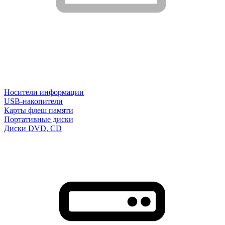
Носители информации
USB-накопители
Карты флеш памяти
Портативные диски
Диски DVD, CD