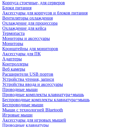
Корпуса стоечные, для серверов
Блоки питания
Аксессуары для корпусов и блоков питания
Вентиляторы охлаждения
Охлаждение для процессора
Охлаждение для кейса
Термопаста
Мониторы и аксессуары
Мониторы
Кронштейны для мониторов
Аксессуары для ПК
Адаптеры
Контроллеры
Веб камеры
Расширители USB портов
Устройства чтения, записи
Устройства ввода и аксессуары
Проводные мыши
Проводные комплекты клавиатура+мышь
Беспроводные комплекты клавиатура+мышь
Беспроводные мыши
Мыши с технологией Bluetooth
Игровые мыши
Аксессуары для игровых мышей
Проводные клавиатуры