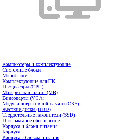
Компьютеры и комплектующие
Системные блоки
Моноблоки
Комплектующие для ПК
Процессоры (CPU)
Материнские платы (MB)
Видеокарты (VGA)
Модули оперативной памяти (ОЗУ)
Жёсткие диски (HDD)
Твердотельные накопители (SSD)
Программное обеспечение
Корпуса и блоки питания
Корпуса
Корпуса с блоком питания