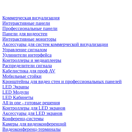
Коммерческая визуализация
Интерактивные панели
Профессиональные панели
Панели для видеостен
Интерактивные мониторы
Аксессуары для систем коммерческой визуализации
Управление сигналом
Удлинители интерфейса
Контроллеры и медиаплееры
Распределители сигнала
Кабелистика для проф AV
Мобильные стойки
Кронштейны для видео стен и профессиональных панелей
LED Экраны
LED Модули
LED Кабинеты
All in one - готовые решения
Контроллеры для LED экранов
Аксессуары для LED экранов
Конференц-системы
Камеры для видеоконференций
Видеоконференц-терминалы