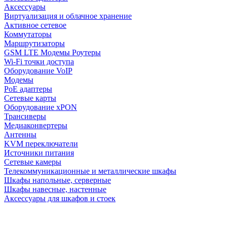
Аксессуары
Виртуализация и облачное хранение
Активное сетевое
Коммутаторы
Маршрутизаторы
GSM LTE Модемы Роутеры
Wi-Fi точки доступа
Оборудование VoIP
Модемы
PoE адаптеры
Сетевые карты
Оборудование xPON
Трансиверы
Медиаконвертеры
Антенны
KVM переключатели
Источники питания
Сетевые камеры
Телекоммуникационные и металлические шкафы
Шкафы напольные, серверные
Шкафы навесные, настенные
Аксессуары для шкафов и стоек