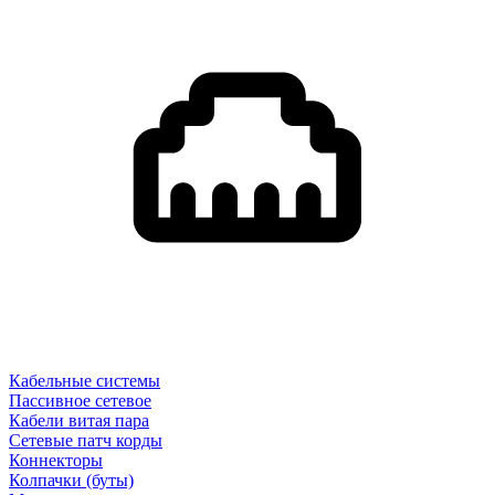
Кабельные системы
Пассивное сетевое
Кабели витая пара
Сетевые патч корды
Коннекторы
Колпачки (буты)