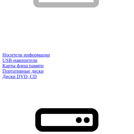
Носители информации
USB-накопители
Карты флеш памяти
Портативные диски
Диски DVD, CD