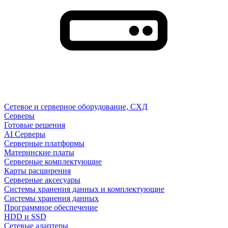
Сетевое и серверное оборудование, СХД
Cерверы
Готовые решения
AI Серверы
Серверные платформы
Материнские платы
Серверные комплектующие
Карты расширения
Серверные аксесуары
Системы хранения данных и комплектующие
Системы хранения данных
Программное обеспечение
HDD и SSD
Сетевые адаптеры