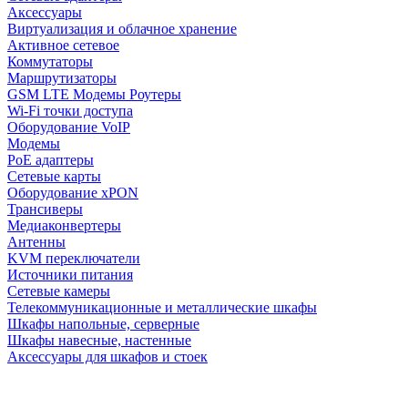
Аксессуары
Виртуализация и облачное хранение
Активное сетевое
Коммутаторы
Маршрутизаторы
GSM LTE Модемы Роутеры
Wi-Fi точки доступа
Оборудование VoIP
Модемы
PoE адаптеры
Сетевые карты
Оборудование xPON
Трансиверы
Медиаконвертеры
Антенны
KVM переключатели
Источники питания
Сетевые камеры
Телекоммуникационные и металлические шкафы
Шкафы напольные, серверные
Шкафы навесные, настенные
Аксессуары для шкафов и стоек