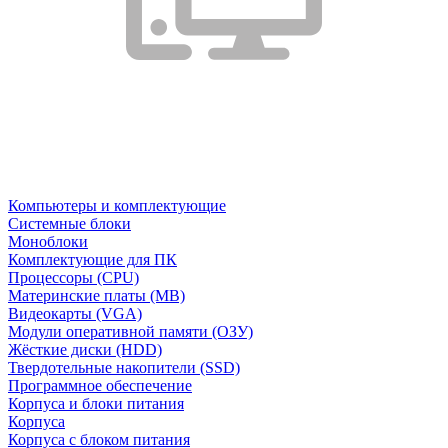
Компьютеры и комплектующие
Системные блоки
Моноблоки
Комплектующие для ПК
Процессоры (CPU)
Материнские платы (MB)
Видеокарты (VGA)
Модули оперативной памяти (ОЗУ)
Жёсткие диски (HDD)
Твердотельные накопители (SSD)
Программное обеспечение
Корпуса и блоки питания
Корпуса
Корпуса с блоком питания