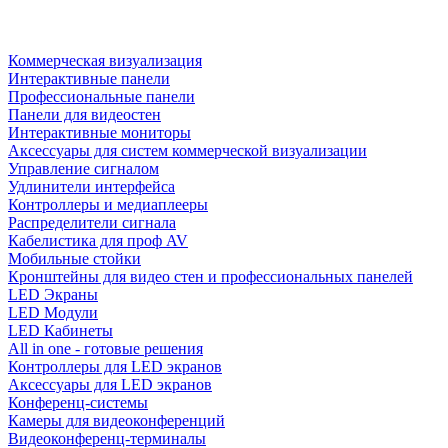
Коммерческая визуализация
Интерактивные панели
Профессиональные панели
Панели для видеостен
Интерактивные мониторы
Аксессуары для систем коммерческой визуализации
Управление сигналом
Удлинители интерфейса
Контроллеры и медиаплееры
Распределители сигнала
Кабелистика для проф AV
Мобильные стойки
Кронштейны для видео стен и профессиональных панелей
LED Экраны
LED Модули
LED Кабинеты
All in one - готовые решения
Контроллеры для LED экранов
Аксессуары для LED экранов
Конференц-системы
Камеры для видеоконференций
Видеоконференц-терминалы