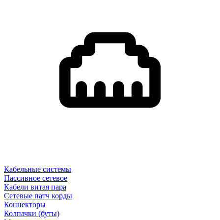
Кабельные системы
Пассивное сетевое
Кабели витая пара
Сетевые патч корды
Коннекторы
Колпачки (буты)