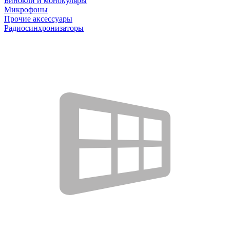
Бинокли и монокуляры
Микрофоны
Прочие аксессуары
Радиосинхронизаторы