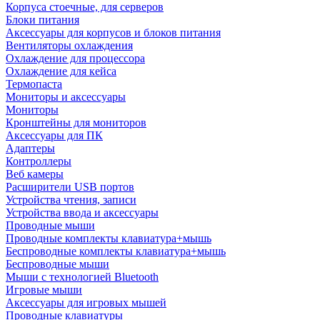
Корпуса стоечные, для серверов
Блоки питания
Аксессуары для корпусов и блоков питания
Вентиляторы охлаждения
Охлаждение для процессора
Охлаждение для кейса
Термопаста
Мониторы и аксессуары
Мониторы
Кронштейны для мониторов
Аксессуары для ПК
Адаптеры
Контроллеры
Веб камеры
Расширители USB портов
Устройства чтения, записи
Устройства ввода и аксессуары
Проводные мыши
Проводные комплекты клавиатура+мышь
Беспроводные комплекты клавиатура+мышь
Беспроводные мыши
Мыши с технологией Bluetooth
Игровые мыши
Аксессуары для игровых мышей
Проводные клавиатуры