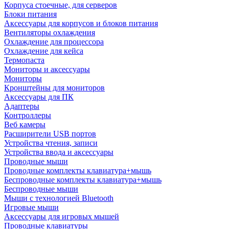
Корпуса стоечные, для серверов
Блоки питания
Аксессуары для корпусов и блоков питания
Вентиляторы охлаждения
Охлаждение для процессора
Охлаждение для кейса
Термопаста
Мониторы и аксессуары
Мониторы
Кронштейны для мониторов
Аксессуары для ПК
Адаптеры
Контроллеры
Веб камеры
Расширители USB портов
Устройства чтения, записи
Устройства ввода и аксессуары
Проводные мыши
Проводные комплекты клавиатура+мышь
Беспроводные комплекты клавиатура+мышь
Беспроводные мыши
Мыши с технологией Bluetooth
Игровые мыши
Аксессуары для игровых мышей
Проводные клавиатуры