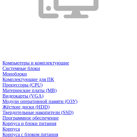
Компьютеры и комплектующие
Системные блоки
Моноблоки
Комплектующие для ПК
Процессоры (CPU)
Материнские платы (MB)
Видеокарты (VGA)
Модули оперативной памяти (ОЗУ)
Жёсткие диски (HDD)
Твердотельные накопители (SSD)
Программное обеспечение
Корпуса и блоки питания
Корпуса
Корпуса с блоком питания