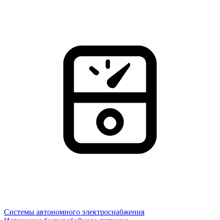
Системы автономного электроснабжения