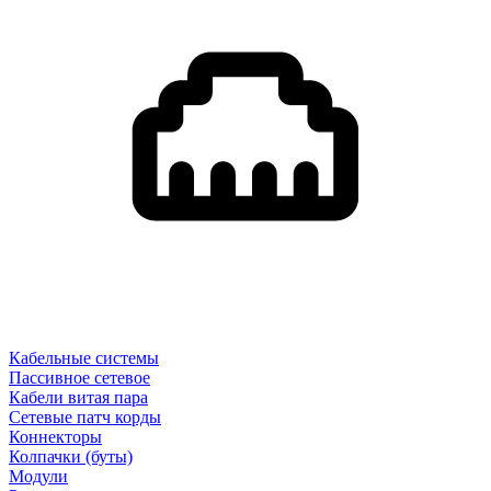
Кабельные системы
Пассивное сетевое
Кабели витая пара
Сетевые патч корды
Коннекторы
Колпачки (буты)
Модули