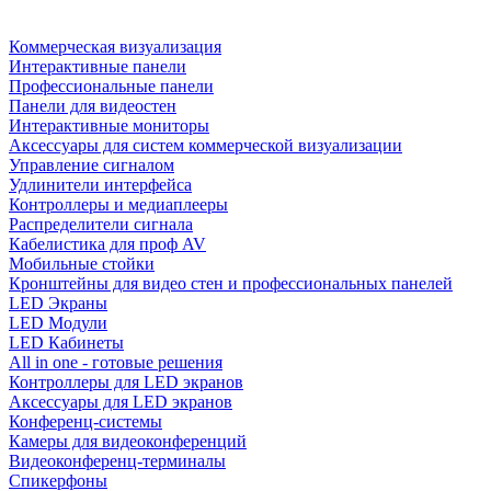
Коммерческая визуализация
Интерактивные панели
Профессиональные панели
Панели для видеостен
Интерактивные мониторы
Аксессуары для систем коммерческой визуализации
Управление сигналом
Удлинители интерфейса
Контроллеры и медиаплееры
Распределители сигнала
Кабелистика для проф AV
Мобильные стойки
Кронштейны для видео стен и профессиональных панелей
LED Экраны
LED Модули
LED Кабинеты
All in one - готовые решения
Контроллеры для LED экранов
Аксессуары для LED экранов
Конференц-системы
Камеры для видеоконференций
Видеоконференц-терминалы
Спикерфоны