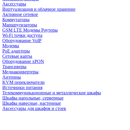
Аксессуары
Виртуализация и облачное хранение
Активное сетевое
Коммутаторы
Маршрутизаторы
GSM LTE Модемы Роутеры
Wi-Fi точки доступа
Оборудование VoIP
Модемы
PoE адаптеры
Сетевые карты
Оборудование xPON
Трансиверы
Медиаконвертеры
Антенны
KVM переключатели
Источники питания
Телекоммуникационные и металлические шкафы
Шкафы напольные, серверные
Шкафы навесные, настенные
Аксессуары для шкафов и стоек