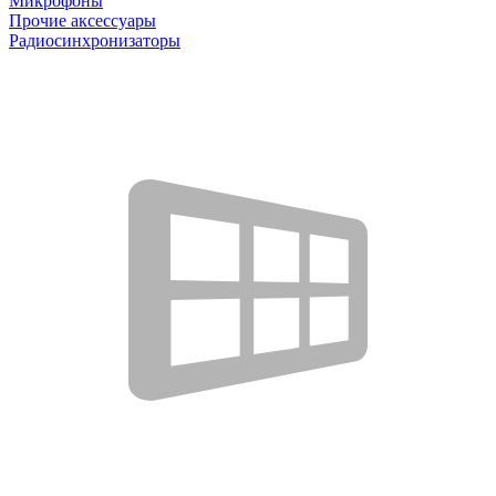
Микрофоны
Прочие аксессуары
Радиосинхронизаторы