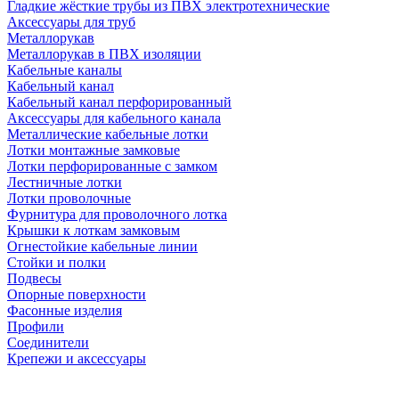
Гладкие жёсткие трубы из ПВХ электротехнические
Аксессуары для труб
Металлорукав
Металлорукав в ПВХ изоляции
Кабельные каналы
Кабельный канал
Кабельный канал перфорированный
Аксессуары для кабельного канала
Металлические кабельные лотки
Лотки монтажные замковые
Лотки перфорированные с замком
Лестничные лотки
Лотки проволочные
Фурнитура для проволочного лотка
Крышки к лоткам замковым
Огнестойкие кабельные линии
Стойки и полки
Подвесы
Опорные поверхности
Фасонные изделия
Профили
Соединители
Крепежи и аксессуары