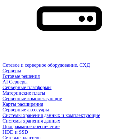
Сетевое и серверное оборудование, СХД
Cерверы
Готовые решения
AI Серверы
Серверные платформы
Материнские платы
Серверные комплектующие
Карты расширения
Серверные аксесуары
Системы хранения данных и комплектующие
Системы хранения данных
Программное обеспечение
HDD и SSD
Сетевые адаптеры