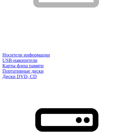
Носители информации
USB-накопители
Карты флеш памяти
Портативные диски
Диски DVD, CD