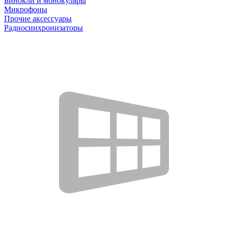
Бинокли и монокуляры
Микрофоны
Прочие аксессуары
Радиосинхронизаторы