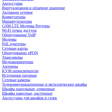
Аксессуары
Виртуализация и облачное хранение
Активное сетевое
Коммутаторы
Маршрутизаторы
GSM LTE Модемы Роутеры
Wi-Fi точки доступа
Оборудование VoIP
Модемы
PoE адаптеры
Сетевые карты
Оборудование xPON
Трансиверы
Медиаконвертеры
Антенны
KVM переключатели
Источники питания
Сетевые камеры
Телекоммуникационные и металлические шкафы
Шкафы напольные, серверные
Шкафы навесные, настенные
Аксессуары для шкафов и стоек