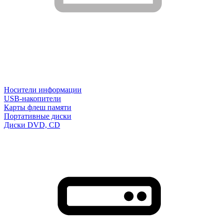
Носители информации
USB-накопители
Карты флеш памяти
Портативные диски
Диски DVD, CD