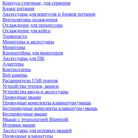
Корпуса стоечные, для серверов
Блоки питания
Аксессуары для корпусов и блоков питания
Вентиляторы охлаждения
Охлаждение для процессора
Охлаждение для кейса
Термопаста
Мониторы и аксессуары
Мониторы
Кронштейны для мониторов
Аксессуары для ПК
Адаптеры
Контроллеры
Веб камеры
Расширители USB портов
Устройства чтения, записи
Устройства ввода и аксессуары
Проводные мыши
Проводные комплекты клавиатура+мышь
Беспроводные комплекты клавиатура+мышь
Беспроводные мыши
Мыши с технологией Bluetooth
Игровые мыши
Аксессуары для игровых мышей
Проводные клавиатуры