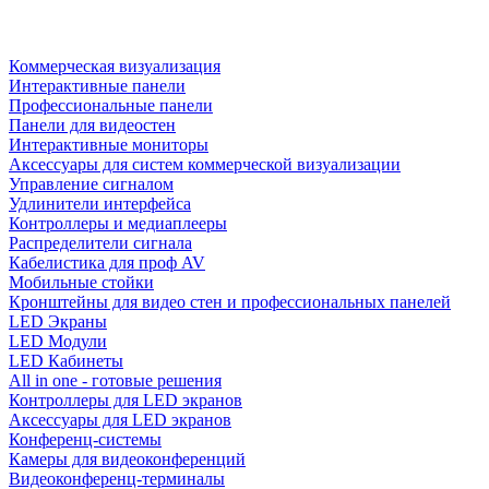
Коммерческая визуализация
Интерактивные панели
Профессиональные панели
Панели для видеостен
Интерактивные мониторы
Аксессуары для систем коммерческой визуализации
Управление сигналом
Удлинители интерфейса
Контроллеры и медиаплееры
Распределители сигнала
Кабелистика для проф AV
Мобильные стойки
Кронштейны для видео стен и профессиональных панелей
LED Экраны
LED Модули
LED Кабинеты
All in one - готовые решения
Контроллеры для LED экранов
Аксессуары для LED экранов
Конференц-системы
Камеры для видеоконференций
Видеоконференц-терминалы