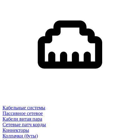
Кабельные системы
Пассивное сетевое
Кабели витая пара
Сетевые патч корды
Коннекторы
Колпачки (буты)