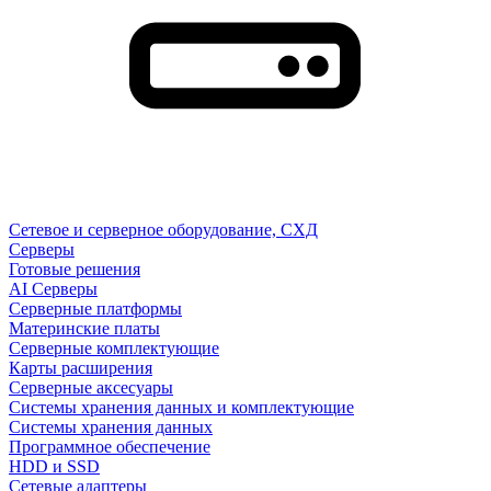
Сетевое и серверное оборудование, СХД
Cерверы
Готовые решения
AI Серверы
Серверные платформы
Материнские платы
Серверные комплектующие
Карты расширения
Серверные аксесуары
Системы хранения данных и комплектующие
Системы хранения данных
Программное обеспечение
HDD и SSD
Сетевые адаптеры