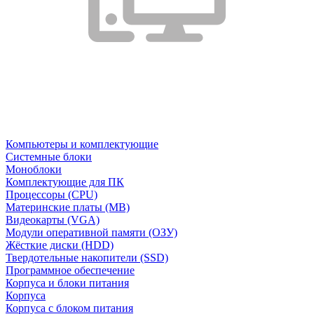
Компьютеры и комплектующие
Системные блоки
Моноблоки
Комплектующие для ПК
Процессоры (CPU)
Материнские платы (MB)
Видеокарты (VGA)
Модули оперативной памяти (ОЗУ)
Жёсткие диски (HDD)
Твердотельные накопители (SSD)
Программное обеспечение
Корпуса и блоки питания
Корпуса
Корпуса с блоком питания