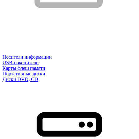
Носители информации
USB-накопители
Карты флеш памяти
Портативные диски
Диски DVD, CD