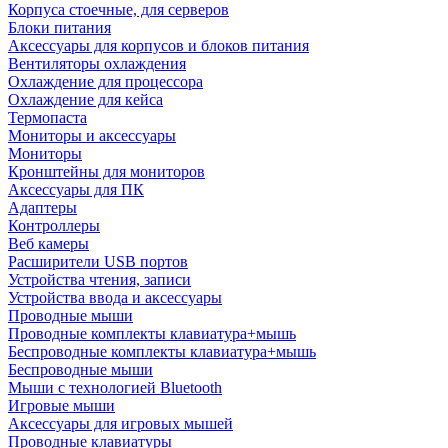
Корпуса стоечные, для серверов
Блоки питания
Аксессуары для корпусов и блоков питания
Вентиляторы охлаждения
Охлаждение для процессора
Охлаждение для кейса
Термопаста
Мониторы и аксессуары
Мониторы
Кронштейны для мониторов
Аксессуары для ПК
Адаптеры
Контроллеры
Веб камеры
Расширители USB портов
Устройства чтения, записи
Устройства ввода и аксессуары
Проводные мыши
Проводные комплекты клавиатура+мышь
Беспроводные комплекты клавиатура+мышь
Беспроводные мыши
Мыши с технологией Bluetooth
Игровые мыши
Аксессуары для игровых мышей
Проводные клавиатуры