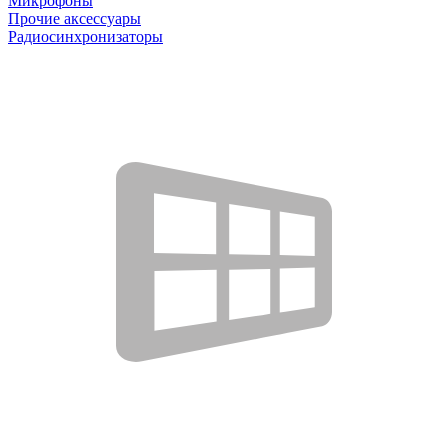
Микрофоны
Прочие аксессуары
Радиосинхронизаторы