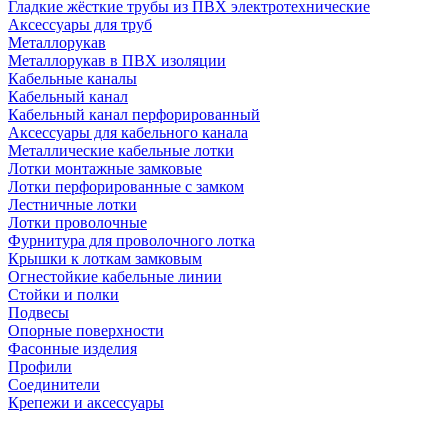
Гладкие жёсткие трубы из ПВХ электротехнические
Аксессуары для труб
Металлорукав
Металлорукав в ПВХ изоляции
Кабельные каналы
Кабельный канал
Кабельный канал перфорированный
Аксессуары для кабельного канала
Металлические кабельные лотки
Лотки монтажные замковые
Лотки перфорированные с замком
Лестничные лотки
Лотки проволочные
Фурнитура для проволочного лотка
Крышки к лоткам замковым
Огнестойкие кабельные линии
Стойки и полки
Подвесы
Опорные поверхности
Фасонные изделия
Профили
Соединители
Крепежи и аксессуары