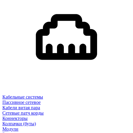
Кабельные системы
Пассивное сетевое
Кабели витая пара
Сетевые патч корды
Коннекторы
Колпачки (буты)
Модули