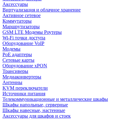
Аксессуары
Виртуализация и облачное хранение
Активное сетевое
Коммутаторы
Маршрутизаторы
GSM LTE Модемы Роутеры
Wi-Fi точки доступа
Оборудование VoIP
Модемы
PoE адаптеры
Сетевые карты
Оборудование xPON
Трансиверы
Медиаконвертеры
Антенны
KVM переключатели
Источники питания
Телекоммуникационные и металлические шкафы
Шкафы напольные, серверные
Шкафы навесные, настенные
Аксессуары для шкафов и стоек