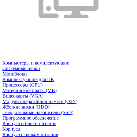
Компьютеры и комплектующие
Системные блоки
Моноблоки
Комплектующие для ПК
Процессоры (CPU)
Материнские платы (MB)
Видеокарты (VGA)
Модули оперативной памяти (ОЗУ)
Жёсткие диски (HDD)
Твердотельные накопители (SSD)
Программное обеспечение
Корпуса и блоки питания
Корпуса
Корпуса с блоком питания