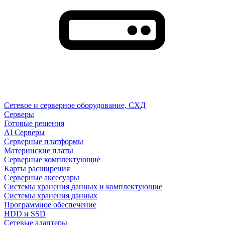
Сетевое и серверное оборудование, СХД
Cерверы
Готовые решения
AI Серверы
Серверные платформы
Материнские платы
Серверные комплектующие
Карты расширения
Серверные аксесуары
Системы хранения данных и комплектующие
Системы хранения данных
Программное обеспечение
HDD и SSD
Сетевые адаптеры