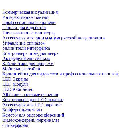
Коммерческая визуализация
Интерактивные панели
Профессиональные панели
Панели для видеостен
Интерактивные мониторы
Аксессуары для систем коммерческой визуализации
Управление сигналом
Удлинители интерфейса
Контроллеры и медиаплееры
Распределители сигнала
Кабелистика для проф AV
Мобильные стойки
Кронштейны для видео стен и профессиональных панелей
LED Экраны
LED Модули
LED Кабинеты
All in one - готовые решения
Контроллеры для LED экранов
Аксессуары для LED экранов
Конференц-системы
Камеры для видеоконференций
Видеоконференц-терминалы
Спикерфоны