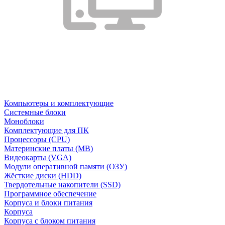
Компьютеры и комплектующие
Системные блоки
Моноблоки
Комплектующие для ПК
Процессоры (CPU)
Материнские платы (MB)
Видеокарты (VGA)
Модули оперативной памяти (ОЗУ)
Жёсткие диски (HDD)
Твердотельные накопители (SSD)
Программное обеспечение
Корпуса и блоки питания
Корпуса
Корпуса с блоком питания