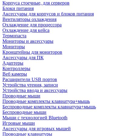
Корпуса стоечные, для серверов
Блоки питания
Аксессуары для корпусов и блоков питания
Вентиляторы охлаждения
Охлаждение для процессора
Охлаждение для кейса
Термопаста
Мониторы и аксессуары
Мониторы
Кронштейны для мониторов
Аксессуары для ПК
Адаптеры
Контроллеры
Веб камеры
Расширители USB портов
Устройства чтения, записи
Устройства ввода и аксессуары
Проводные мыши
Проводные комплекты клавиатура+мышь
Беспроводные комплекты клавиатура+мышь
Беспроводные мыши
Мыши с технологией Bluetooth
Игровые мыши
Аксессуары для игровых мышей
Проводные клавиатуры