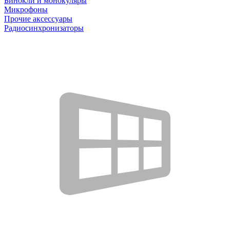
Бинокли и монокуляры
Микрофоны
Прочие аксессуары
Радиосинхронизаторы