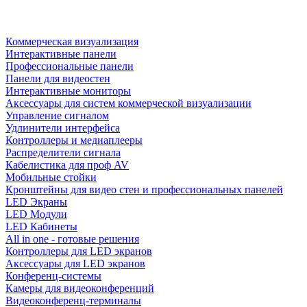
Коммерческая визуализация
Интерактивные панели
Профессиональные панели
Панели для видеостен
Интерактивные мониторы
Аксессуары для систем коммерческой визуализации
Управление сигналом
Удлинители интерфейса
Контроллеры и медиаплееры
Распределители сигнала
Кабелистика для проф AV
Мобильные стойки
Кронштейны для видео стен и профессиональных панелей
LED Экраны
LED Модули
LED Кабинеты
All in one - готовые решения
Контроллеры для LED экранов
Аксессуары для LED экранов
Конференц-системы
Камеры для видеоконференций
Видеоконференц-терминалы