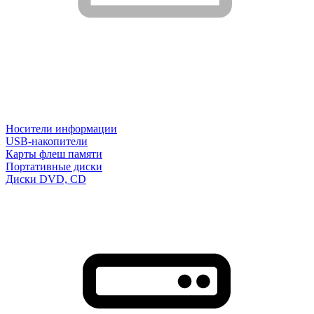
Носители информации
USB-накопители
Карты флеш памяти
Портативные диски
Диски DVD, CD