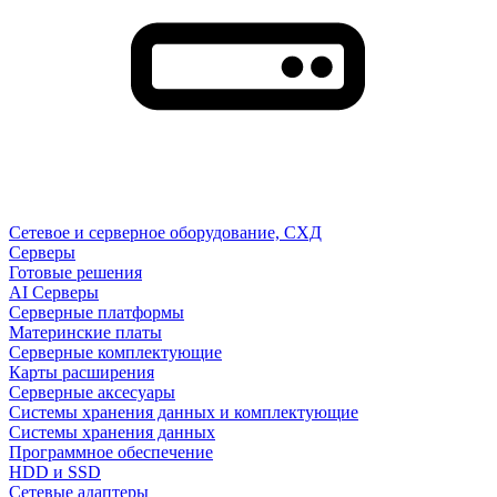
Сетевое и серверное оборудование, СХД
Cерверы
Готовые решения
AI Серверы
Серверные платформы
Материнские платы
Серверные комплектующие
Карты расширения
Серверные аксесуары
Системы хранения данных и комплектующие
Системы хранения данных
Программное обеспечение
HDD и SSD
Сетевые адаптеры