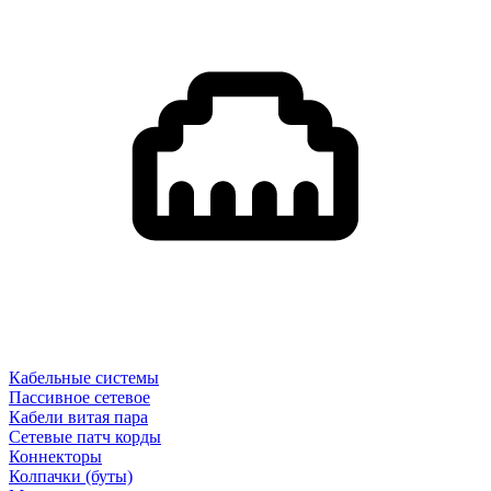
Кабельные системы
Пассивное сетевое
Кабели витая пара
Сетевые патч корды
Коннекторы
Колпачки (буты)