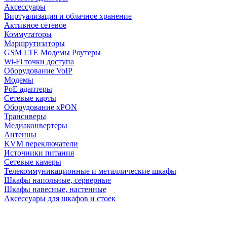
Аксессуары
Виртуализация и облачное хранение
Активное сетевое
Коммутаторы
Маршрутизаторы
GSM LTE Модемы Роутеры
Wi-Fi точки доступа
Оборудование VoIP
Модемы
PoE адаптеры
Сетевые карты
Оборудование xPON
Трансиверы
Медиаконвертеры
Антенны
KVM переключатели
Источники питания
Сетевые камеры
Телекоммуникационные и металлические шкафы
Шкафы напольные, серверные
Шкафы навесные, настенные
Аксессуары для шкафов и стоек