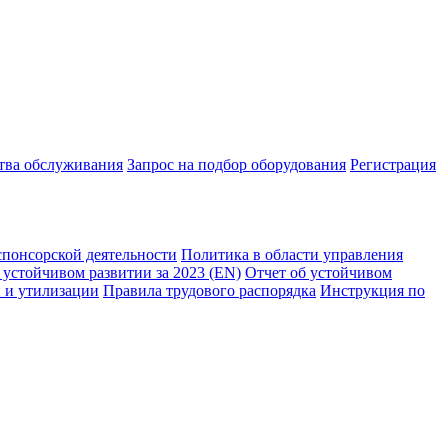
ства обслуживания
Запрос на подбор оборудования
Регистрация
спонсорской деятельности
Политика в области управления
 устойчивом развитии за 2023 (EN)
Отчет об устойчивом
 и утилизации
Правила трудового распорядка
Инструкция по