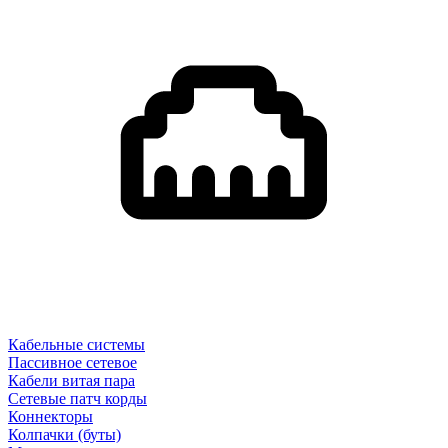
Кабельные системы
Пассивное сетевое
Кабели витая пара
Сетевые патч корды
Коннекторы
Колпачки (буты)