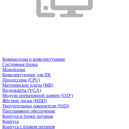
Компьютеры и комплектующие
Системные блоки
Моноблоки
Комплектующие для ПК
Процессоры (CPU)
Материнские платы (MB)
Видеокарты (VGA)
Модули оперативной памяти (ОЗУ)
Жёсткие диски (HDD)
Твердотельные накопители (SSD)
Программное обеспечение
Корпуса и блоки питания
Корпуса
Корпуса с блоком питания