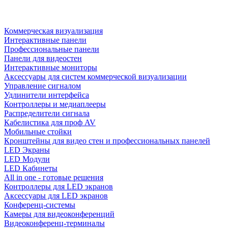
Коммерческая визуализация
Интерактивные панели
Профессиональные панели
Панели для видеостен
Интерактивные мониторы
Аксессуары для систем коммерческой визуализации
Управление сигналом
Удлинители интерфейса
Контроллеры и медиаплееры
Распределители сигнала
Кабелистика для проф AV
Мобильные стойки
Кронштейны для видео стен и профессиональных панелей
LED Экраны
LED Модули
LED Кабинеты
All in one - готовые решения
Контроллеры для LED экранов
Аксессуары для LED экранов
Конференц-системы
Камеры для видеоконференций
Видеоконференц-терминалы