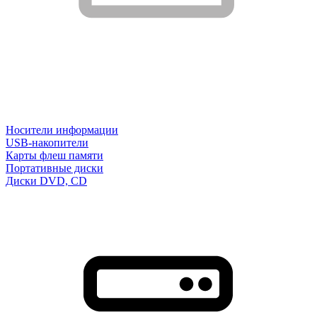
Носители информации
USB-накопители
Карты флеш памяти
Портативные диски
Диски DVD, CD