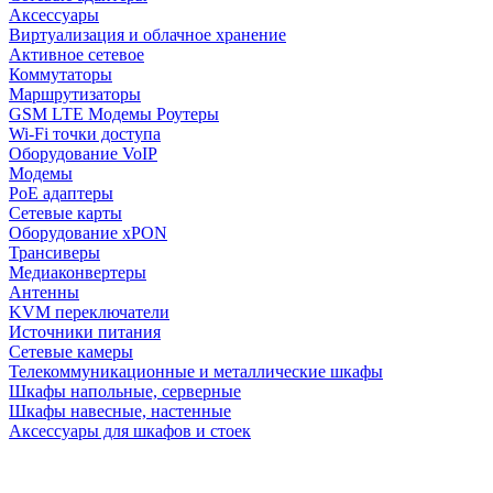
Аксессуары
Виртуализация и облачное хранение
Активное сетевое
Коммутаторы
Маршрутизаторы
GSM LTE Модемы Роутеры
Wi-Fi точки доступа
Оборудование VoIP
Модемы
PoE адаптеры
Сетевые карты
Оборудование xPON
Трансиверы
Медиаконвертеры
Антенны
KVM переключатели
Источники питания
Сетевые камеры
Телекоммуникационные и металлические шкафы
Шкафы напольные, серверные
Шкафы навесные, настенные
Аксессуары для шкафов и стоек