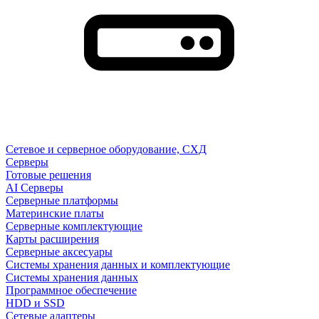
Сетевое и серверное оборудование, СХД
Cерверы
Готовые решения
AI Серверы
Серверные платформы
Материнские платы
Серверные комплектующие
Карты расширения
Серверные аксесуары
Системы хранения данных и комплектующие
Системы хранения данных
Программное обеспечение
HDD и SSD
Сетевые адаптеры