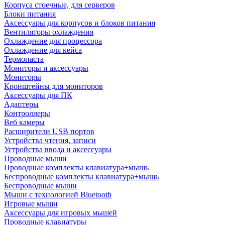
Корпуса стоечные, для серверов
Блоки питания
Аксессуары для корпусов и блоков питания
Вентиляторы охлаждения
Охлаждение для процессора
Охлаждение для кейса
Термопаста
Мониторы и аксессуары
Мониторы
Кронштейны для мониторов
Аксессуары для ПК
Адаптеры
Контроллеры
Веб камеры
Расширители USB портов
Устройства чтения, записи
Устройства ввода и аксессуары
Проводные мыши
Проводные комплекты клавиатура+мышь
Беспроводные комплекты клавиатура+мышь
Беспроводные мыши
Мыши с технологией Bluetooth
Игровые мыши
Аксессуары для игровых мышей
Проводные клавиатуры