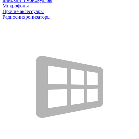
Бинокли и монокуляры
Микрофоны
Прочие аксессуары
Радиосинхронизаторы