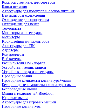
Корпуса стоечные, для серверов
Блоки питания
Аксессуары для корпусов и блоков питания
Вентиляторы охлаждения
Охлаждение для процессора
Охлаждение для кейса
Термопаста
Мониторы и аксессуары
Мониторы
Кронштейны для мониторов
Аксессуары для ПК
Адаптеры
Контроллеры
Веб камеры
Расширители USB портов
Устройства чтения, записи
Устройства ввода и аксессуары
Проводные мыши
Проводные комплекты клавиатура+мышь
Беспроводные комплекты клавиатура+мышь
Беспроводные мыши
Мыши с технологией Bluetooth
Игровые мыши
Аксессуары для игровых мышей
Проводные клавиатуры