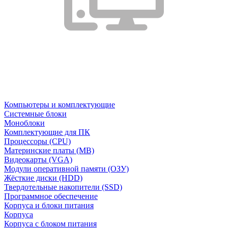
Компьютеры и комплектующие
Системные блоки
Моноблоки
Комплектующие для ПК
Процессоры (CPU)
Материнские платы (MB)
Видеокарты (VGA)
Модули оперативной памяти (ОЗУ)
Жёсткие диски (HDD)
Твердотельные накопители (SSD)
Программное обеспечение
Корпуса и блоки питания
Корпуса
Корпуса с блоком питания