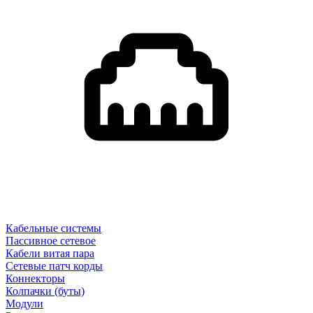
Кабельные системы
Пассивное сетевое
Кабели витая пара
Сетевые патч корды
Коннекторы
Колпачки (буты)
Модули