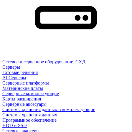
Сетевое и серверное оборудование, СХД
Cерверы
Готовые решения
AI Серверы
Серверные платформы
Материнские платы
Серверные комплектующие
Карты расширения
Серверные аксесуары
Системы хранения данных и комплектующие
Системы хранения данных
Программное обеспечение
HDD и SSD
Сетевые адаптеры