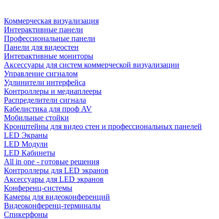
Коммерческая визуализация
Интерактивные панели
Профессиональные панели
Панели для видеостен
Интерактивные мониторы
Аксессуары для систем коммерческой визуализации
Управление сигналом
Удлинители интерфейса
Контроллеры и медиаплееры
Распределители сигнала
Кабелистика для проф AV
Мобильные стойки
Кронштейны для видео стен и профессиональных панелей
LED Экраны
LED Модули
LED Кабинеты
All in one - готовые решения
Контроллеры для LED экранов
Аксессуары для LED экранов
Конференц-системы
Камеры для видеоконференций
Видеоконференц-терминалы
Спикерфоны