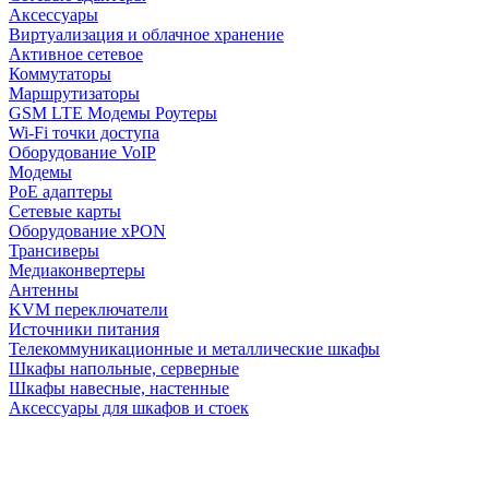
Аксессуары
Виртуализация и облачное хранение
Активное сетевое
Коммутаторы
Маршрутизаторы
GSM LTE Модемы Роутеры
Wi-Fi точки доступа
Оборудование VoIP
Модемы
PoE адаптеры
Сетевые карты
Оборудование xPON
Трансиверы
Медиаконвертеры
Антенны
KVM переключатели
Источники питания
Телекоммуникационные и металлические шкафы
Шкафы напольные, серверные
Шкафы навесные, настенные
Аксессуары для шкафов и стоек