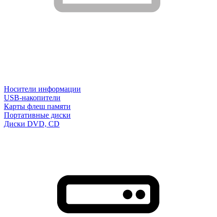
Носители информации
USB-накопители
Карты флеш памяти
Портативные диски
Диски DVD, CD