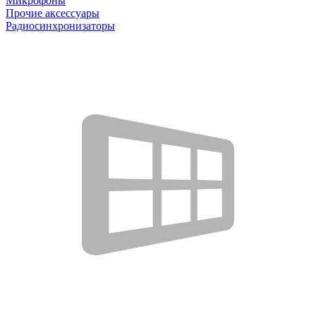
Микрофоны
Прочие аксессуары
Радиосинхронизаторы