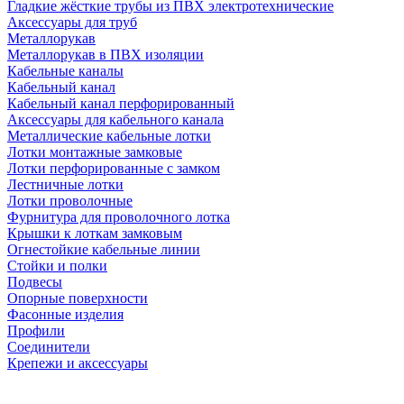
Гладкие жёсткие трубы из ПВХ электротехнические
Аксессуары для труб
Металлорукав
Металлорукав в ПВХ изоляции
Кабельные каналы
Кабельный канал
Кабельный канал перфорированный
Аксессуары для кабельного канала
Металлические кабельные лотки
Лотки монтажные замковые
Лотки перфорированные с замком
Лестничные лотки
Лотки проволочные
Фурнитура для проволочного лотка
Крышки к лоткам замковым
Огнестойкие кабельные линии
Стойки и полки
Подвесы
Опорные поверхности
Фасонные изделия
Профили
Соединители
Крепежи и аксессуары