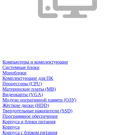
Компьютеры и комплектующие
Системные блоки
Моноблоки
Комплектующие для ПК
Процессоры (CPU)
Материнские платы (MB)
Видеокарты (VGA)
Модули оперативной памяти (ОЗУ)
Жёсткие диски (HDD)
Твердотельные накопители (SSD)
Программное обеспечение
Корпуса и блоки питания
Корпуса
Корпуса с блоком питания