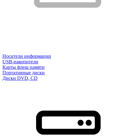
Носители информации
USB-накопители
Карты флеш памяти
Портативные диски
Диски DVD, CD