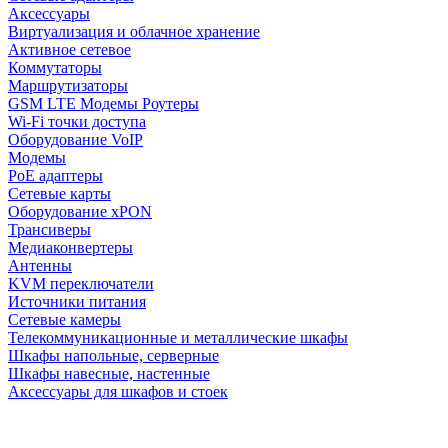
Аксессуары
Виртуализация и облачное хранение
Активное сетевое
Коммутаторы
Маршрутизаторы
GSM LTE Модемы Роутеры
Wi-Fi точки доступа
Оборудование VoIP
Модемы
PoE адаптеры
Сетевые карты
Оборудование xPON
Трансиверы
Медиаконвертеры
Антенны
KVM переключатели
Источники питания
Сетевые камеры
Телекоммуникационные и металлические шкафы
Шкафы напольные, серверные
Шкафы навесные, настенные
Аксессуары для шкафов и стоек