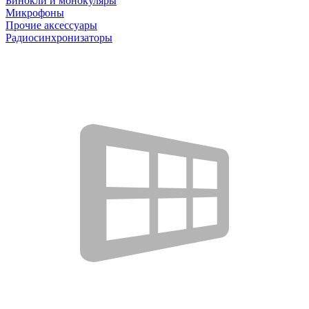
Бинокли и монокуляры
Микрофоны
Прочие аксессуары
Радиосинхронизаторы