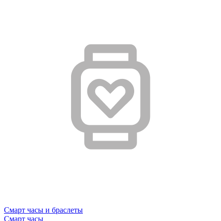
Смарт часы и браслеты
Смарт часы