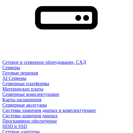
Сетевое и серверное оборудование, СХД
Cерверы
Готовые решения
AI Серверы
Серверные платформы
Материнские платы
Серверные комплектующие
Карты расширения
Серверные аксесуары
Системы хранения данных и комплектующие
Системы хранения данных
Программное обеспечение
HDD и SSD
Сетевые адаптеры