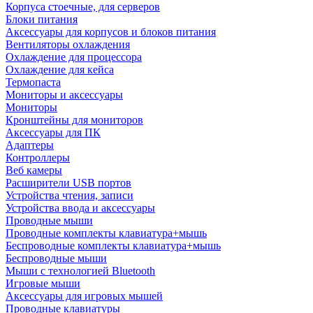
Корпуса стоечные, для серверов
Блоки питания
Аксессуары для корпусов и блоков питания
Вентиляторы охлаждения
Охлаждение для процессора
Охлаждение для кейса
Термопаста
Мониторы и аксессуары
Мониторы
Кронштейны для мониторов
Аксессуары для ПК
Адаптеры
Контроллеры
Веб камеры
Расширители USB портов
Устройства чтения, записи
Устройства ввода и аксессуары
Проводные мыши
Проводные комплекты клавиатура+мышь
Беспроводные комплекты клавиатура+мышь
Беспроводные мыши
Мыши с технологией Bluetooth
Игровые мыши
Аксессуары для игровых мышей
Проводные клавиатуры