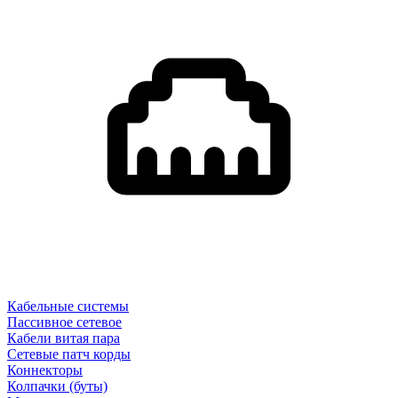
Кабельные системы
Пассивное сетевое
Кабели витая пара
Сетевые патч корды
Коннекторы
Колпачки (буты)