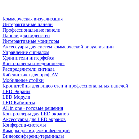
Коммерческая визуализация
Интерактивные панели
Профессиональные панели
Панели для видеостен
Интерактивные мониторы
Аксессуары для систем коммерческой визуализации
Управление сигналом
Удлинители интерфейса
Контроллеры и медиаплееры
Распределители сигнала
Кабелистика для проф AV
Мобильные стойки
Кронштейны для видео стен и профессиональных панелей
LED Экраны
LED Модули
LED Кабинеты
All in one - готовые решения
Контроллеры для LED экранов
Аксессуары для LED экранов
Конференц-системы
Камеры для видеоконференций
Видеоконференц-терминалы