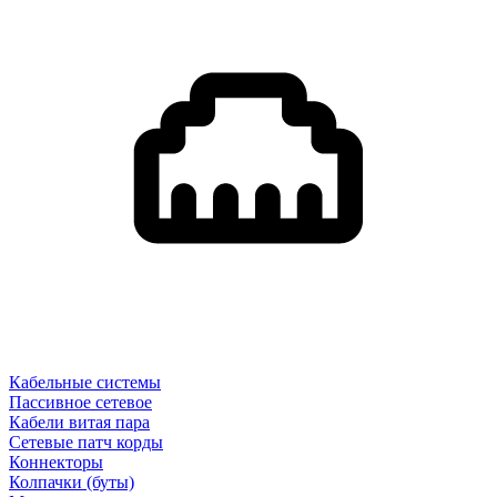
Кабельные системы
Пассивное сетевое
Кабели витая пара
Сетевые патч корды
Коннекторы
Колпачки (буты)