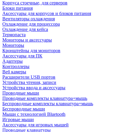
Корпуса стоечные, для серверов
Блоки питания
Аксессуары для корпусов и блоков питания
Вентиляторы охлаждения
Охлаждение для процессора
Охлаждение для кейса
Термопаста
Мониторы и аксессуары
Мониторы
Кронштейны для мониторов
Аксессуары для ПК
Адаптеры
Контроллеры
Веб камеры
Расширители USB портов
Устройства чтения, записи
Устройства ввода и аксессуары
Проводные мыши
Проводные комплекты клавиатура+мышь
Беспроводные комплекты клавиатура+мышь
Беспроводные мыши
Мыши с технологией Bluetooth
Игровые мыши
Аксессуары для игровых мышей
Проводные клавиатуры