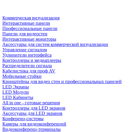
Коммерческая визуализация
Интерактивные панели
Профессиональные панели
Панели для видеостен
Интерактивные мониторы
Аксессуары для систем коммерческой визуализации
Управление сигналом
Удлинители интерфейса
Контроллеры и медиаплееры
Распределители сигнала
Кабелистика для проф AV
Мобильные стойки
Кронштейны для видео стен и профессиональных панелей
LED Экраны
LED Модули
LED Кабинеты
All in one - готовые решения
Контроллеры для LED экранов
Аксессуары для LED экранов
Конференц-системы
Камеры для видеоконференций
Видеоконференц-терминалы