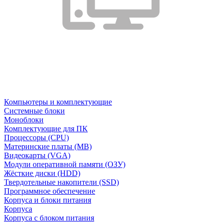
Компьютеры и комплектующие
Системные блоки
Моноблоки
Комплектующие для ПК
Процессоры (CPU)
Материнские платы (MB)
Видеокарты (VGA)
Модули оперативной памяти (ОЗУ)
Жёсткие диски (HDD)
Твердотельные накопители (SSD)
Программное обеспечение
Корпуса и блоки питания
Корпуса
Корпуса с блоком питания