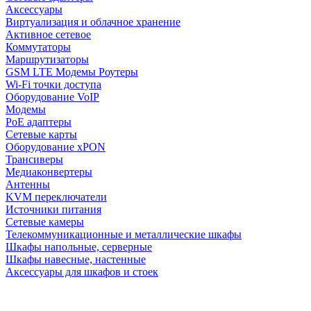
Аксессуары
Виртуализация и облачное хранение
Активное сетевое
Коммутаторы
Маршрутизаторы
GSM LTE Модемы Роутеры
Wi-Fi точки доступа
Оборудование VoIP
Модемы
PoE адаптеры
Сетевые карты
Оборудование xPON
Трансиверы
Медиаконвертеры
Антенны
KVM переключатели
Источники питания
Сетевые камеры
Телекоммуникационные и металлические шкафы
Шкафы напольные, серверные
Шкафы навесные, настенные
Аксессуары для шкафов и стоек