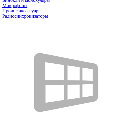
Бинокли и монокуляры
Микрофоны
Прочие аксессуары
Радиосинхронизаторы