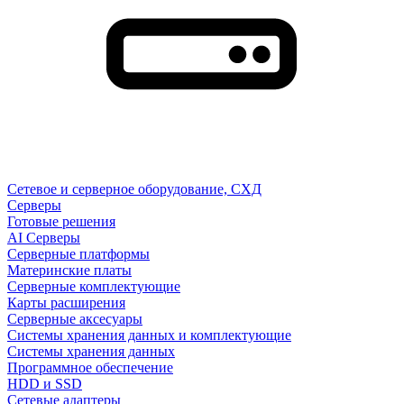
Сетевое и серверное оборудование, СХД
Cерверы
Готовые решения
AI Серверы
Серверные платформы
Материнские платы
Серверные комплектующие
Карты расширения
Серверные аксесуары
Системы хранения данных и комплектующие
Системы хранения данных
Программное обеспечение
HDD и SSD
Сетевые адаптеры