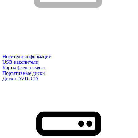
Носители информации
USB-накопители
Карты флеш памяти
Портативные диски
Диски DVD, CD