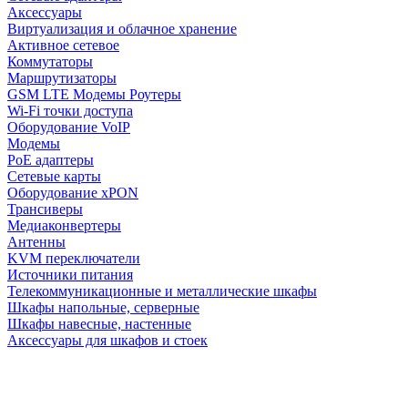
Аксессуары
Виртуализация и облачное хранение
Активное сетевое
Коммутаторы
Маршрутизаторы
GSM LTE Модемы Роутеры
Wi-Fi точки доступа
Оборудование VoIP
Модемы
PoE адаптеры
Сетевые карты
Оборудование xPON
Трансиверы
Медиаконвертеры
Антенны
KVM переключатели
Источники питания
Телекоммуникационные и металлические шкафы
Шкафы напольные, серверные
Шкафы навесные, настенные
Аксессуары для шкафов и стоек