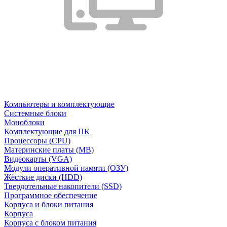
Компьютеры и комплектующие
Системные блоки
Моноблоки
Комплектующие для ПК
Процессоры (CPU)
Материнские платы (MB)
Видеокарты (VGA)
Модули оперативной памяти (ОЗУ)
Жёсткие диски (HDD)
Твердотельные накопители (SSD)
Программное обеспечение
Корпуса и блоки питания
Корпуса
Корпуса с блоком питания