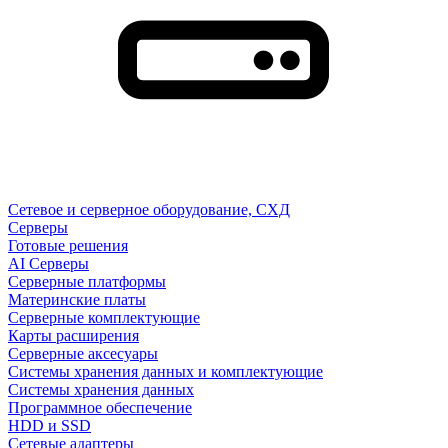
Сетевое и серверное оборудование, СХД
Cерверы
Готовые решения
AI Серверы
Серверные платформы
Материнские платы
Серверные комплектующие
Карты расширения
Серверные аксесуары
Системы хранения данных и комплектующие
Системы хранения данных
Программное обеспечение
HDD и SSD
Сетевые адаптеры