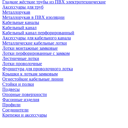
Гладкие жёсткие трубы из ПВХ электротехнические
Аксессуары для труб
Металлорукав
Металлорукав в ПВХ изоляции
Кабельные каналы
Кабельный канал
Кабельный канал перфорированный
Аксессуары для кабельного канала
Металлические кабельные лотки
Лотки монтажные замковые
Лотки перфорированные с замком
Лестничные лотки
Лотки проволочные
Фурнитура для проволочного лотка
Крышки к лоткам замковым
Огнестойкие кабельные линии
Стойки и полки
Подвесы
Опорные поверхности
Фасонные изделия
Профили
Соединители
Крепежи и аксессуары