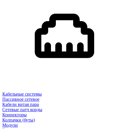
Кабельные системы
Пассивное сетевое
Кабели витая пара
Сетевые патч корды
Коннекторы
Колпачки (буты)
Модули