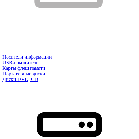
Носители информации
USB-накопители
Карты флеш памяти
Портативные диски
Диски DVD, CD