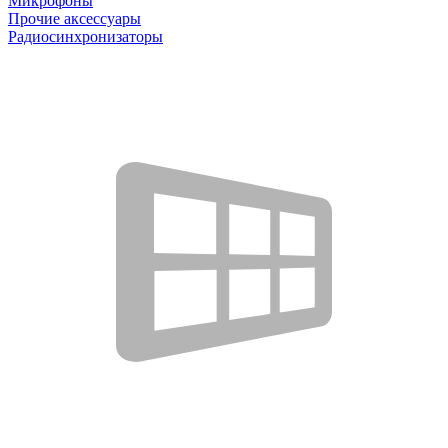
Микрофоны
Прочие аксессуары
Радиосинхронизаторы