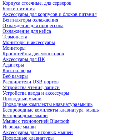
Корпуса стоечные, для серверов
Блоки питания
Аксессуары для корпусов и блоков питания
Вентиляторы охлаждения
Охлаждение для процессора
Охлаждение для кейса
Термопаста
Мониторы и аксессуары
Мониторы
Кронштейны для мониторов
Аксессуары для ПК
Адаптеры
Контроллеры
Веб камеры
Расширители USB портов
Устройства чтения, записи
Устройства ввода и аксессуары
Проводные мыши
Проводные комплекты клавиатура+мышь
Беспроводные комплекты клавиатура+мышь
Беспроводные мыши
Мыши с технологией Bluetooth
Игровые мыши
Аксессуары для игровых мышей
Проводные клавиатуры