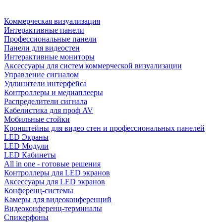
Коммерческая визуализация
Интерактивные панели
Профессиональные панели
Панели для видеостен
Интерактивные мониторы
Аксессуары для систем коммерческой визуализации
Управление сигналом
Удлинители интерфейса
Контроллеры и медиаплееры
Распределители сигнала
Кабелистика для проф AV
Мобильные стойки
Кронштейны для видео стен и профессиональных панелей
LED Экраны
LED Модули
LED Кабинеты
All in one - готовые решения
Контроллеры для LED экранов
Аксессуары для LED экранов
Конференц-системы
Камеры для видеоконференций
Видеоконференц-терминалы
Спикерфоны