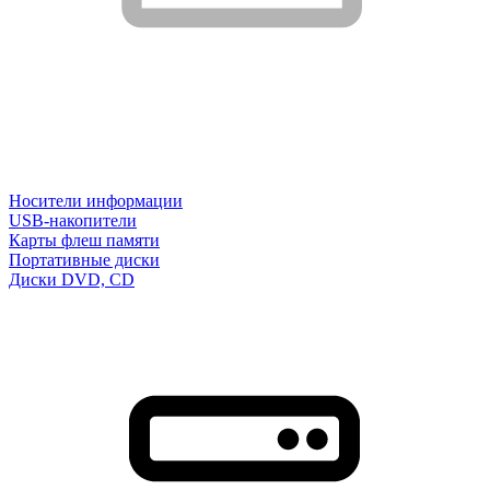
Носители информации
USB-накопители
Карты флеш памяти
Портативные диски
Диски DVD, CD