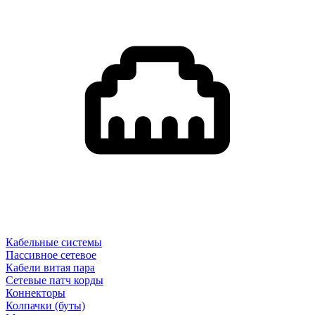
Кабельные системы
Пассивное сетевое
Кабели витая пара
Сетевые патч корды
Коннекторы
Колпачки (буты)