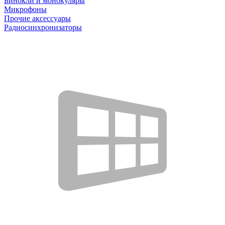
Бинокли и монокуляры
Микрофоны
Прочие аксессуары
Радиосинхронизаторы