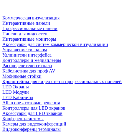
Коммерческая визуализация
Интерактивные панели
Профессиональные панели
Панели для видеостен
Интерактивные мониторы
Аксессуары для систем коммерческой визуализации
Управление сигналом
Удлинители интерфейса
Контроллеры и медиаплееры
Распределители сигнала
Кабелистика для проф AV
Мобильные стойки
Кронштейны для видео стен и профессиональных панелей
LED Экраны
LED Модули
LED Кабинеты
All in one - готовые решения
Контроллеры для LED экранов
Аксессуары для LED экранов
Конференц-системы
Камеры для видеоконференций
Видеоконференц-терминалы