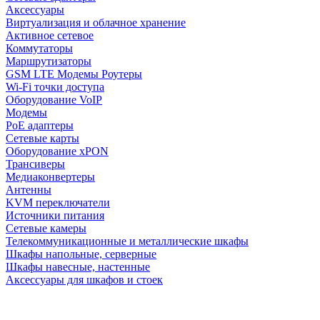
Аксессуары
Виртуализация и облачное хранение
Активное сетевое
Коммутаторы
Маршрутизаторы
GSM LTE Модемы Роутеры
Wi-Fi точки доступа
Оборудование VoIP
Модемы
PoE адаптеры
Сетевые карты
Оборудование xPON
Трансиверы
Медиаконвертеры
Антенны
KVM переключатели
Источники питания
Сетевые камеры
Телекоммуникационные и металлические шкафы
Шкафы напольные, серверные
Шкафы навесные, настенные
Аксессуары для шкафов и стоек