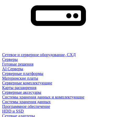
Сетевое и серверное оборудование, СХД
Cерверы
Готовые решения
AI Серверы
Серверные платформы
Материнские платы
Серверные комплектующие
Карты расширения
Серверные аксесуары
Системы хранения данных и комплектующие
Системы хранения данных
Программное обеспечение
HDD и SSD
Сетевые адаптеры