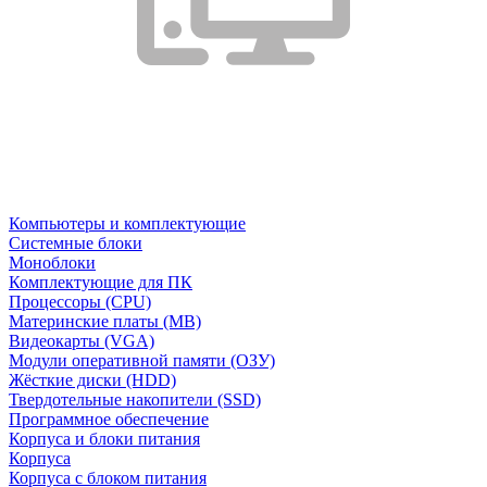
Компьютеры и комплектующие
Системные блоки
Моноблоки
Комплектующие для ПК
Процессоры (CPU)
Материнские платы (MB)
Видеокарты (VGA)
Модули оперативной памяти (ОЗУ)
Жёсткие диски (HDD)
Твердотельные накопители (SSD)
Программное обеспечение
Корпуса и блоки питания
Корпуса
Корпуса с блоком питания