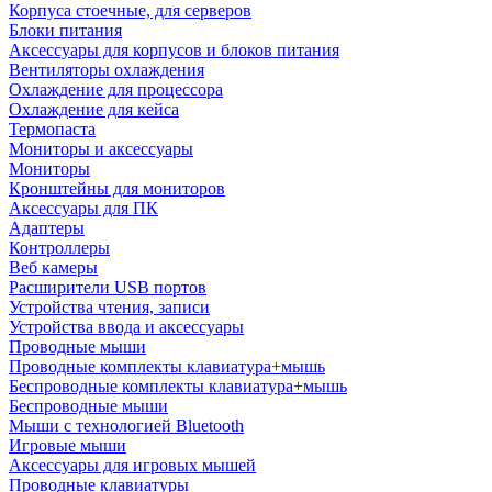
Корпуса стоечные, для серверов
Блоки питания
Аксессуары для корпусов и блоков питания
Вентиляторы охлаждения
Охлаждение для процессора
Охлаждение для кейса
Термопаста
Мониторы и аксессуары
Мониторы
Кронштейны для мониторов
Аксессуары для ПК
Адаптеры
Контроллеры
Веб камеры
Расширители USB портов
Устройства чтения, записи
Устройства ввода и аксессуары
Проводные мыши
Проводные комплекты клавиатура+мышь
Беспроводные комплекты клавиатура+мышь
Беспроводные мыши
Мыши с технологией Bluetooth
Игровые мыши
Аксессуары для игровых мышей
Проводные клавиатуры