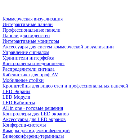
Коммерческая визуализация
Интерактивные панели
Профессиональные панели
Панели для видеостен
Интерактивные мониторы
Аксессуары для систем коммерческой визуализации
Управление сигналом
Удлинители интерфейса
Контроллеры и медиаплееры
Распределители сигнала
Кабелистика для проф AV
Мобильные стойки
Кронштейны для видео стен и профессиональных панелей
LED Экраны
LED Модули
LED Кабинеты
All in one - готовые решения
Контроллеры для LED экранов
Аксессуары для LED экранов
Конференц-системы
Камеры для видеоконференций
Видеоконференц-терминалы