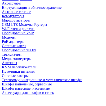
Аксессуары
Виртуализация и облачное хранение
Активное сетевое
Коммутаторы
Маршрутизаторы
GSM LTE Модемы Роутеры
Wi-Fi точки доступа
Оборудование VoIP
Модемы
PoE адаптеры
Сетевые карты
Оборудование xPON
Трансиверы
Медиаконвертеры
Антенны
KVM переключатели
Источники питания
Сетевые камеры
Телекоммуникационные и металлические шкафы
Шкафы напольные, серверные
Шкафы навесные, настенные
Аксессуары для шкафов и стоек