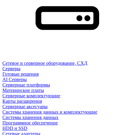
Сетевое и серверное оборудование, СХД
Cерверы
Готовые решения
AI Серверы
Серверные платформы
Материнские платы
Серверные комплектующие
Карты расширения
Серверные аксесуары
Системы хранения данных и комплектующие
Системы хранения данных
Программное обеспечение
HDD и SSD
Сетевые адаптеры