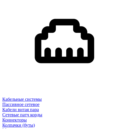
Кабельные системы
Пассивное сетевое
Кабели витая пара
Сетевые патч корды
Коннекторы
Колпачки (буты)