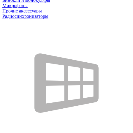
Бинокли и монокуляры
Микрофоны
Прочие аксессуары
Радиосинхронизаторы