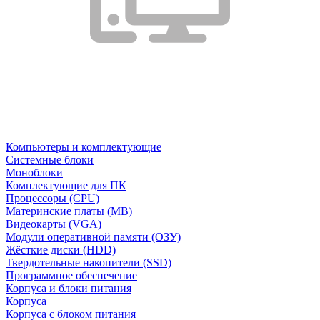
Компьютеры и комплектующие
Системные блоки
Моноблоки
Комплектующие для ПК
Процессоры (CPU)
Материнские платы (MB)
Видеокарты (VGA)
Модули оперативной памяти (ОЗУ)
Жёсткие диски (HDD)
Твердотельные накопители (SSD)
Программное обеспечение
Корпуса и блоки питания
Корпуса
Корпуса с блоком питания