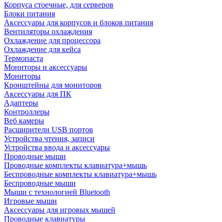
Корпуса стоечные, для серверов
Блоки питания
Аксессуары для корпусов и блоков питания
Вентиляторы охлаждения
Охлаждение для процессора
Охлаждение для кейса
Термопаста
Мониторы и аксессуары
Мониторы
Кронштейны для мониторов
Аксессуары для ПК
Адаптеры
Контроллеры
Веб камеры
Расширители USB портов
Устройства чтения, записи
Устройства ввода и аксессуары
Проводные мыши
Проводные комплекты клавиатура+мышь
Беспроводные комплекты клавиатура+мышь
Беспроводные мыши
Мыши с технологией Bluetooth
Игровые мыши
Аксессуары для игровых мышей
Проводные клавиатуры