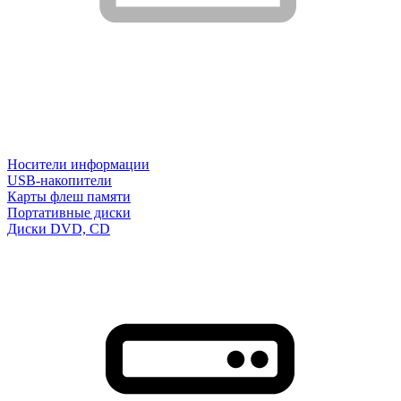
Носители информации
USB-накопители
Карты флеш памяти
Портативные диски
Диски DVD, CD