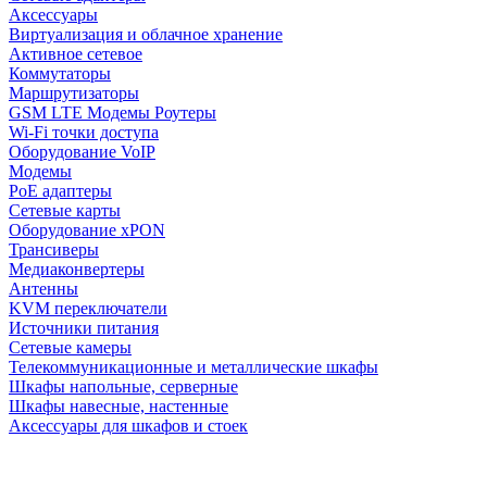
Аксессуары
Виртуализация и облачное хранение
Активное сетевое
Коммутаторы
Маршрутизаторы
GSM LTE Модемы Роутеры
Wi-Fi точки доступа
Оборудование VoIP
Модемы
PoE адаптеры
Сетевые карты
Оборудование xPON
Трансиверы
Медиаконвертеры
Антенны
KVM переключатели
Источники питания
Сетевые камеры
Телекоммуникационные и металлические шкафы
Шкафы напольные, серверные
Шкафы навесные, настенные
Аксессуары для шкафов и стоек