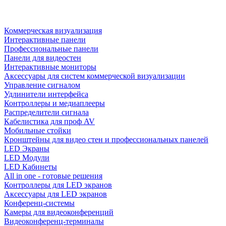
Коммерческая визуализация
Интерактивные панели
Профессиональные панели
Панели для видеостен
Интерактивные мониторы
Аксессуары для систем коммерческой визуализации
Управление сигналом
Удлинители интерфейса
Контроллеры и медиаплееры
Распределители сигнала
Кабелистика для проф AV
Мобильные стойки
Кронштейны для видео стен и профессиональных панелей
LED Экраны
LED Модули
LED Кабинеты
All in one - готовые решения
Контроллеры для LED экранов
Аксессуары для LED экранов
Конференц-системы
Камеры для видеоконференций
Видеоконференц-терминалы