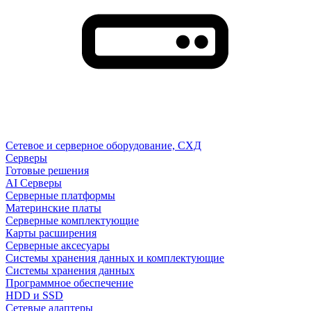
Сетевое и серверное оборудование, СХД
Cерверы
Готовые решения
AI Серверы
Серверные платформы
Материнские платы
Серверные комплектующие
Карты расширения
Серверные аксесуары
Системы хранения данных и комплектующие
Системы хранения данных
Программное обеспечение
HDD и SSD
Сетевые адаптеры