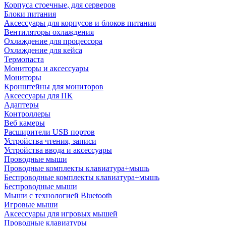
Корпуса стоечные, для серверов
Блоки питания
Аксессуары для корпусов и блоков питания
Вентиляторы охлаждения
Охлаждение для процессора
Охлаждение для кейса
Термопаста
Мониторы и аксессуары
Мониторы
Кронштейны для мониторов
Аксессуары для ПК
Адаптеры
Контроллеры
Веб камеры
Расширители USB портов
Устройства чтения, записи
Устройства ввода и аксессуары
Проводные мыши
Проводные комплекты клавиатура+мышь
Беспроводные комплекты клавиатура+мышь
Беспроводные мыши
Мыши с технологией Bluetooth
Игровые мыши
Аксессуары для игровых мышей
Проводные клавиатуры