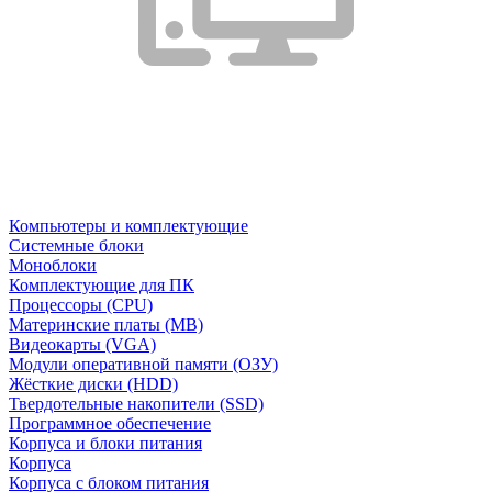
Компьютеры и комплектующие
Системные блоки
Моноблоки
Комплектующие для ПК
Процессоры (CPU)
Материнские платы (MB)
Видеокарты (VGA)
Модули оперативной памяти (ОЗУ)
Жёсткие диски (HDD)
Твердотельные накопители (SSD)
Программное обеспечение
Корпуса и блоки питания
Корпуса
Корпуса с блоком питания