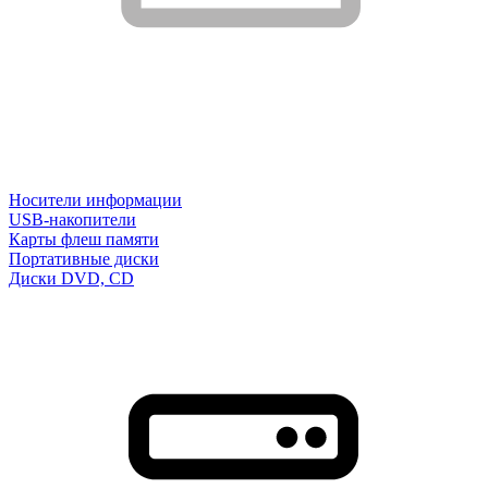
Носители информации
USB-накопители
Карты флеш памяти
Портативные диски
Диски DVD, CD