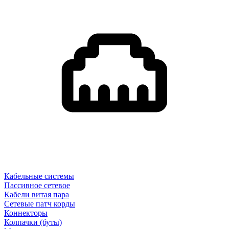
Кабельные системы
Пассивное сетевое
Кабели витая пара
Сетевые патч корды
Коннекторы
Колпачки (буты)