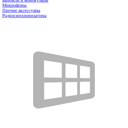
Бинокли и монокуляры
Микрофоны
Прочие аксессуары
Радиосинхронизаторы