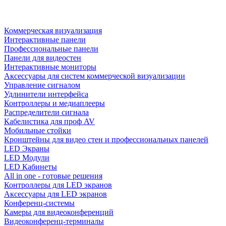
Коммерческая визуализация
Интерактивные панели
Профессиональные панели
Панели для видеостен
Интерактивные мониторы
Аксессуары для систем коммерческой визуализации
Управление сигналом
Удлинители интерфейса
Контроллеры и медиаплееры
Распределители сигнала
Кабелистика для проф AV
Мобильные стойки
Кронштейны для видео стен и профессиональных панелей
LED Экраны
LED Модули
LED Кабинеты
All in one - готовые решения
Контроллеры для LED экранов
Аксессуары для LED экранов
Конференц-системы
Камеры для видеоконференций
Видеоконференц-терминалы