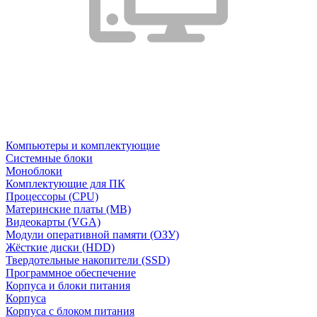
Компьютеры и комплектующие
Системные блоки
Моноблоки
Комплектующие для ПК
Процессоры (CPU)
Материнские платы (MB)
Видеокарты (VGA)
Модули оперативной памяти (ОЗУ)
Жёсткие диски (HDD)
Твердотельные накопители (SSD)
Программное обеспечение
Корпуса и блоки питания
Корпуса
Корпуса с блоком питания