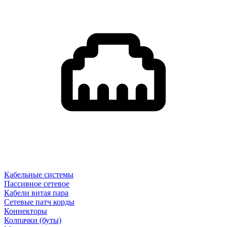
Кабельные системы
Пассивное сетевое
Кабели витая пара
Сетевые патч корды
Коннекторы
Колпачки (буты)