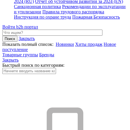
2024 (RU)
Отчет об устойчивом развитии за 2024 (EN)
Санкционная политика
Рекомендации по эксплуатации
и утилизации
Правила трудового распорядка
Инструкция по охране труда
Пожарная Безопасность
Войти
b2b портал
Закрыть
Показать полный список:
Новинки
Хиты продаж
Новое
поступление
Товарные группы
Бренды
Закрыть
Быстрый поиск по категориям: