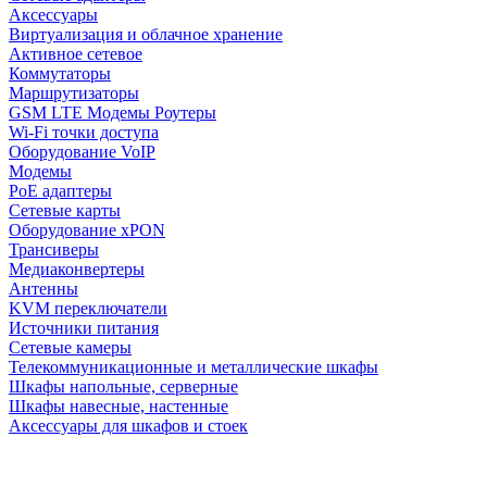
Аксессуары
Виртуализация и облачное хранение
Активное сетевое
Коммутаторы
Маршрутизаторы
GSM LTE Модемы Роутеры
Wi-Fi точки доступа
Оборудование VoIP
Модемы
PoE адаптеры
Сетевые карты
Оборудование xPON
Трансиверы
Медиаконвертеры
Антенны
KVM переключатели
Источники питания
Сетевые камеры
Телекоммуникационные и металлические шкафы
Шкафы напольные, серверные
Шкафы навесные, настенные
Аксессуары для шкафов и стоек