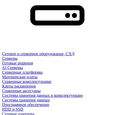
Сетевое и серверное оборудование, СХД
Cерверы
Готовые решения
AI Серверы
Серверные платформы
Материнские платы
Серверные комплектующие
Карты расширения
Серверные аксесуары
Системы хранения данных и комплектующие
Системы хранения данных
Программное обеспечение
HDD и SSD
Сетевые адаптеры