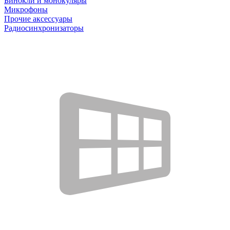
Бинокли и монокуляры
Микрофоны
Прочие аксессуары
Радиосинхронизаторы