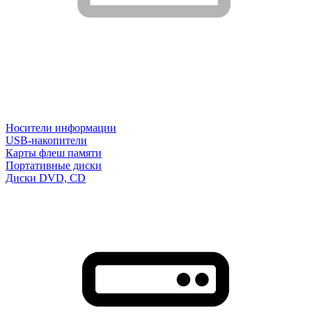
Носители информации
USB-накопители
Карты флеш памяти
Портативные диски
Диски DVD, CD