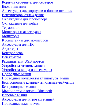
Корпуса стоечные, для серверов
Блоки питания
Аксессуары для корпусов и блоков питания
Вентиляторы охлаждения
Охлаждение для процессора
Охлаждение для кейса
Термопаста
Мониторы и аксессуары
Мониторы
Кронштейны для мониторов
Аксессуары для ПК
Адаптеры
Контроллеры
Веб камеры
Расширители USB портов
Устройства чтения, записи
Устройства ввода и аксессуары
Проводные мыши
Проводные комплекты клавиатура+мышь
Беспроводные комплекты клавиатура+мышь
Беспроводные мыши
Мыши с технологией Bluetooth
Игровые мыши
Аксессуары для игровых мышей
Проводные клавиатуры