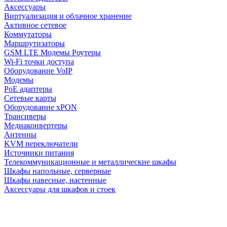
Аксессуары
Виртуализация и облачное хранение
Активное сетевое
Коммутаторы
Маршрутизаторы
GSM LTE Модемы Роутеры
Wi-Fi точки доступа
Оборудование VoIP
Модемы
PoE адаптеры
Сетевые карты
Оборудование xPON
Трансиверы
Медиаконвертеры
Антенны
KVM переключатели
Источники питания
Телекоммуникационные и металлические шкафы
Шкафы напольные, серверные
Шкафы навесные, настенные
Аксессуары для шкафов и стоек