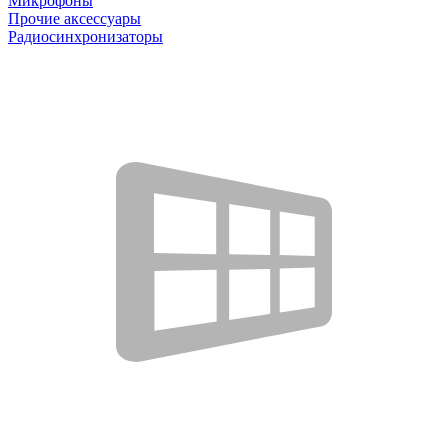
Микрофоны
Прочие аксессуары
Радиосинхронизаторы