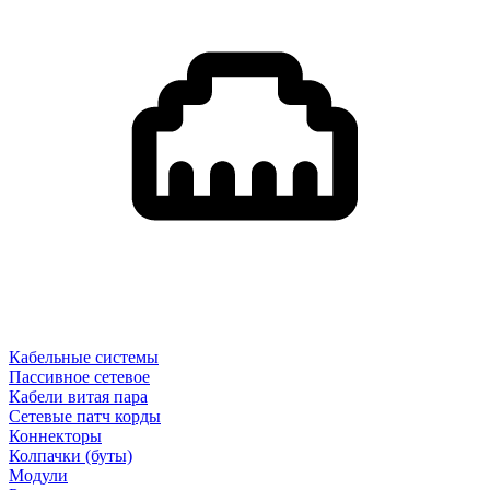
Кабельные системы
Пассивное сетевое
Кабели витая пара
Сетевые патч корды
Коннекторы
Колпачки (буты)
Модули