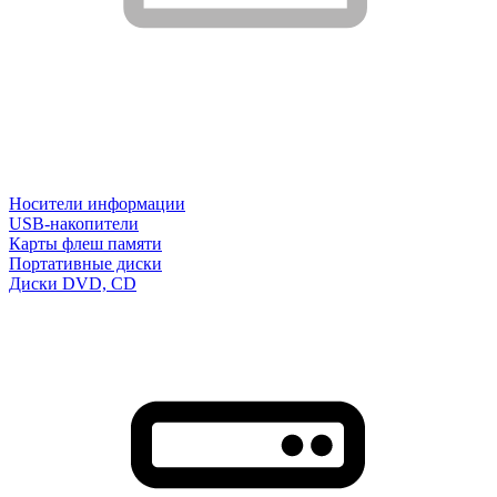
Носители информации
USB-накопители
Карты флеш памяти
Портативные диски
Диски DVD, CD