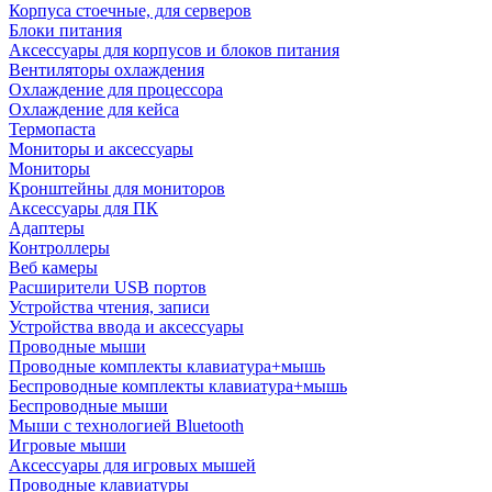
Корпуса стоечные, для серверов
Блоки питания
Аксессуары для корпусов и блоков питания
Вентиляторы охлаждения
Охлаждение для процессора
Охлаждение для кейса
Термопаста
Мониторы и аксессуары
Мониторы
Кронштейны для мониторов
Аксессуары для ПК
Адаптеры
Контроллеры
Веб камеры
Расширители USB портов
Устройства чтения, записи
Устройства ввода и аксессуары
Проводные мыши
Проводные комплекты клавиатура+мышь
Беспроводные комплекты клавиатура+мышь
Беспроводные мыши
Мыши с технологией Bluetooth
Игровые мыши
Аксессуары для игровых мышей
Проводные клавиатуры