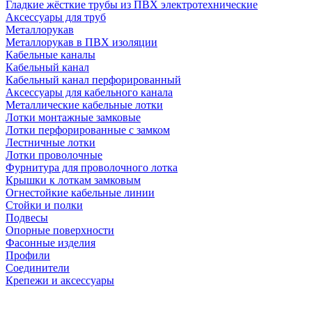
Гладкие жёсткие трубы из ПВХ электротехнические
Аксессуары для труб
Металлорукав
Металлорукав в ПВХ изоляции
Кабельные каналы
Кабельный канал
Кабельный канал перфорированный
Аксессуары для кабельного канала
Металлические кабельные лотки
Лотки монтажные замковые
Лотки перфорированные с замком
Лестничные лотки
Лотки проволочные
Фурнитура для проволочного лотка
Крышки к лоткам замковым
Огнестойкие кабельные линии
Стойки и полки
Подвесы
Опорные поверхности
Фасонные изделия
Профили
Соединители
Крепежи и аксессуары