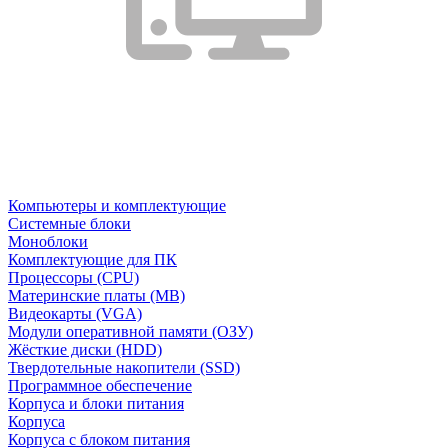
Компьютеры и комплектующие
Системные блоки
Моноблоки
Комплектующие для ПК
Процессоры (CPU)
Материнские платы (MB)
Видеокарты (VGA)
Модули оперативной памяти (ОЗУ)
Жёсткие диски (HDD)
Твердотельные накопители (SSD)
Программное обеспечение
Корпуса и блоки питания
Корпуса
Корпуса с блоком питания