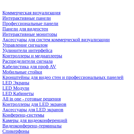
Коммерческая визуализация
Интерактивные панели
Профессиональные панели
Панели для видеостен
Интерактивные мониторы
Аксессуары для систем коммерческой визуализации
Управление сигналом
Удлинители интерфейса
Контроллеры и медиаплееры
Распределители сигнала
Кабелистика для проф AV
Мобильные стойки
Кронштейны для видео стен и профессиональных панелей
LED Экраны
LED Модули
LED Кабинеты
All in one - готовые решения
Контроллеры для LED экранов
Аксессуары для LED экранов
Конференц-системы
Камеры для видеоконференций
Видеоконференц-терминалы
Спикерфоны