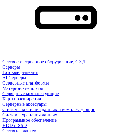
Сетевое и серверное оборудование, СХД
Cерверы
Готовые решения
AI Серверы
Серверные платформы
Материнские платы
Серверные комплектующие
Карты расширения
Серверные аксесуары
Системы хранения данных и комплектующие
Системы хранения данных
Программное обеспечение
HDD и SSD
Сетевые адаптеры