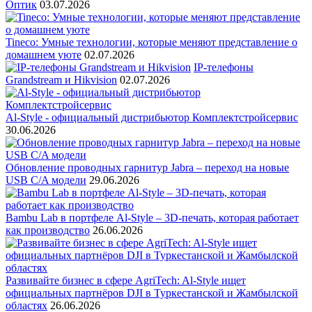
Оптик
03.07.2026
Tineco: Умные технологии, которые меняют представление о
домашнем уюте
02.07.2026
IP-телефоны
Grandstream и Hikvision
02.07.2026
Al-Style - официальный дистрибьютор Комплектстройсервис
30.06.2026
Обновление проводных гарнитур Jabra – переход на новые
USB C/A модели
29.06.2026
Bambu Lab в портфеле Al-Style – 3D-печать, которая работает
как производство
26.06.2026
Развивайте бизнес в сфере AgriTech: Al-Style ищет
официальных партнёров DJI в Туркестанской и Жамбылской
областях
26.06.2026