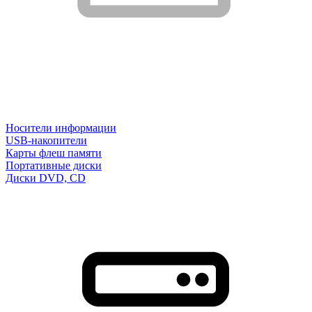
Носители информации
USB-накопители
Карты флеш памяти
Портативные диски
Диски DVD, CD