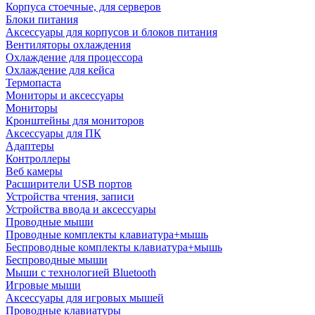
Корпуса стоечные, для серверов
Блоки питания
Аксессуары для корпусов и блоков питания
Вентиляторы охлаждения
Охлаждение для процессора
Охлаждение для кейса
Термопаста
Мониторы и аксессуары
Мониторы
Кронштейны для мониторов
Аксессуары для ПК
Адаптеры
Контроллеры
Веб камеры
Расширители USB портов
Устройства чтения, записи
Устройства ввода и аксессуары
Проводные мыши
Проводные комплекты клавиатура+мышь
Беспроводные комплекты клавиатура+мышь
Беспроводные мыши
Мыши с технологией Bluetooth
Игровые мыши
Аксессуары для игровых мышей
Проводные клавиатуры