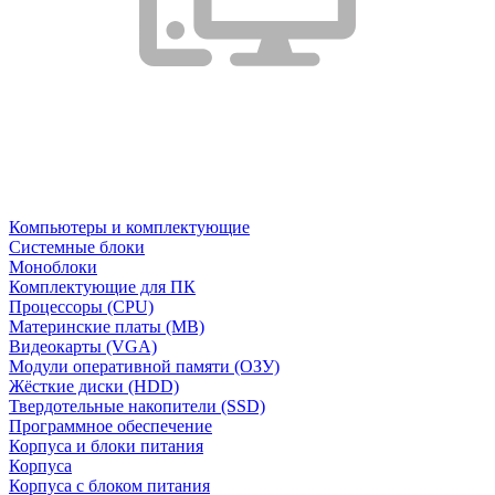
Компьютеры и комплектующие
Системные блоки
Моноблоки
Комплектующие для ПК
Процессоры (CPU)
Материнские платы (MB)
Видеокарты (VGA)
Модули оперативной памяти (ОЗУ)
Жёсткие диски (HDD)
Твердотельные накопители (SSD)
Программное обеспечение
Корпуса и блоки питания
Корпуса
Корпуса с блоком питания