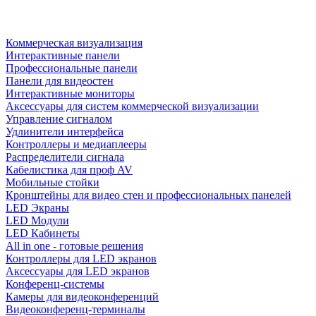
Коммерческая визуализация
Интерактивные панели
Профессиональные панели
Панели для видеостен
Интерактивные мониторы
Аксессуары для систем коммерческой визуализации
Управление сигналом
Удлинители интерфейса
Контроллеры и медиаплееры
Распределители сигнала
Кабелистика для проф AV
Мобильные стойки
Кронштейны для видео стен и профессиональных панелей
LED Экраны
LED Модули
LED Кабинеты
All in one - готовые решения
Контроллеры для LED экранов
Аксессуары для LED экранов
Конференц-системы
Камеры для видеоконференций
Видеоконференц-терминалы