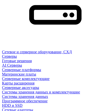
Сетевое и серверное оборудование, СХД
Cерверы
Готовые решения
AI Серверы
Серверные платформы
Материнские платы
Серверные комплектующие
Карты расширения
Серверные аксесуары
Системы хранения данных и комплектующие
Системы хранения данных
Программное обеспечение
HDD и SSD
Сетевые адаптеры