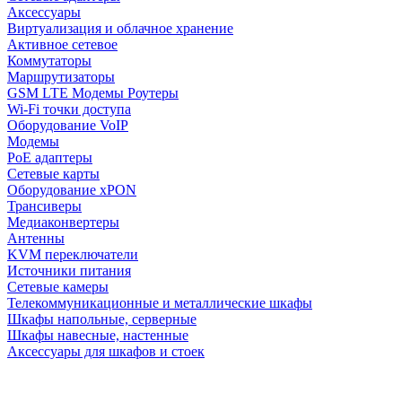
Аксессуары
Виртуализация и облачное хранение
Активное сетевое
Коммутаторы
Маршрутизаторы
GSM LTE Модемы Роутеры
Wi-Fi точки доступа
Оборудование VoIP
Модемы
PoE адаптеры
Сетевые карты
Оборудование xPON
Трансиверы
Медиаконвертеры
Антенны
KVM переключатели
Источники питания
Сетевые камеры
Телекоммуникационные и металлические шкафы
Шкафы напольные, серверные
Шкафы навесные, настенные
Аксессуары для шкафов и стоек