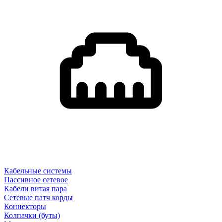
Кабельные системы
Пассивное сетевое
Кабели витая пара
Сетевые патч корды
Коннекторы
Колпачки (буты)