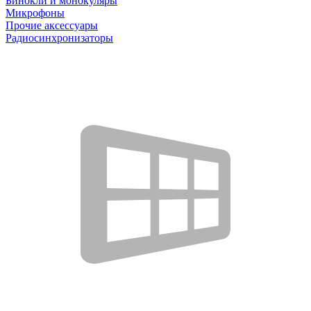
Бинокли и монокуляры
Микрофоны
Прочие аксессуары
Радиосинхронизаторы