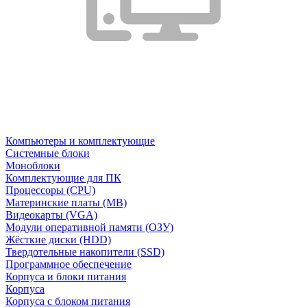
Компьютеры и комплектующие
Системные блоки
Моноблоки
Комплектующие для ПК
Процессоры (CPU)
Материнские платы (MB)
Видеокарты (VGA)
Модули оперативной памяти (ОЗУ)
Жёсткие диски (HDD)
Твердотельные накопители (SSD)
Программное обеспечение
Корпуса и блоки питания
Корпуса
Корпуса с блоком питания