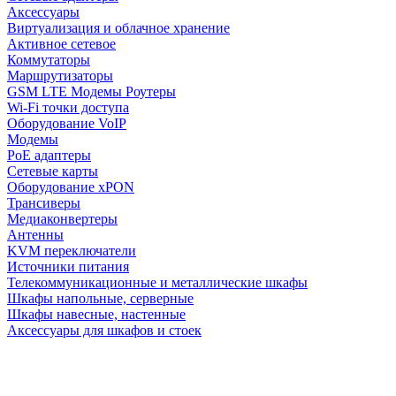
Аксессуары
Виртуализация и облачное хранение
Активное сетевое
Коммутаторы
Маршрутизаторы
GSM LTE Модемы Роутеры
Wi-Fi точки доступа
Оборудование VoIP
Модемы
PoE адаптеры
Сетевые карты
Оборудование xPON
Трансиверы
Медиаконвертеры
Антенны
KVM переключатели
Источники питания
Телекоммуникационные и металлические шкафы
Шкафы напольные, серверные
Шкафы навесные, настенные
Аксессуары для шкафов и стоек