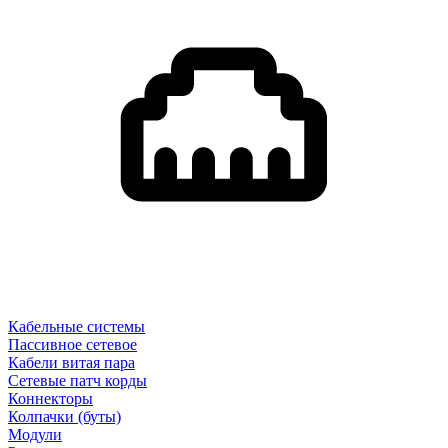
Кабельные системы
Пассивное сетевое
Кабели витая пара
Сетевые патч корды
Коннекторы
Колпачки (буты)
Модули