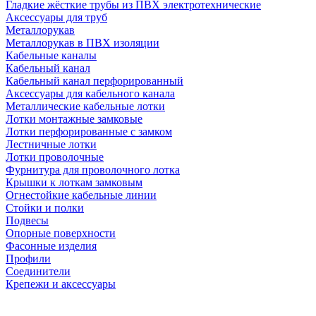
Гладкие жёсткие трубы из ПВХ электротехнические
Аксессуары для труб
Металлорукав
Металлорукав в ПВХ изоляции
Кабельные каналы
Кабельный канал
Кабельный канал перфорированный
Аксессуары для кабельного канала
Металлические кабельные лотки
Лотки монтажные замковые
Лотки перфорированные с замком
Лестничные лотки
Лотки проволочные
Фурнитура для проволочного лотка
Крышки к лоткам замковым
Огнестойкие кабельные линии
Стойки и полки
Подвесы
Опорные поверхности
Фасонные изделия
Профили
Соединители
Крепежи и аксессуары