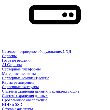
Сетевое и серверное оборудование, СХД
Cерверы
Готовые решения
AI Серверы
Серверные платформы
Материнские платы
Серверные комплектующие
Карты расширения
Серверные аксесуары
Системы хранения данных и комплектующие
Системы хранения данных
Программное обеспечение
HDD и SSD
Сетевые адаптеры