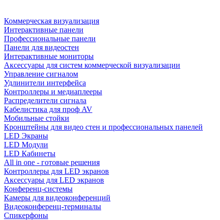
Коммерческая визуализация
Интерактивные панели
Профессиональные панели
Панели для видеостен
Интерактивные мониторы
Аксессуары для систем коммерческой визуализации
Управление сигналом
Удлинители интерфейса
Контроллеры и медиаплееры
Распределители сигнала
Кабелистика для проф AV
Мобильные стойки
Кронштейны для видео стен и профессиональных панелей
LED Экраны
LED Модули
LED Кабинеты
All in one - готовые решения
Контроллеры для LED экранов
Аксессуары для LED экранов
Конференц-системы
Камеры для видеоконференций
Видеоконференц-терминалы
Спикерфоны