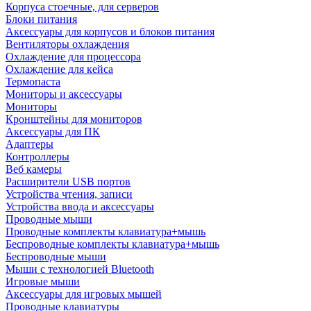
Корпуса стоечные, для серверов
Блоки питания
Аксессуары для корпусов и блоков питания
Вентиляторы охлаждения
Охлаждение для процессора
Охлаждение для кейса
Термопаста
Мониторы и аксессуары
Мониторы
Кронштейны для мониторов
Аксессуары для ПК
Адаптеры
Контроллеры
Веб камеры
Расширители USB портов
Устройства чтения, записи
Устройства ввода и аксессуары
Проводные мыши
Проводные комплекты клавиатура+мышь
Беспроводные комплекты клавиатура+мышь
Беспроводные мыши
Мыши с технологией Bluetooth
Игровые мыши
Аксессуары для игровых мышей
Проводные клавиатуры