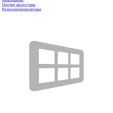
Микрофоны
Прочие аксессуары
Радиосинхронизаторы