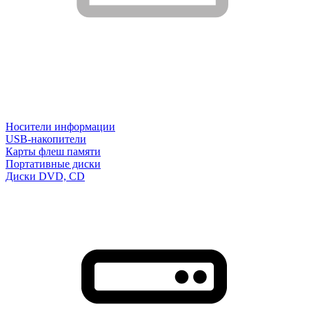
Носители информации
USB-накопители
Карты флеш памяти
Портативные диски
Диски DVD, CD