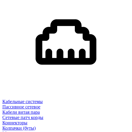
Кабельные системы
Пассивное сетевое
Кабели витая пара
Сетевые патч корды
Коннекторы
Колпачки (буты)