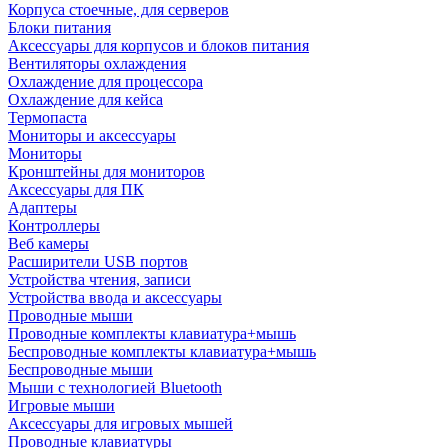
Корпуса стоечные, для серверов
Блоки питания
Аксессуары для корпусов и блоков питания
Вентиляторы охлаждения
Охлаждение для процессора
Охлаждение для кейса
Термопаста
Мониторы и аксессуары
Мониторы
Кронштейны для мониторов
Аксессуары для ПК
Адаптеры
Контроллеры
Веб камеры
Расширители USB портов
Устройства чтения, записи
Устройства ввода и аксессуары
Проводные мыши
Проводные комплекты клавиатура+мышь
Беспроводные комплекты клавиатура+мышь
Беспроводные мыши
Мыши с технологией Bluetooth
Игровые мыши
Аксессуары для игровых мышей
Проводные клавиатуры