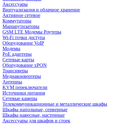
Аксессуары
Виртуализация и облачное хранение
Активное сетевое
Коммутаторы
Маршрутизаторы
GSM LTE Модемы Роутеры
Wi-Fi точки доступа
Оборудование VoIP
Модемы
PoE адаптеры
Сетевые карты
Оборудование xPON
Трансиверы
Медиаконвертеры
Антенны
KVM переключатели
Источники питания
Сетевые камеры
Телекоммуникационные и металлические шкафы
Шкафы напольные, серверные
Шкафы навесные, настенные
Аксессуары для шкафов и стоек