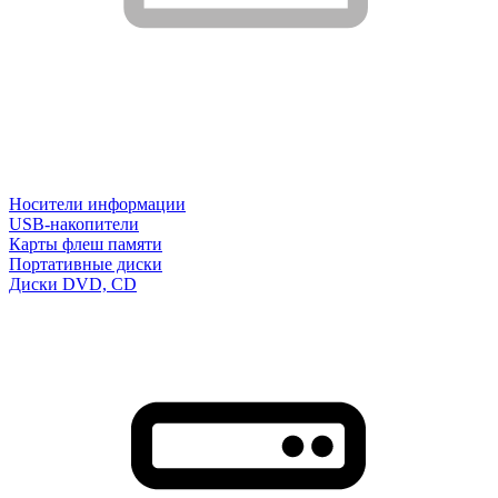
Носители информации
USB-накопители
Карты флеш памяти
Портативные диски
Диски DVD, CD