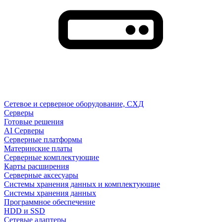
Сетевое и серверное оборудование, СХД
Cерверы
Готовые решения
AI Серверы
Серверные платформы
Материнские платы
Серверные комплектующие
Карты расширения
Серверные аксесуары
Системы хранения данных и комплектующие
Системы хранения данных
Программное обеспечение
HDD и SSD
Сетевые адаптеры