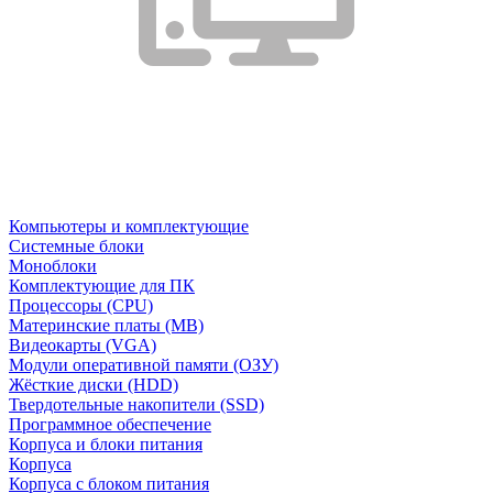
Компьютеры и комплектующие
Системные блоки
Моноблоки
Комплектующие для ПК
Процессоры (CPU)
Материнские платы (MB)
Видеокарты (VGA)
Модули оперативной памяти (ОЗУ)
Жёсткие диски (HDD)
Твердотельные накопители (SSD)
Программное обеспечение
Корпуса и блоки питания
Корпуса
Корпуса с блоком питания