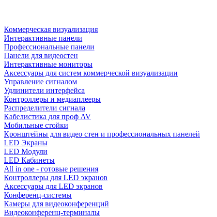
Коммерческая визуализация
Интерактивные панели
Профессиональные панели
Панели для видеостен
Интерактивные мониторы
Аксессуары для систем коммерческой визуализации
Управление сигналом
Удлинители интерфейса
Контроллеры и медиаплееры
Распределители сигнала
Кабелистика для проф AV
Мобильные стойки
Кронштейны для видео стен и профессиональных панелей
LED Экраны
LED Модули
LED Кабинеты
All in one - готовые решения
Контроллеры для LED экранов
Аксессуары для LED экранов
Конференц-системы
Камеры для видеоконференций
Видеоконференц-терминалы