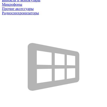
Бинокли и монокуляры
Микрофоны
Прочие аксессуары
Радиосинхронизаторы