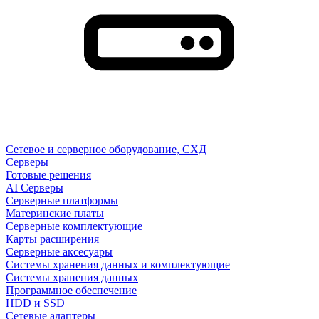
Сетевое и серверное оборудование, СХД
Cерверы
Готовые решения
AI Серверы
Серверные платформы
Материнские платы
Серверные комплектующие
Карты расширения
Серверные аксесуары
Системы хранения данных и комплектующие
Системы хранения данных
Программное обеспечение
HDD и SSD
Сетевые адаптеры