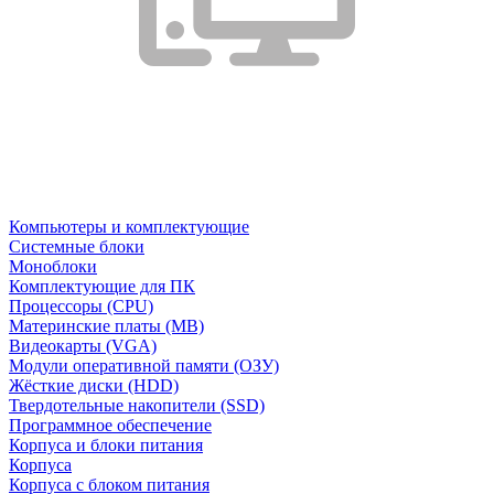
Компьютеры и комплектующие
Системные блоки
Моноблоки
Комплектующие для ПК
Процессоры (CPU)
Материнские платы (MB)
Видеокарты (VGA)
Модули оперативной памяти (ОЗУ)
Жёсткие диски (HDD)
Твердотельные накопители (SSD)
Программное обеспечение
Корпуса и блоки питания
Корпуса
Корпуса с блоком питания