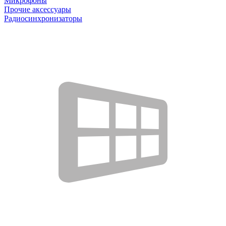
Микрофоны
Прочие аксессуары
Радиосинхронизаторы