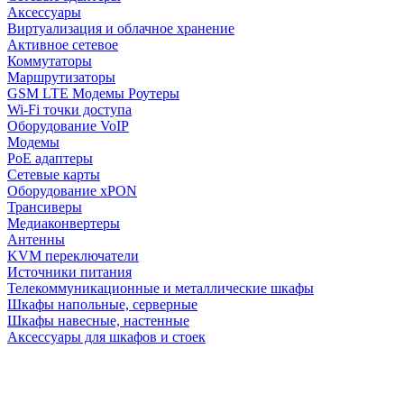
Аксессуары
Виртуализация и облачное хранение
Активное сетевое
Коммутаторы
Маршрутизаторы
GSM LTE Модемы Роутеры
Wi-Fi точки доступа
Оборудование VoIP
Модемы
PoE адаптеры
Сетевые карты
Оборудование xPON
Трансиверы
Медиаконвертеры
Антенны
KVM переключатели
Источники питания
Телекоммуникационные и металлические шкафы
Шкафы напольные, серверные
Шкафы навесные, настенные
Аксессуары для шкафов и стоек