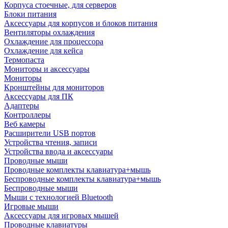
Корпуса стоечные, для серверов
Блоки питания
Аксессуары для корпусов и блоков питания
Вентиляторы охлаждения
Охлаждение для процессора
Охлаждение для кейса
Термопаста
Мониторы и аксессуары
Мониторы
Кронштейны для мониторов
Аксессуары для ПК
Адаптеры
Контроллеры
Веб камеры
Расширители USB портов
Устройства чтения, записи
Устройства ввода и аксессуары
Проводные мыши
Проводные комплекты клавиатура+мышь
Беспроводные комплекты клавиатура+мышь
Беспроводные мыши
Мыши с технологией Bluetooth
Игровые мыши
Аксессуары для игровых мышей
Проводные клавиатуры