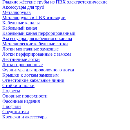
Гладкие жёсткие трубы из ПВХ электротехнические
Аксессуары для труб
Металлорукав
Металлорукав в ПВХ изоляции
Кабельные каналы
Кабельный канал
Кабельный канал перфорированный
Аксессуары для кабельного канала
Металлические кабельные лотки
Лотки монтажные замковые
Лотки перфорированные с замком
Лестничные лотки
Лотки проволочные
Фурнитура для проволочного лотка
Крышки к лоткам замковым
Огнестойкие кабельные линии
Стойки и полки
Подвесы
Опорные поверхности
Фасонные изделия
Профили
Соединители
Крепежи и аксессуары