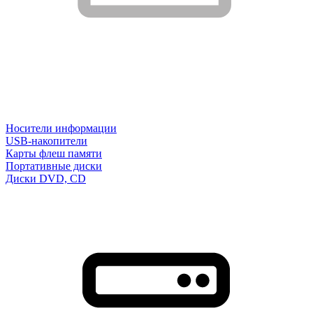
Носители информации
USB-накопители
Карты флеш памяти
Портативные диски
Диски DVD, CD