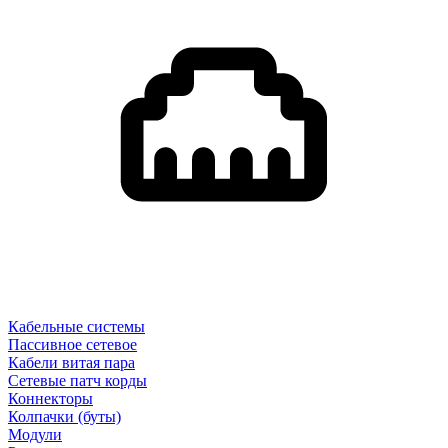
Кабельные системы
Пассивное сетевое
Кабели витая пара
Сетевые патч корды
Коннекторы
Колпачки (буты)
Модули