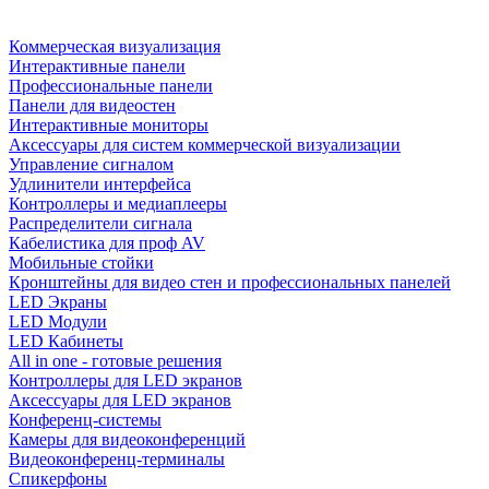
Коммерческая визуализация
Интерактивные панели
Профессиональные панели
Панели для видеостен
Интерактивные мониторы
Аксессуары для систем коммерческой визуализации
Управление сигналом
Удлинители интерфейса
Контроллеры и медиаплееры
Распределители сигнала
Кабелистика для проф AV
Мобильные стойки
Кронштейны для видео стен и профессиональных панелей
LED Экраны
LED Модули
LED Кабинеты
All in one - готовые решения
Контроллеры для LED экранов
Аксессуары для LED экранов
Конференц-системы
Камеры для видеоконференций
Видеоконференц-терминалы
Спикерфоны