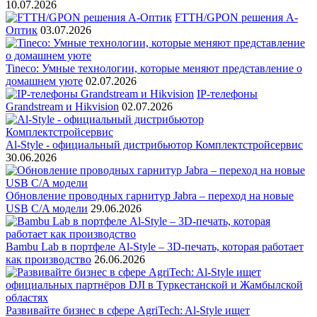
10.07.2026
FTTH/GPON решения А-
Оптик
03.07.2026
Tineco: Умные технологии, которые меняют представление о
домашнем уюте
02.07.2026
IP-телефоны
Grandstream и Hikvision
02.07.2026
Al-Style - официальный дистрибьютор Комплектстройсервис
30.06.2026
Обновление проводных гарнитур Jabra – переход на новые
USB C/A модели
29.06.2026
Bambu Lab в портфеле Al-Style – 3D-печать, которая работает
как производство
26.06.2026
Развивайте бизнес в сфере AgriTech: Al-Style ищет