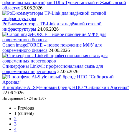
официальных партнёров DJI в Туркестанской и Жамбылской
областях
26.06.2026
PoE-коммутаторы TP-Link для надёжной сетевой
инфраструктуры
24.06.2026
Canon imageFORCE – новое поколение МФУ для
современного бизнеса
24.06.2026
Спикерфоны Linkvil: профессиональная связь для
современных переговоров
22.06.2026
В портфеле Al-Style новый бренд: НПО "Сибирский Арсенал"
22.06.2026
На странице 1 - 24 из 1507
«
Previous
1
(current)
2
3
4