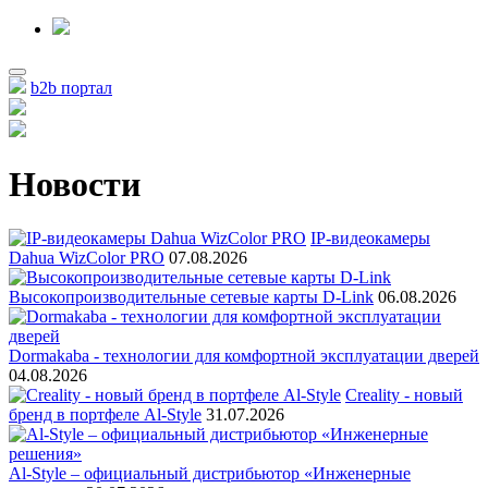
b2b портал
Новости
IP-видеокамеры
Dahua WizColor PRO
07.08.2026
Высокопроизводительные сетевые карты D-Link
06.08.2026
Dormakaba - технологии для комфортной эксплуатации дверей
04.08.2026
Creality - новый
бренд в портфеле Al-Style
31.07.2026
Al-Style – официальный дистрибьютор «Инженерные