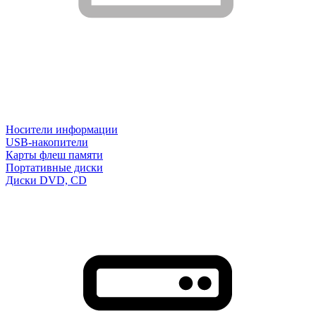
Носители информации
USB-накопители
Карты флеш памяти
Портативные диски
Диски DVD, CD