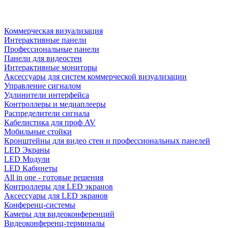
Коммерческая визуализация
Интерактивные панели
Профессиональные панели
Панели для видеостен
Интерактивные мониторы
Аксессуары для систем коммерческой визуализации
Управление сигналом
Удлинители интерфейса
Контроллеры и медиаплееры
Распределители сигнала
Кабелистика для проф AV
Мобильные стойки
Кронштейны для видео стен и профессиональных панелей
LED Экраны
LED Модули
LED Кабинеты
All in one - готовые решения
Контроллеры для LED экранов
Аксессуары для LED экранов
Конференц-системы
Камеры для видеоконференций
Видеоконференц-терминалы