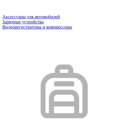
Аксессуары для автомобилей
Зарядные устройства
Видеорегистраторы и компрессоры