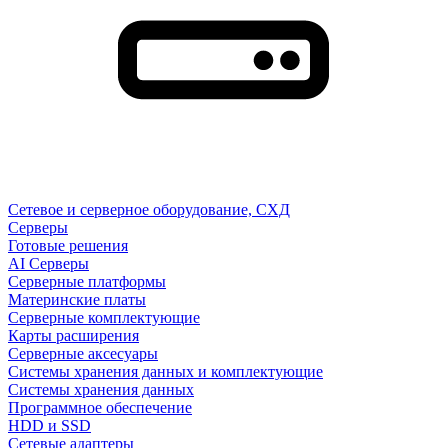
Сетевое и серверное оборудование, СХД
Cерверы
Готовые решения
AI Серверы
Серверные платформы
Материнские платы
Серверные комплектующие
Карты расширения
Серверные аксесуары
Системы хранения данных и комплектующие
Системы хранения данных
Программное обеспечение
HDD и SSD
Сетевые адаптеры