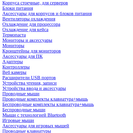
Корпуса стоечные, для серверов
Блоки питания
Аксессуары для корпусов и блоков питания
Вентиляторы охлаждения
Охлаждение для процессора
Охлаждение для кейса
Термопаста
Мониторы и аксессуары
Мониторы
Кронштейны для мониторов
Аксессуары для ПК
Адаптеры
Контроллеры
Веб камеры
Расширители USB портов
Устройства чтения, записи
Устройства ввода и аксессуары
Проводные мыши
Проводные комплекты клавиатура+мышь
Беспроводные комплекты клавиатура+мышь
Беспроводные мыши
Мыши с технологией Bluetooth
Игровые мыши
Аксессуары для игровых мышей
Проводные клавиатуры