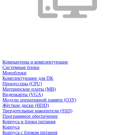
Компьютеры и комплектующие
Системные блоки
Моноблоки
Комплектующие для ПК
Процессоры (CPU)
Материнские платы (MB)
Видеокарты (VGA)
Модули оперативной памяти (ОЗУ)
Жёсткие диски (HDD)
Твердотельные накопители (SSD)
Программное обеспечение
Корпуса и блоки питания
Корпуса
Корпуса с блоком питания