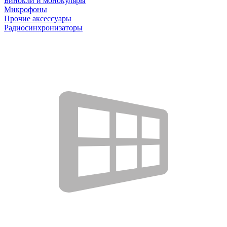
Бинокли и монокуляры
Микрофоны
Прочие аксессуары
Радиосинхронизаторы