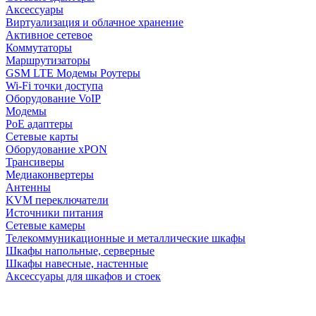
Аксессуары
Виртуализация и облачное хранение
Активное сетевое
Коммутаторы
Маршрутизаторы
GSM LTE Модемы Роутеры
Wi-Fi точки доступа
Оборудование VoIP
Модемы
PoE адаптеры
Сетевые карты
Оборудование xPON
Трансиверы
Медиаконвертеры
Антенны
KVM переключатели
Источники питания
Сетевые камеры
Телекоммуникационные и металлические шкафы
Шкафы напольные, серверные
Шкафы навесные, настенные
Аксессуары для шкафов и стоек