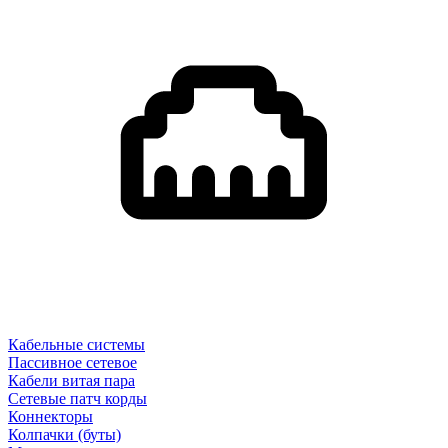
Кабельные системы
Пассивное сетевое
Кабели витая пара
Сетевые патч корды
Коннекторы
Колпачки (буты)