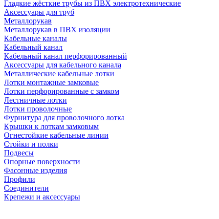
Гладкие жёсткие трубы из ПВХ электротехнические
Аксессуары для труб
Металлорукав
Металлорукав в ПВХ изоляции
Кабельные каналы
Кабельный канал
Кабельный канал перфорированный
Аксессуары для кабельного канала
Металлические кабельные лотки
Лотки монтажные замковые
Лотки перфорированные с замком
Лестничные лотки
Лотки проволочные
Фурнитура для проволочного лотка
Крышки к лоткам замковым
Огнестойкие кабельные линии
Стойки и полки
Подвесы
Опорные поверхности
Фасонные изделия
Профили
Соединители
Крепежи и аксессуары