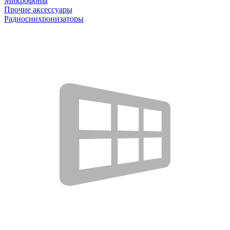
Микрофоны
Прочие аксессуары
Радиосинхронизаторы