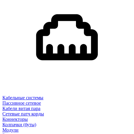
Кабельные системы
Пассивное сетевое
Кабели витая пара
Сетевые патч корды
Коннекторы
Колпачки (буты)
Модули