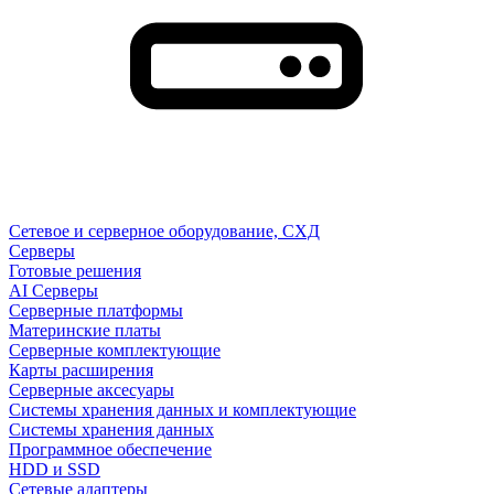
Сетевое и серверное оборудование, СХД
Cерверы
Готовые решения
AI Серверы
Серверные платформы
Материнские платы
Серверные комплектующие
Карты расширения
Серверные аксесуары
Системы хранения данных и комплектующие
Системы хранения данных
Программное обеспечение
HDD и SSD
Сетевые адаптеры