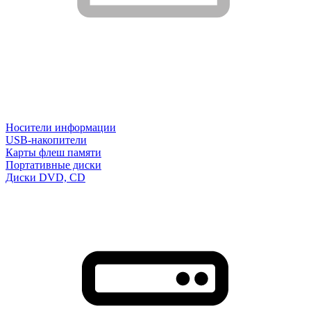
Носители информации
USB-накопители
Карты флеш памяти
Портативные диски
Диски DVD, CD