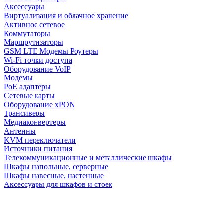
Аксессуары
Виртуализация и облачное хранение
Активное сетевое
Коммутаторы
Маршрутизаторы
GSM LTE Модемы Роутеры
Wi-Fi точки доступа
Оборудование VoIP
Модемы
PoE адаптеры
Сетевые карты
Оборудование xPON
Трансиверы
Медиаконвертеры
Антенны
KVM переключатели
Источники питания
Телекоммуникационные и металлические шкафы
Шкафы напольные, серверные
Шкафы навесные, настенные
Аксессуары для шкафов и стоек