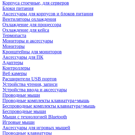
Корпуса стоечные, для серверов
Блоки питания
Аксессуары для корпусов и блоков питания
Вентиляторы охлаждения
Охлаждение для процессора
Охлаждение для кейса
Термопаста
Мониторы и аксессуары
Мониторы
Кронштейны для мониторов
Аксессуары для ПК
Адаптеры
Контроллеры
Веб камеры
Расширители USB портов
Устройства чтения, записи
Устройства ввода и аксессуары
Проводные мыши
Проводные комплекты клавиатура+мышь
Беспроводные комплекты клавиатура+мышь
Беспроводные мыши
Мыши с технологией Bluetooth
Игровые мыши
Аксессуары для игровых мышей
Проводные клавиатуры