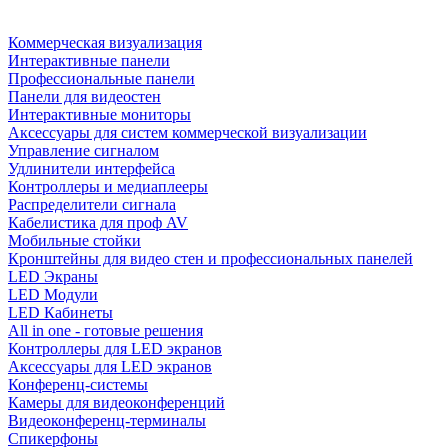
Коммерческая визуализация
Интерактивные панели
Профессиональные панели
Панели для видеостен
Интерактивные мониторы
Аксессуары для систем коммерческой визуализации
Управление сигналом
Удлинители интерфейса
Контроллеры и медиаплееры
Распределители сигнала
Кабелистика для проф AV
Мобильные стойки
Кронштейны для видео стен и профессиональных панелей
LED Экраны
LED Модули
LED Кабинеты
All in one - готовые решения
Контроллеры для LED экранов
Аксессуары для LED экранов
Конференц-системы
Камеры для видеоконференций
Видеоконференц-терминалы
Спикерфоны