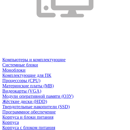
Компьютеры и комплектующие
Системные блоки
Моноблоки
Комплектующие для ПК
Процессоры (CPU)
Материнские платы (MB)
Видеокарты (VGA)
Модули оперативной памяти (ОЗУ)
Жёсткие диски (HDD)
Твердотельные накопители (SSD)
Программное обеспечение
Корпуса и блоки питания
Корпуса
Корпуса с блоком питания