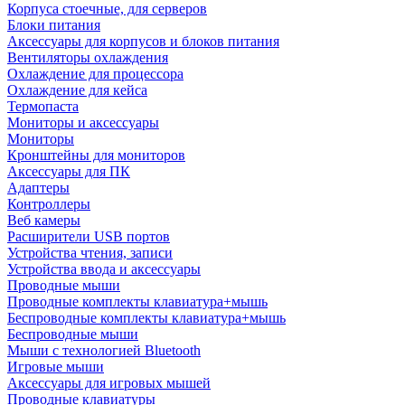
Корпуса стоечные, для серверов
Блоки питания
Аксессуары для корпусов и блоков питания
Вентиляторы охлаждения
Охлаждение для процессора
Охлаждение для кейса
Термопаста
Мониторы и аксессуары
Мониторы
Кронштейны для мониторов
Аксессуары для ПК
Адаптеры
Контроллеры
Веб камеры
Расширители USB портов
Устройства чтения, записи
Устройства ввода и аксессуары
Проводные мыши
Проводные комплекты клавиатура+мышь
Беспроводные комплекты клавиатура+мышь
Беспроводные мыши
Мыши с технологией Bluetooth
Игровые мыши
Аксессуары для игровых мышей
Проводные клавиатуры