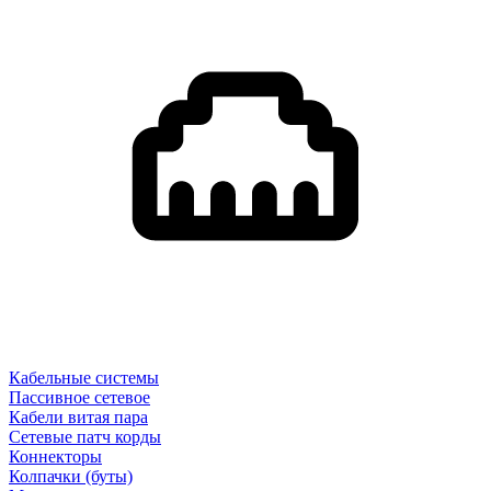
Кабельные системы
Пассивное сетевое
Кабели витая пара
Сетевые патч корды
Коннекторы
Колпачки (буты)