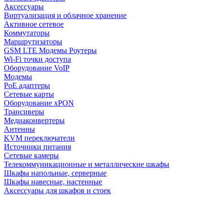
Аксессуары
Виртуализация и облачное хранение
Активное сетевое
Коммутаторы
Маршрутизаторы
GSM LTE Модемы Роутеры
Wi-Fi точки доступа
Оборудование VoIP
Модемы
PoE адаптеры
Сетевые карты
Оборудование xPON
Трансиверы
Медиаконвертеры
Антенны
KVM переключатели
Источники питания
Сетевые камеры
Телекоммуникационные и металлические шкафы
Шкафы напольные, серверные
Шкафы навесные, настенные
Аксессуары для шкафов и стоек