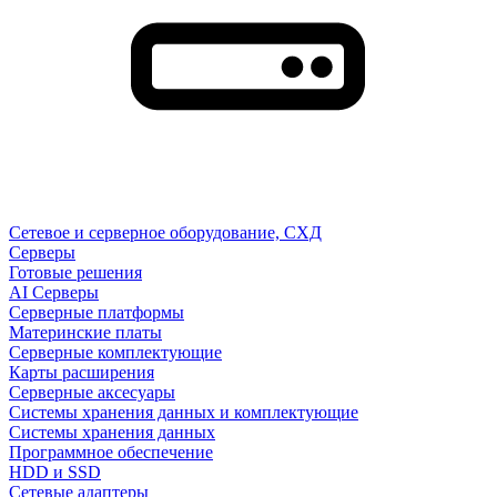
Сетевое и серверное оборудование, СХД
Cерверы
Готовые решения
AI Серверы
Серверные платформы
Материнские платы
Серверные комплектующие
Карты расширения
Серверные аксесуары
Системы хранения данных и комплектующие
Системы хранения данных
Программное обеспечение
HDD и SSD
Сетевые адаптеры