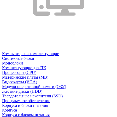
Компьютеры и комплектующие
Системные блоки
Моноблоки
Комплектующие для ПК
Процессоры (CPU)
Материнские платы (MB)
Видеокарты (VGA)
Модули оперативной памяти (ОЗУ)
Жёсткие диски (HDD)
Твердотельные накопители (SSD)
Программное обеспечение
Корпуса и блоки питания
Корпуса
Корпуса с блоком питания