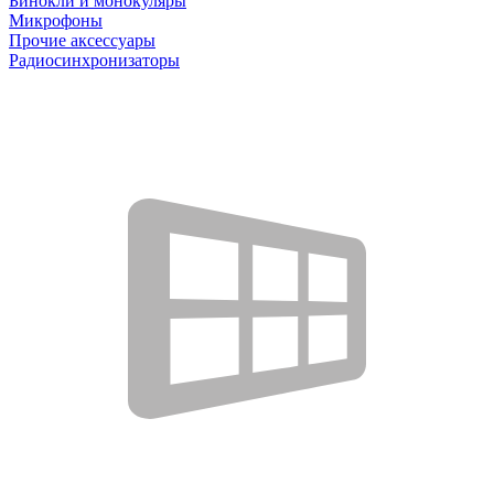
Бинокли и монокуляры
Микрофоны
Прочие аксессуары
Радиосинхронизаторы