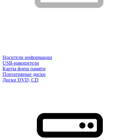
Носители информации
USB-накопители
Карты флеш памяти
Портативные диски
Диски DVD, CD