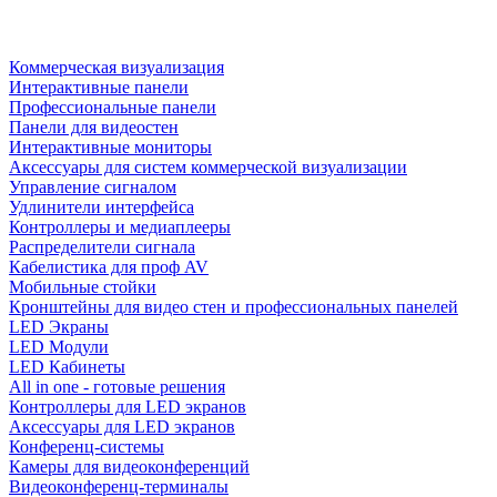
Коммерческая визуализация
Интерактивные панели
Профессиональные панели
Панели для видеостен
Интерактивные мониторы
Аксессуары для систем коммерческой визуализации
Управление сигналом
Удлинители интерфейса
Контроллеры и медиаплееры
Распределители сигнала
Кабелистика для проф AV
Мобильные стойки
Кронштейны для видео стен и профессиональных панелей
LED Экраны
LED Модули
LED Кабинеты
All in one - готовые решения
Контроллеры для LED экранов
Аксессуары для LED экранов
Конференц-системы
Камеры для видеоконференций
Видеоконференц-терминалы