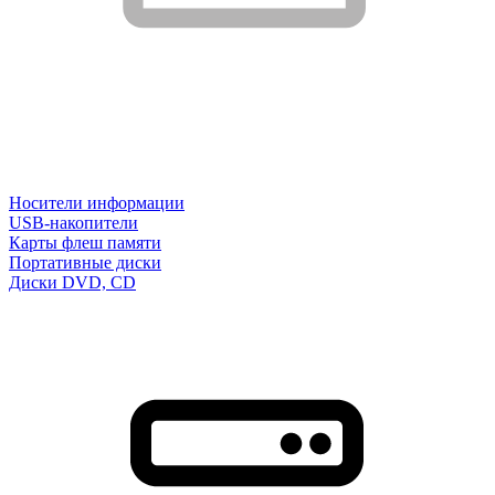
Носители информации
USB-накопители
Карты флеш памяти
Портативные диски
Диски DVD, CD