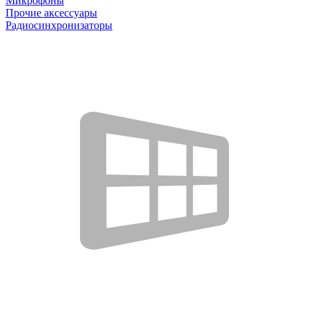
Микрофоны
Прочие аксессуары
Радиосинхронизаторы