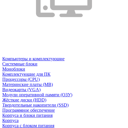
Компьютеры и комплектующие
Системные блоки
Моноблоки
Комплектующие для ПК
Процессоры (CPU)
Материнские платы (MB)
Видеокарты (VGA)
Модули оперативной памяти (ОЗУ)
Жёсткие диски (HDD)
Твердотельные накопители (SSD)
Программное обеспечение
Корпуса и блоки питания
Корпуса
Корпуса с блоком питания