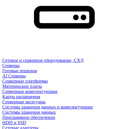
Сетевое и серверное оборудование, СХД
Cерверы
Готовые решения
AI Серверы
Серверные платформы
Материнские платы
Серверные комплектующие
Карты расширения
Серверные аксесуары
Системы хранения данных и комплектующие
Системы хранения данных
Программное обеспечение
HDD и SSD
Сетевые адаптеры