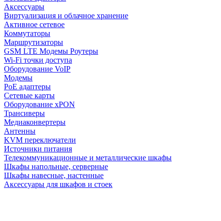
Аксессуары
Виртуализация и облачное хранение
Активное сетевое
Коммутаторы
Маршрутизаторы
GSM LTE Модемы Роутеры
Wi-Fi точки доступа
Оборудование VoIP
Модемы
PoE адаптеры
Сетевые карты
Оборудование xPON
Трансиверы
Медиаконвертеры
Антенны
KVM переключатели
Источники питания
Телекоммуникационные и металлические шкафы
Шкафы напольные, серверные
Шкафы навесные, настенные
Аксессуары для шкафов и стоек