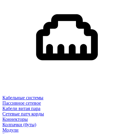
Кабельные системы
Пассивное сетевое
Кабели витая пара
Сетевые патч корды
Коннекторы
Колпачки (буты)
Модули