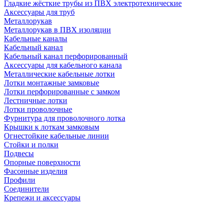
Гладкие жёсткие трубы из ПВХ электротехнические
Аксессуары для труб
Металлорукав
Металлорукав в ПВХ изоляции
Кабельные каналы
Кабельный канал
Кабельный канал перфорированный
Аксессуары для кабельного канала
Металлические кабельные лотки
Лотки монтажные замковые
Лотки перфорированные с замком
Лестничные лотки
Лотки проволочные
Фурнитура для проволочного лотка
Крышки к лоткам замковым
Огнестойкие кабельные линии
Стойки и полки
Подвесы
Опорные поверхности
Фасонные изделия
Профили
Соединители
Крепежи и аксессуары