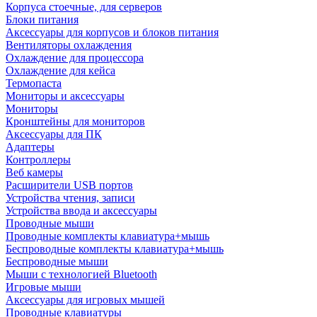
Корпуса стоечные, для серверов
Блоки питания
Аксессуары для корпусов и блоков питания
Вентиляторы охлаждения
Охлаждение для процессора
Охлаждение для кейса
Термопаста
Мониторы и аксессуары
Мониторы
Кронштейны для мониторов
Аксессуары для ПК
Адаптеры
Контроллеры
Веб камеры
Расширители USB портов
Устройства чтения, записи
Устройства ввода и аксессуары
Проводные мыши
Проводные комплекты клавиатура+мышь
Беспроводные комплекты клавиатура+мышь
Беспроводные мыши
Мыши с технологией Bluetooth
Игровые мыши
Аксессуары для игровых мышей
Проводные клавиатуры