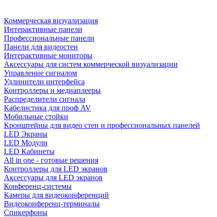
Коммерческая визуализация
Интерактивные панели
Профессиональные панели
Панели для видеостен
Интерактивные мониторы
Аксессуары для систем коммерческой визуализации
Управление сигналом
Удлинители интерфейса
Контроллеры и медиаплееры
Распределители сигнала
Кабелистика для проф AV
Мобильные стойки
Кронштейны для видео стен и профессиональных панелей
LED Экраны
LED Модули
LED Кабинеты
All in one - готовые решения
Контроллеры для LED экранов
Аксессуары для LED экранов
Конференц-системы
Камеры для видеоконференций
Видеоконференц-терминалы
Спикерфоны