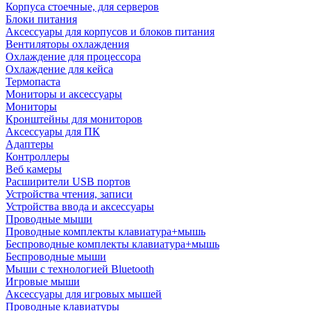
Корпуса стоечные, для серверов
Блоки питания
Аксессуары для корпусов и блоков питания
Вентиляторы охлаждения
Охлаждение для процессора
Охлаждение для кейса
Термопаста
Мониторы и аксессуары
Мониторы
Кронштейны для мониторов
Аксессуары для ПК
Адаптеры
Контроллеры
Веб камеры
Расширители USB портов
Устройства чтения, записи
Устройства ввода и аксессуары
Проводные мыши
Проводные комплекты клавиатура+мышь
Беспроводные комплекты клавиатура+мышь
Беспроводные мыши
Мыши с технологией Bluetooth
Игровые мыши
Аксессуары для игровых мышей
Проводные клавиатуры