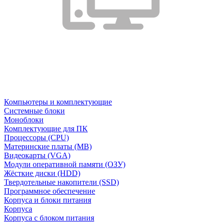
Компьютеры и комплектующие
Системные блоки
Моноблоки
Комплектующие для ПК
Процессоры (CPU)
Материнские платы (MB)
Видеокарты (VGA)
Модули оперативной памяти (ОЗУ)
Жёсткие диски (HDD)
Твердотельные накопители (SSD)
Программное обеспечение
Корпуса и блоки питания
Корпуса
Корпуса с блоком питания