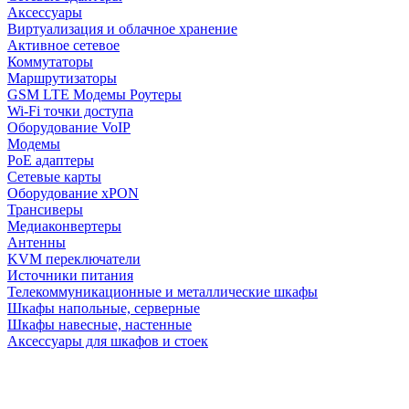
Аксессуары
Виртуализация и облачное хранение
Активное сетевое
Коммутаторы
Маршрутизаторы
GSM LTE Модемы Роутеры
Wi-Fi точки доступа
Оборудование VoIP
Модемы
PoE адаптеры
Сетевые карты
Оборудование xPON
Трансиверы
Медиаконвертеры
Антенны
KVM переключатели
Источники питания
Телекоммуникационные и металлические шкафы
Шкафы напольные, серверные
Шкафы навесные, настенные
Аксессуары для шкафов и стоек