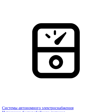
Системы автономного электроснабжения