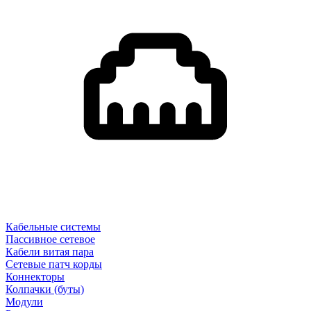
Кабельные системы
Пассивное сетевое
Кабели витая пара
Сетевые патч корды
Коннекторы
Колпачки (буты)
Модули