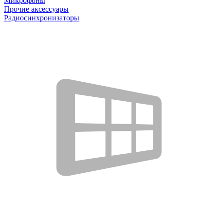
Микрофоны
Прочие аксессуары
Радиосинхронизаторы