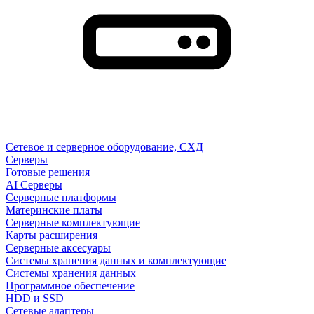
Сетевое и серверное оборудование, СХД
Cерверы
Готовые решения
AI Серверы
Серверные платформы
Материнские платы
Серверные комплектующие
Карты расширения
Серверные аксесуары
Системы хранения данных и комплектующие
Системы хранения данных
Программное обеспечение
HDD и SSD
Сетевые адаптеры