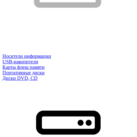
Носители информации
USB-накопители
Карты флеш памяти
Портативные диски
Диски DVD, CD