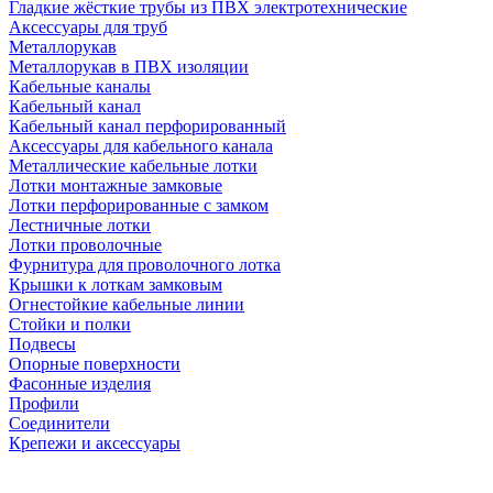
Гладкие жёсткие трубы из ПВХ электротехнические
Аксессуары для труб
Металлорукав
Металлорукав в ПВХ изоляции
Кабельные каналы
Кабельный канал
Кабельный канал перфорированный
Аксессуары для кабельного канала
Металлические кабельные лотки
Лотки монтажные замковые
Лотки перфорированные с замком
Лестничные лотки
Лотки проволочные
Фурнитура для проволочного лотка
Крышки к лоткам замковым
Огнестойкие кабельные линии
Стойки и полки
Подвесы
Опорные поверхности
Фасонные изделия
Профили
Соединители
Крепежи и аксессуары