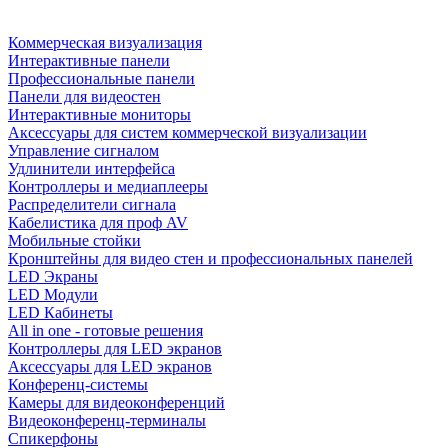
Коммерческая визуализация
Интерактивные панели
Профессиональные панели
Панели для видеостен
Интерактивные мониторы
Аксессуары для систем коммерческой визуализации
Управление сигналом
Удлинители интерфейса
Контроллеры и медиаплееры
Распределители сигнала
Кабелистика для проф AV
Мобильные стойки
Кронштейны для видео стен и профессиональных панелей
LED Экраны
LED Модули
LED Кабинеты
All in one - готовые решения
Контроллеры для LED экранов
Аксессуары для LED экранов
Конференц-системы
Камеры для видеоконференций
Видеоконференц-терминалы
Спикерфоны