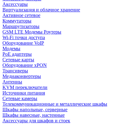
Аксессуары
Виртуализация и облачное хранение
Активное сетевое
Коммутаторы
Маршрутизаторы
GSM LTE Модемы Роутеры
Wi-Fi точки доступа
Оборудование VoIP
Модемы
PoE адаптеры
Сетевые карты
Оборудование xPON
Трансиверы
Медиаконвертеры
Антенны
KVM переключатели
Источники питания
Сетевые камеры
Телекоммуникационные и металлические шкафы
Шкафы напольные, серверные
Шкафы навесные, настенные
Аксессуары для шкафов и стоек