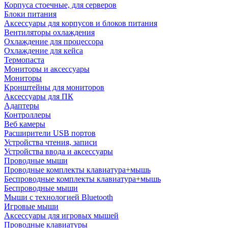
Корпуса стоечные, для серверов
Блоки питания
Аксессуары для корпусов и блоков питания
Вентиляторы охлаждения
Охлаждение для процессора
Охлаждение для кейса
Термопаста
Мониторы и аксессуары
Мониторы
Кронштейны для мониторов
Аксессуары для ПК
Адаптеры
Контроллеры
Веб камеры
Расширители USB портов
Устройства чтения, записи
Устройства ввода и аксессуары
Проводные мыши
Проводные комплекты клавиатура+мышь
Беспроводные комплекты клавиатура+мышь
Беспроводные мыши
Мыши с технологией Bluetooth
Игровые мыши
Аксессуары для игровых мышей
Проводные клавиатуры