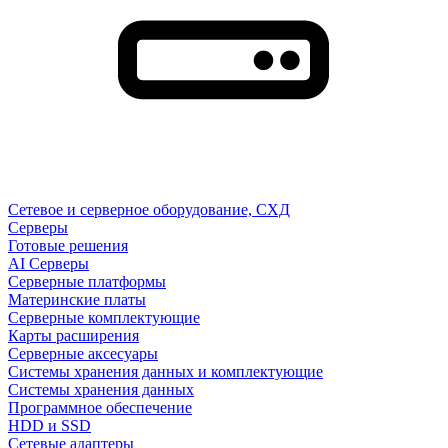
Сетевое и серверное оборудование, СХД
Cерверы
Готовые решения
AI Серверы
Серверные платформы
Материнские платы
Серверные комплектующие
Карты расширения
Серверные аксесуары
Системы хранения данных и комплектующие
Системы хранения данных
Программное обеспечение
HDD и SSD
Сетевые адаптеры