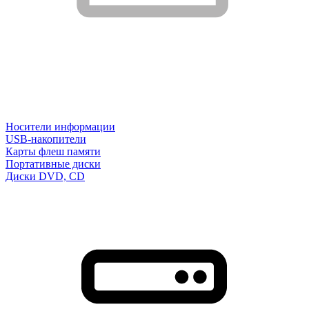
Носители информации
USB-накопители
Карты флеш памяти
Портативные диски
Диски DVD, CD