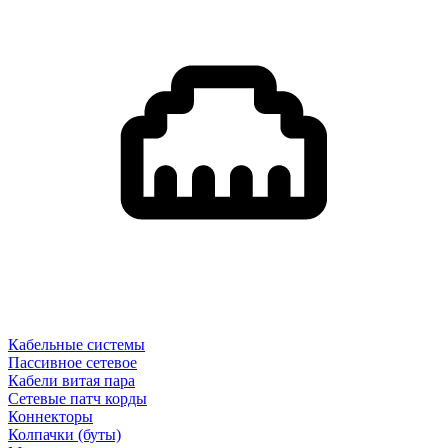
Кабельные системы
Пассивное сетевое
Кабели витая пара
Сетевые патч корды
Коннекторы
Колпачки (буты)