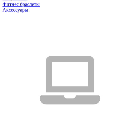
Фитнес браслеты
Аксессуары