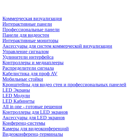
Коммерческая визуализация
Интерактивные панели
Профессиональные панели
Панели для видеостен
Интерактивные мониторы
Аксессуары для систем коммерческой визуализации
Управление сигналом
Удлинители интерфейса
Контроллеры и медиаплееры
Распределители сигнала
Кабелистика для проф AV
Мобильные стойки
Кронштейны для видео стен и профессиональных панелей
LED Экраны
LED Модули
LED Кабинеты
All in one - готовые решения
Контроллеры для LED экранов
Аксессуары для LED экранов
Конференц-системы
Камеры для видеоконференций
Видеоконференц-терминалы