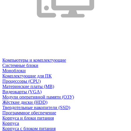
Компьютеры и комплектующие
Системные блоки
Моноблоки
Комплектующие для ПК
Процессоры (CPU)
Материнские платы (MB)
Видеокарты (VGA)
Модули оперативной памяти (ОЗУ)
Жёсткие диски (HDD)
Твердотельные накопители (SSD)
Программное обеспечение
Корпуса и блоки питания
Корпуса
Корпуса с блоком питания