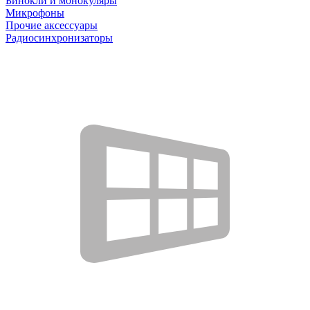
Бинокли и монокуляры
Микрофоны
Прочие аксессуары
Радиосинхронизаторы