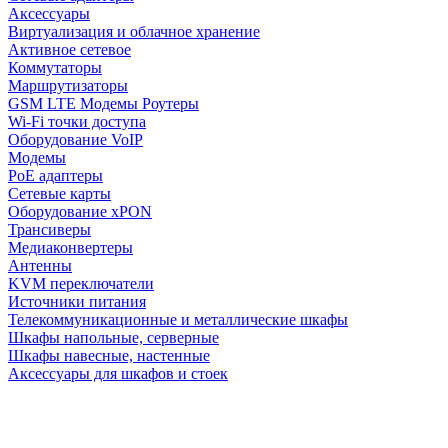
Аксессуары
Виртуализация и облачное хранение
Активное сетевое
Коммутаторы
Маршрутизаторы
GSM LTE Модемы Роутеры
Wi-Fi точки доступа
Оборудование VoIP
Модемы
PoE адаптеры
Сетевые карты
Оборудование xPON
Трансиверы
Медиаконвертеры
Антенны
KVM переключатели
Источники питания
Телекоммуникационные и металлические шкафы
Шкафы напольные, серверные
Шкафы навесные, настенные
Аксессуары для шкафов и стоек