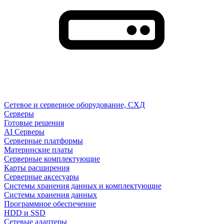
Сетевое и серверное оборудование, СХД
Cерверы
Готовые решения
AI Серверы
Серверные платформы
Материнские платы
Серверные комплектующие
Карты расширения
Серверные аксесуары
Системы хранения данных и комплектующие
Системы хранения данных
Программное обеспечение
HDD и SSD
Сетевые адаптеры