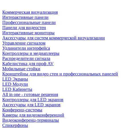
Коммерческая визуализация
Интерактивные панели
Профессиональные панели
Панели для видеостен
Интерактивные мониторы
Аксессуары для систем коммерческой визуализации
Управление сигналом
Удлинители интерфейса
Контроллеры и медиаплееры
Распределители сигнала
Кабелистика для проф AV
Мобильные стойки
Кронштейны для видео стен и профессиональных панелей
LED Экраны
LED Модули
LED Кабинеты
All in one - готовые решения
Контроллеры для LED экранов
Аксессуары для LED экранов
Конференц-системы
Камеры для видеоконференций
Видеоконференц-терминалы
Спикерфоны