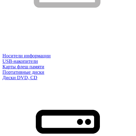
Носители информации
USB-накопители
Карты флеш памяти
Портативные диски
Диски DVD, CD