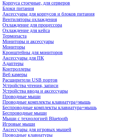
Корпуса стоечные, для серверов
Блоки питания
Аксессуары для корпусов и блоков питания
Вентиляторы охлаждения
Охлаждение для процессора
Охлаждение для кейса
Термопаста
Мониторы и аксессуары
Мониторы
Кронштейны для мониторов
Аксессуары для ПК
Адаптеры
Контроллеры
Веб камеры
Расширители USB портов
Устройства чтения, записи
Устройства ввода и аксессуары
Проводные мыши
Проводные комплекты клавиатура+мышь
Беспроводные комплекты клавиатура+мышь
Беспроводные мыши
Мыши с технологией Bluetooth
Игровые мыши
Аксессуары для игровых мышей
Проводные клавиатуры