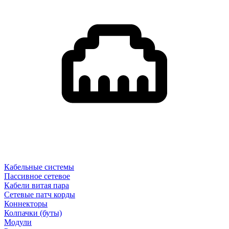
Кабельные системы
Пассивное сетевое
Кабели витая пара
Сетевые патч корды
Коннекторы
Колпачки (буты)
Модули