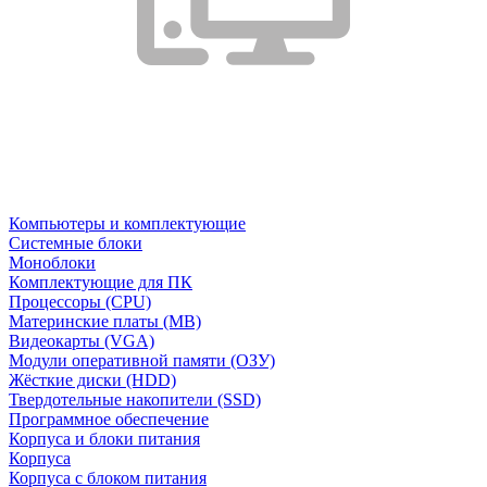
Компьютеры и комплектующие
Системные блоки
Моноблоки
Комплектующие для ПК
Процессоры (CPU)
Материнские платы (MB)
Видеокарты (VGA)
Модули оперативной памяти (ОЗУ)
Жёсткие диски (HDD)
Твердотельные накопители (SSD)
Программное обеспечение
Корпуса и блоки питания
Корпуса
Корпуса с блоком питания