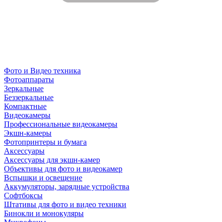
Фото и Видео техника
Фотоаппараты
Зеркальные
Беззеркальные
Компактные
Видеокамеры
Профессиональные видеокамеры
Экшн-камеры
Фотопринтеры и бумага
Аксессуары
Аксессуары для экшн-камер
Объективы для фото и видеокамер
Вспышки и освещение
Аккумуляторы, зарядные устройства
Софтбоксы
Штативы для фото и видео техники
Бинокли и монокуляры