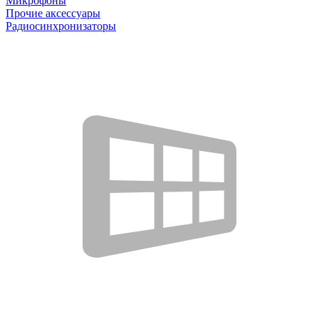
Микрофоны
Прочие аксессуары
Радиосинхронизаторы