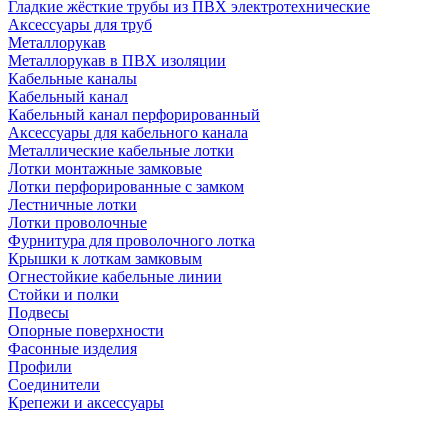
Гладкие жёсткие трубы из ПВХ электротехнические
Аксессуары для труб
Металлорукав
Металлорукав в ПВХ изоляции
Кабельные каналы
Кабельный канал
Кабельный канал перфорированный
Аксессуары для кабельного канала
Металлические кабельные лотки
Лотки монтажные замковые
Лотки перфорированные с замком
Лестничные лотки
Лотки проволочные
Фурнитура для проволочного лотка
Крышки к лоткам замковым
Огнестойкие кабельные линии
Стойки и полки
Подвесы
Опорные поверхности
Фасонные изделия
Профили
Соединители
Крепежи и аксессуары