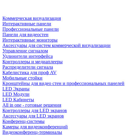
Коммерческая визуализация
Интерактивные панели
Профессиональные панели
Панели для видеостен
Интерактивные мониторы
Аксессуары для систем коммерческой визуализации
Управление сигналом
Удлинители интерфейса
Контроллеры и медиаплееры
Распределители сигнала
Кабелистика для проф AV
Мобильные стойки
Кронштейны для видео стен и профессиональных панелей
LED Экраны
LED Модули
LED Кабинеты
All in one - готовые решения
Контроллеры для LED экранов
Аксессуары для LED экранов
Конференц-системы
Камеры для видеоконференций
Видеоконференц-терминалы