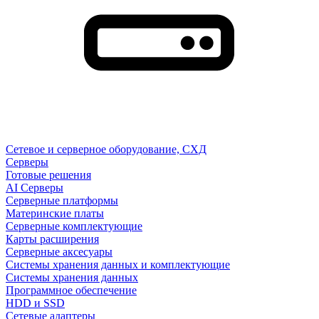
Сетевое и серверное оборудование, СХД
Cерверы
Готовые решения
AI Серверы
Серверные платформы
Материнские платы
Серверные комплектующие
Карты расширения
Серверные аксесуары
Системы хранения данных и комплектующие
Системы хранения данных
Программное обеспечение
HDD и SSD
Сетевые адаптеры