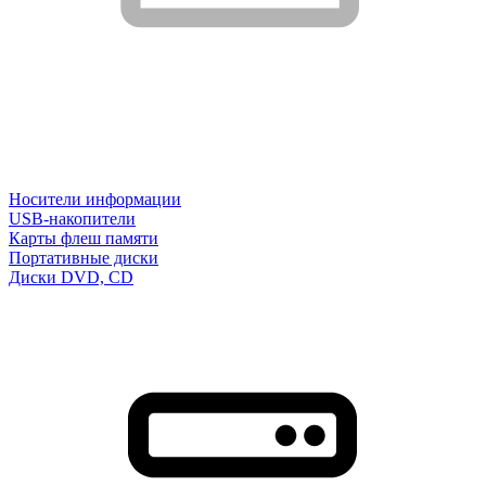
Носители информации
USB-накопители
Карты флеш памяти
Портативные диски
Диски DVD, CD