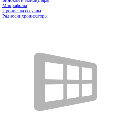
Бинокли и монокуляры
Микрофоны
Прочие аксессуары
Радиосинхронизаторы