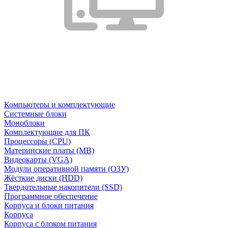
Компьютеры и комплектующие
Системные блоки
Моноблоки
Комплектующие для ПК
Процессоры (CPU)
Материнские платы (MB)
Видеокарты (VGA)
Модули оперативной памяти (ОЗУ)
Жёсткие диски (HDD)
Твердотельные накопители (SSD)
Программное обеспечение
Корпуса и блоки питания
Корпуса
Корпуса с блоком питания