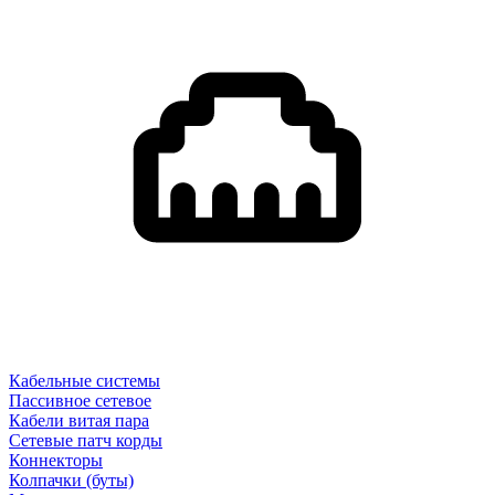
Кабельные системы
Пассивное сетевое
Кабели витая пара
Сетевые патч корды
Коннекторы
Колпачки (буты)