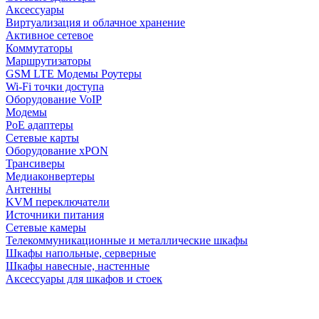
Аксессуары
Виртуализация и облачное хранение
Активное сетевое
Коммутаторы
Маршрутизаторы
GSM LTE Модемы Роутеры
Wi-Fi точки доступа
Оборудование VoIP
Модемы
PoE адаптеры
Сетевые карты
Оборудование xPON
Трансиверы
Медиаконвертеры
Антенны
KVM переключатели
Источники питания
Сетевые камеры
Телекоммуникационные и металлические шкафы
Шкафы напольные, серверные
Шкафы навесные, настенные
Аксессуары для шкафов и стоек