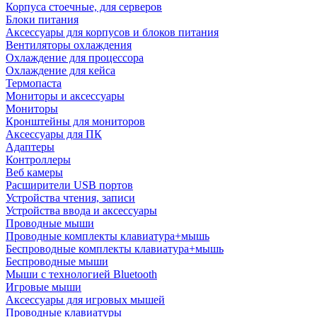
Корпуса стоечные, для серверов
Блоки питания
Аксессуары для корпусов и блоков питания
Вентиляторы охлаждения
Охлаждение для процессора
Охлаждение для кейса
Термопаста
Мониторы и аксессуары
Мониторы
Кронштейны для мониторов
Аксессуары для ПК
Адаптеры
Контроллеры
Веб камеры
Расширители USB портов
Устройства чтения, записи
Устройства ввода и аксессуары
Проводные мыши
Проводные комплекты клавиатура+мышь
Беспроводные комплекты клавиатура+мышь
Беспроводные мыши
Мыши с технологией Bluetooth
Игровые мыши
Аксессуары для игровых мышей
Проводные клавиатуры