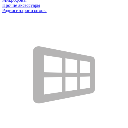
Микрофоны
Прочие аксессуары
Радиосинхронизаторы