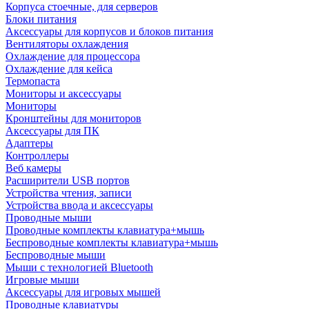
Корпуса стоечные, для серверов
Блоки питания
Аксессуары для корпусов и блоков питания
Вентиляторы охлаждения
Охлаждение для процессора
Охлаждение для кейса
Термопаста
Мониторы и аксессуары
Мониторы
Кронштейны для мониторов
Аксессуары для ПК
Адаптеры
Контроллеры
Веб камеры
Расширители USB портов
Устройства чтения, записи
Устройства ввода и аксессуары
Проводные мыши
Проводные комплекты клавиатура+мышь
Беспроводные комплекты клавиатура+мышь
Беспроводные мыши
Мыши с технологией Bluetooth
Игровые мыши
Аксессуары для игровых мышей
Проводные клавиатуры