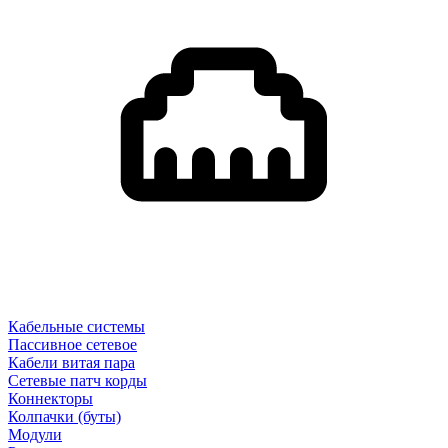
Кабельные системы
Пассивное сетевое
Кабели витая пара
Сетевые патч корды
Коннекторы
Колпачки (буты)
Модули