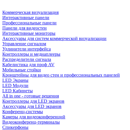
Коммерческая визуализация
Интерактивные панели
Профессиональные панели
Панели для видеостен
Интерактивные мониторы
Аксессуары для систем коммерческой визуализации
Управление сигналом
Удлинители интерфейса
Контроллеры и медиаплееры
Распределители сигнала
Кабелистика для проф AV
Мобильные стойки
Кронштейны для видео стен и профессиональных панелей
LED Экраны
LED Модули
LED Кабинеты
All in one - готовые решения
Контроллеры для LED экранов
Аксессуары для LED экранов
Конференц-системы
Камеры для видеоконференций
Видеоконференц-терминалы
Спикерфоны