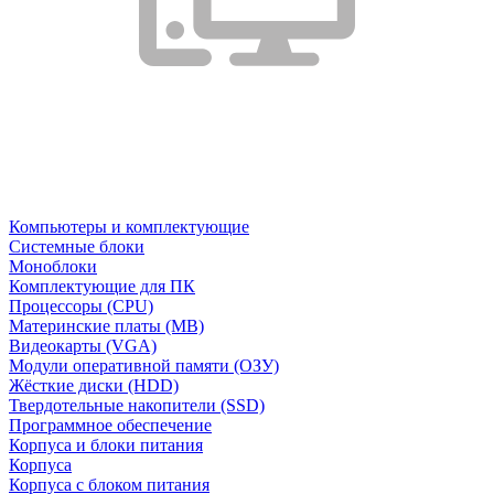
Компьютеры и комплектующие
Системные блоки
Моноблоки
Комплектующие для ПК
Процессоры (CPU)
Материнские платы (MB)
Видеокарты (VGA)
Модули оперативной памяти (ОЗУ)
Жёсткие диски (HDD)
Твердотельные накопители (SSD)
Программное обеспечение
Корпуса и блоки питания
Корпуса
Корпуса с блоком питания