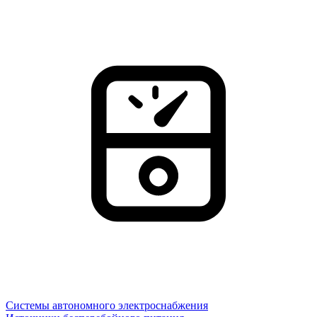
Системы автономного электроснабжения