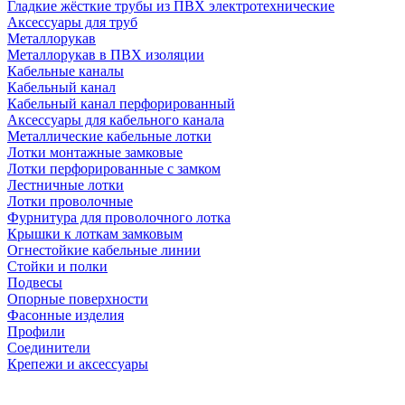
Гладкие жёсткие трубы из ПВХ электротехнические
Аксессуары для труб
Металлорукав
Металлорукав в ПВХ изоляции
Кабельные каналы
Кабельный канал
Кабельный канал перфорированный
Аксессуары для кабельного канала
Металлические кабельные лотки
Лотки монтажные замковые
Лотки перфорированные с замком
Лестничные лотки
Лотки проволочные
Фурнитура для проволочного лотка
Крышки к лоткам замковым
Огнестойкие кабельные линии
Стойки и полки
Подвесы
Опорные поверхности
Фасонные изделия
Профили
Соединители
Крепежи и аксессуары