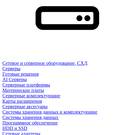
Сетевое и серверное оборудование, СХД
Cерверы
Готовые решения
AI Серверы
Серверные платформы
Материнские платы
Серверные комплектующие
Карты расширения
Серверные аксесуары
Системы хранения данных и комплектующие
Системы хранения данных
Программное обеспечение
HDD и SSD
Сетевые адаптеры