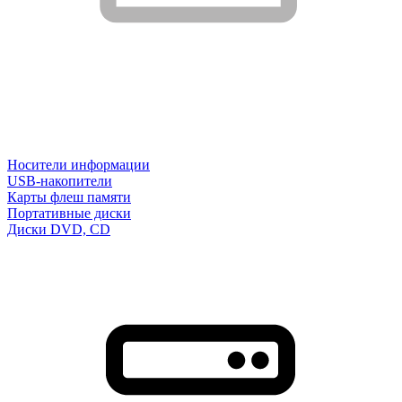
Носители информации
USB-накопители
Карты флеш памяти
Портативные диски
Диски DVD, CD