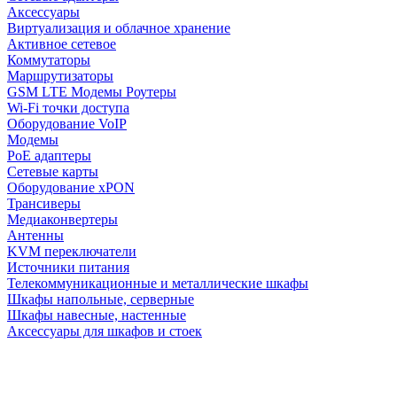
Аксессуары
Виртуализация и облачное хранение
Активное сетевое
Коммутаторы
Маршрутизаторы
GSM LTE Модемы Роутеры
Wi-Fi точки доступа
Оборудование VoIP
Модемы
PoE адаптеры
Сетевые карты
Оборудование xPON
Трансиверы
Медиаконвертеры
Антенны
KVM переключатели
Источники питания
Телекоммуникационные и металлические шкафы
Шкафы напольные, серверные
Шкафы навесные, настенные
Аксессуары для шкафов и стоек