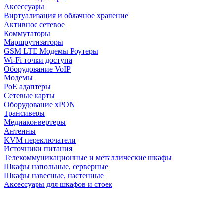
Аксессуары
Виртуализация и облачное хранение
Активное сетевое
Коммутаторы
Маршрутизаторы
GSM LTE Модемы Роутеры
Wi-Fi точки доступа
Оборудование VoIP
Модемы
PoE адаптеры
Сетевые карты
Оборудование xPON
Трансиверы
Медиаконвертеры
Антенны
KVM переключатели
Источники питания
Телекоммуникационные и металлические шкафы
Шкафы напольные, серверные
Шкафы навесные, настенные
Аксессуары для шкафов и стоек