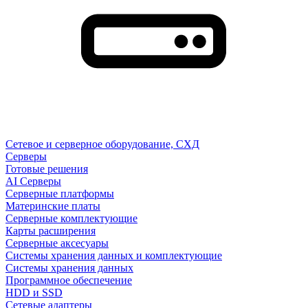
Сетевое и серверное оборудование, СХД
Cерверы
Готовые решения
AI Серверы
Серверные платформы
Материнские платы
Серверные комплектующие
Карты расширения
Серверные аксесуары
Системы хранения данных и комплектующие
Системы хранения данных
Программное обеспечение
HDD и SSD
Сетевые адаптеры