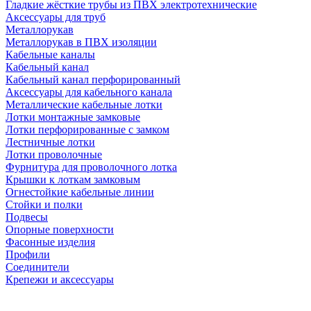
Гладкие жёсткие трубы из ПВХ электротехнические
Аксессуары для труб
Металлорукав
Металлорукав в ПВХ изоляции
Кабельные каналы
Кабельный канал
Кабельный канал перфорированный
Аксессуары для кабельного канала
Металлические кабельные лотки
Лотки монтажные замковые
Лотки перфорированные с замком
Лестничные лотки
Лотки проволочные
Фурнитура для проволочного лотка
Крышки к лоткам замковым
Огнестойкие кабельные линии
Стойки и полки
Подвесы
Опорные поверхности
Фасонные изделия
Профили
Соединители
Крепежи и аксессуары