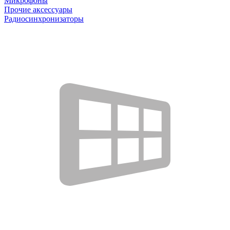
Микрофоны
Прочие аксессуары
Радиосинхронизаторы