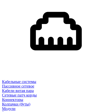
Кабельные системы
Пассивное сетевое
Кабели витая пара
Сетевые патч корды
Коннекторы
Колпачки (буты)
Модули