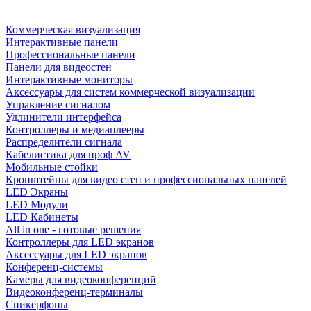
Коммерческая визуализация
Интерактивные панели
Профессиональные панели
Панели для видеостен
Интерактивные мониторы
Аксессуары для систем коммерческой визуализации
Управление сигналом
Удлинители интерфейса
Контроллеры и медиаплееры
Распределители сигнала
Кабелистика для проф AV
Мобильные стойки
Кронштейны для видео стен и профессиональных панелей
LED Экраны
LED Модули
LED Кабинеты
All in one - готовые решения
Контроллеры для LED экранов
Аксессуары для LED экранов
Конференц-системы
Камеры для видеоконференций
Видеоконференц-терминалы
Спикерфоны