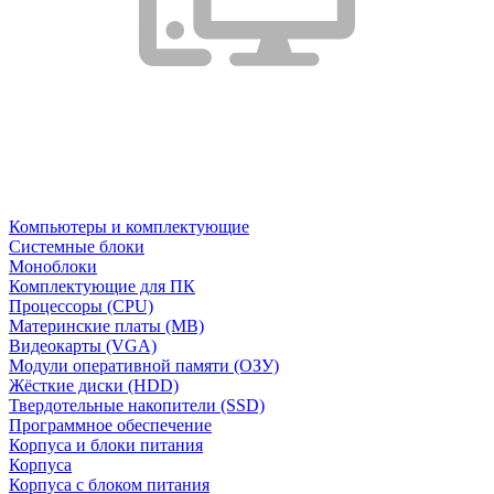
Компьютеры и комплектующие
Системные блоки
Моноблоки
Комплектующие для ПК
Процессоры (CPU)
Материнские платы (MB)
Видеокарты (VGA)
Модули оперативной памяти (ОЗУ)
Жёсткие диски (HDD)
Твердотельные накопители (SSD)
Программное обеспечение
Корпуса и блоки питания
Корпуса
Корпуса с блоком питания