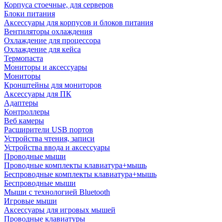
Корпуса стоечные, для серверов
Блоки питания
Аксессуары для корпусов и блоков питания
Вентиляторы охлаждения
Охлаждение для процессора
Охлаждение для кейса
Термопаста
Мониторы и аксессуары
Мониторы
Кронштейны для мониторов
Аксессуары для ПК
Адаптеры
Контроллеры
Веб камеры
Расширители USB портов
Устройства чтения, записи
Устройства ввода и аксессуары
Проводные мыши
Проводные комплекты клавиатура+мышь
Беспроводные комплекты клавиатура+мышь
Беспроводные мыши
Мыши с технологией Bluetooth
Игровые мыши
Аксессуары для игровых мышей
Проводные клавиатуры