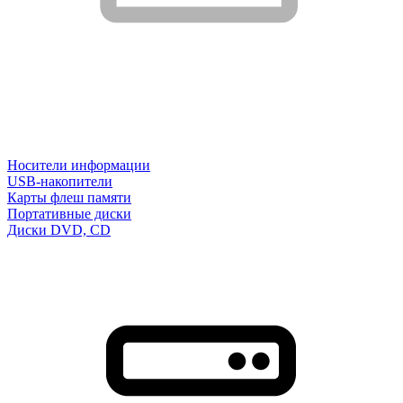
Носители информации
USB-накопители
Карты флеш памяти
Портативные диски
Диски DVD, CD