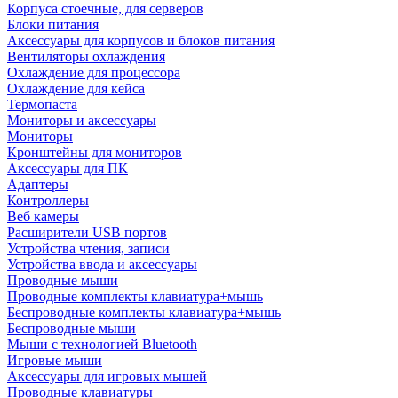
Корпуса стоечные, для серверов
Блоки питания
Аксессуары для корпусов и блоков питания
Вентиляторы охлаждения
Охлаждение для процессора
Охлаждение для кейса
Термопаста
Мониторы и аксессуары
Мониторы
Кронштейны для мониторов
Аксессуары для ПК
Адаптеры
Контроллеры
Веб камеры
Расширители USB портов
Устройства чтения, записи
Устройства ввода и аксессуары
Проводные мыши
Проводные комплекты клавиатура+мышь
Беспроводные комплекты клавиатура+мышь
Беспроводные мыши
Мыши с технологией Bluetooth
Игровые мыши
Аксессуары для игровых мышей
Проводные клавиатуры