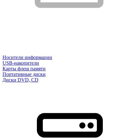
Носители информации
USB-накопители
Карты флеш памяти
Портативные диски
Диски DVD, CD