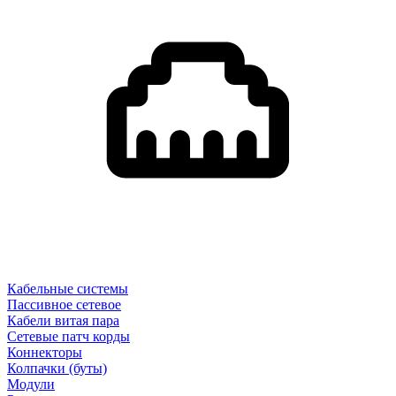
Кабельные системы
Пассивное сетевое
Кабели витая пара
Сетевые патч корды
Коннекторы
Колпачки (буты)
Модули