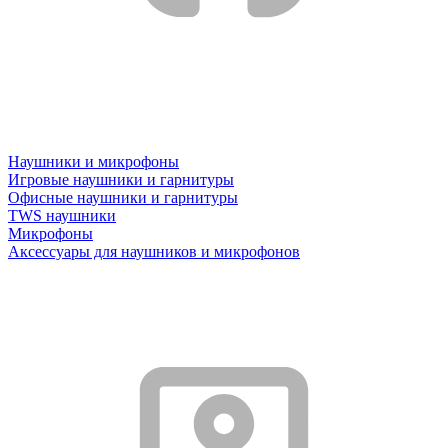
Наушники и микрофоны
Игровые наушники и гарнитуры
Офисные наушники и гарнитуры
TWS наушники
Микрофоны
Аксессуары для наушников и микрофонов