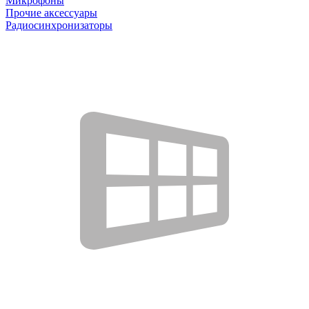
Микрофоны
Прочие аксессуары
Радиосинхронизаторы