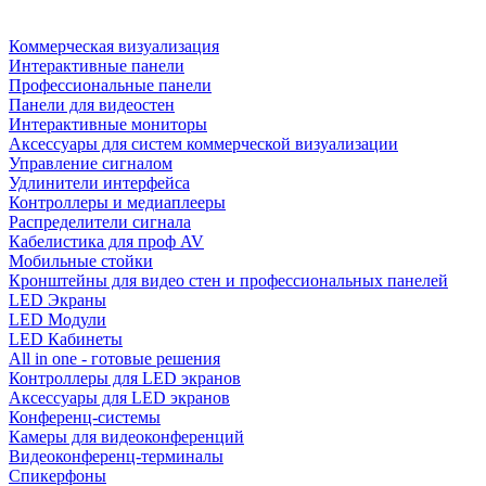
Коммерческая визуализация
Интерактивные панели
Профессиональные панели
Панели для видеостен
Интерактивные мониторы
Аксессуары для систем коммерческой визуализации
Управление сигналом
Удлинители интерфейса
Контроллеры и медиаплееры
Распределители сигнала
Кабелистика для проф AV
Мобильные стойки
Кронштейны для видео стен и профессиональных панелей
LED Экраны
LED Модули
LED Кабинеты
All in one - готовые решения
Контроллеры для LED экранов
Аксессуары для LED экранов
Конференц-системы
Камеры для видеоконференций
Видеоконференц-терминалы
Спикерфоны