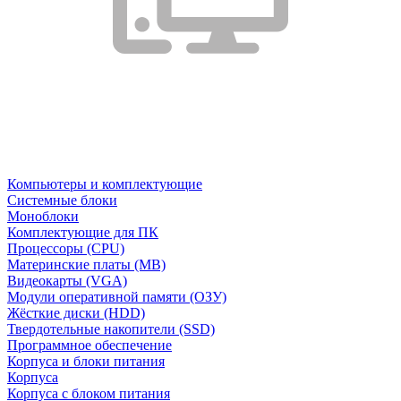
Компьютеры и комплектующие
Системные блоки
Моноблоки
Комплектующие для ПК
Процессоры (CPU)
Материнские платы (MB)
Видеокарты (VGA)
Модули оперативной памяти (ОЗУ)
Жёсткие диски (HDD)
Твердотельные накопители (SSD)
Программное обеспечение
Корпуса и блоки питания
Корпуса
Корпуса с блоком питания