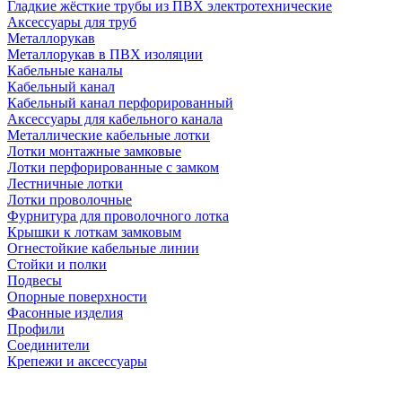
Гладкие жёсткие трубы из ПВХ электротехнические
Аксессуары для труб
Металлорукав
Металлорукав в ПВХ изоляции
Кабельные каналы
Кабельный канал
Кабельный канал перфорированный
Аксессуары для кабельного канала
Металлические кабельные лотки
Лотки монтажные замковые
Лотки перфорированные с замком
Лестничные лотки
Лотки проволочные
Фурнитура для проволочного лотка
Крышки к лоткам замковым
Огнестойкие кабельные линии
Стойки и полки
Подвесы
Опорные поверхности
Фасонные изделия
Профили
Соединители
Крепежи и аксессуары