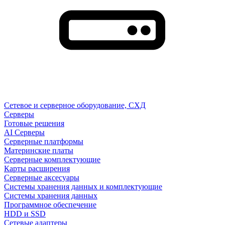
Сетевое и серверное оборудование, СХД
Cерверы
Готовые решения
AI Серверы
Серверные платформы
Материнские платы
Серверные комплектующие
Карты расширения
Серверные аксесуары
Системы хранения данных и комплектующие
Системы хранения данных
Программное обеспечение
HDD и SSD
Сетевые адаптеры