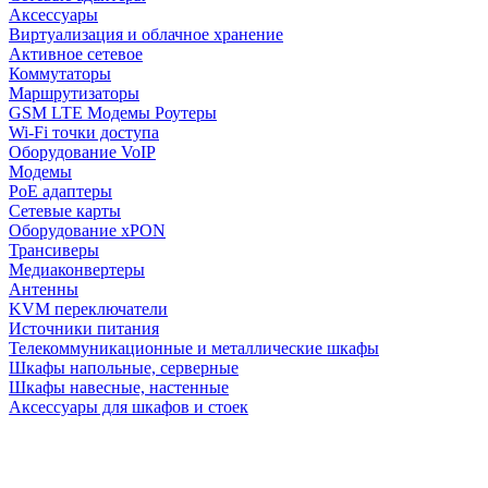
Аксессуары
Виртуализация и облачное хранение
Активное сетевое
Коммутаторы
Маршрутизаторы
GSM LTE Модемы Роутеры
Wi-Fi точки доступа
Оборудование VoIP
Модемы
PoE адаптеры
Сетевые карты
Оборудование xPON
Трансиверы
Медиаконвертеры
Антенны
KVM переключатели
Источники питания
Телекоммуникационные и металлические шкафы
Шкафы напольные, серверные
Шкафы навесные, настенные
Аксессуары для шкафов и стоек