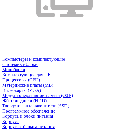
Компьютеры и комплектующие
Системные блоки
Моноблоки
Комплектующие для ПК
Процессоры (CPU)
Материнские платы (MB)
Видеокарты (VGA)
Модули оперативной памяти (ОЗУ)
Жёсткие диски (HDD)
Твердотельные накопители (SSD)
Программное обеспечение
Корпуса и блоки питания
Корпуса
Корпуса с блоком питания