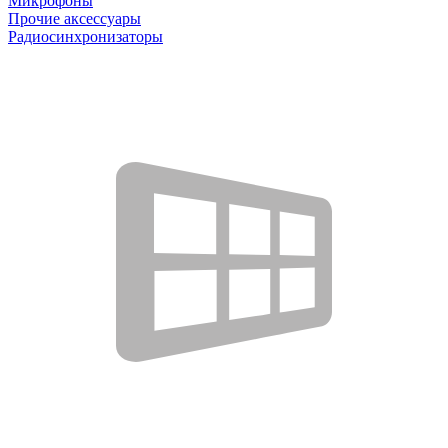
Микрофоны
Прочие аксессуары
Радиосинхронизаторы