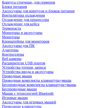
Корпуса стоечные, для серверов
Блоки питания
Аксессуары для корпусов и блоков питания
Вентиляторы охлаждения
Охлаждение для процессора
Охлаждение для кейса
Термопаста
Мониторы и аксессуары
Мониторы
Кронштейны для мониторов
Аксессуары для ПК
Адаптеры
Контроллеры
Веб камеры
Расширители USB портов
Устройства чтения, записи
Устройства ввода и аксессуары
Проводные мыши
Проводные комплекты клавиатура+мышь
Беспроводные комплекты клавиатура+мышь
Беспроводные мыши
Мыши с технологией Bluetooth
Игровые мыши
Аксессуары для игровых мышей
Проводные клавиатуры