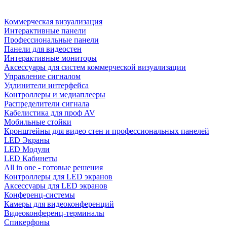
Коммерческая визуализация
Интерактивные панели
Профессиональные панели
Панели для видеостен
Интерактивные мониторы
Аксессуары для систем коммерческой визуализации
Управление сигналом
Удлинители интерфейса
Контроллеры и медиаплееры
Распределители сигнала
Кабелистика для проф AV
Мобильные стойки
Кронштейны для видео стен и профессиональных панелей
LED Экраны
LED Модули
LED Кабинеты
All in one - готовые решения
Контроллеры для LED экранов
Аксессуары для LED экранов
Конференц-системы
Камеры для видеоконференций
Видеоконференц-терминалы
Спикерфоны