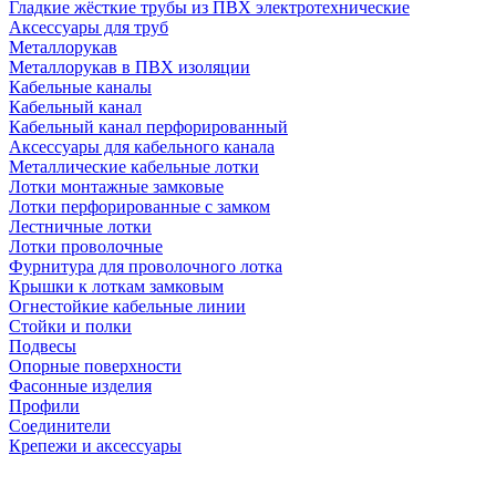
Гладкие жёсткие трубы из ПВХ электротехнические
Аксессуары для труб
Металлорукав
Металлорукав в ПВХ изоляции
Кабельные каналы
Кабельный канал
Кабельный канал перфорированный
Аксессуары для кабельного канала
Металлические кабельные лотки
Лотки монтажные замковые
Лотки перфорированные с замком
Лестничные лотки
Лотки проволочные
Фурнитура для проволочного лотка
Крышки к лоткам замковым
Огнестойкие кабельные линии
Стойки и полки
Подвесы
Опорные поверхности
Фасонные изделия
Профили
Соединители
Крепежи и аксессуары