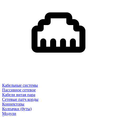
Кабельные системы
Пассивное сетевое
Кабели витая пара
Сетевые патч корды
Коннекторы
Колпачки (буты)
Модули