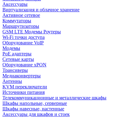
Аксессуары
Виртуализация и облачное хранение
Активное сетевое
Коммутаторы
Маршрутизаторы
GSM LTE Модемы Роутеры
Wi-Fi точки доступа
Оборудование VoIP
Модемы
PoE адаптеры
Сетевые карты
Оборудование xPON
Трансиверы
Медиаконвертеры
Антенны
KVM переключатели
Источники питания
Телекоммуникационные и металлические шкафы
Шкафы напольные, серверные
Шкафы навесные, настенные
Аксессуары для шкафов и стоек