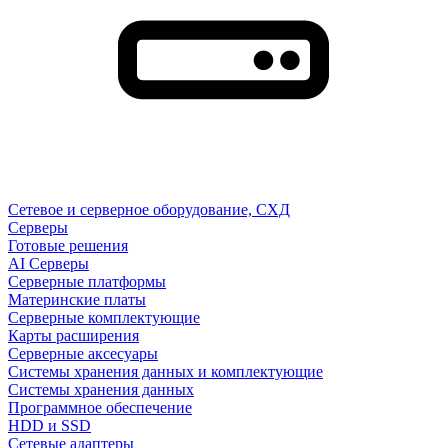
Сетевое и серверное оборудование, СХД
Cерверы
Готовые решения
AI Серверы
Серверные платформы
Материнские платы
Серверные комплектующие
Карты расширения
Серверные аксесуары
Системы хранения данных и комплектующие
Системы хранения данных
Программное обеспечение
HDD и SSD
Сетевые адаптеры