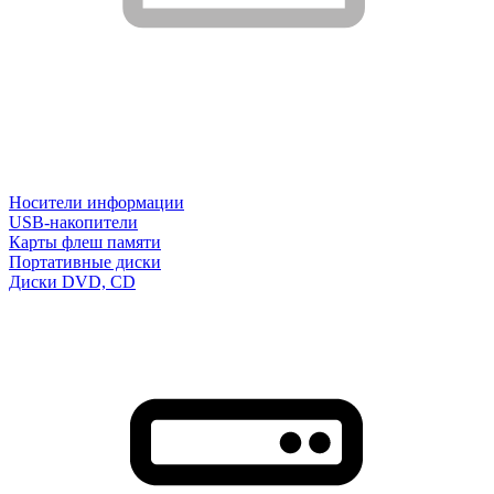
Носители информации
USB-накопители
Карты флеш памяти
Портативные диски
Диски DVD, CD