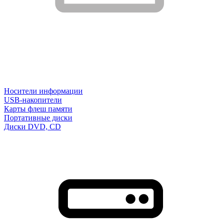
Носители информации
USB-накопители
Карты флеш памяти
Портативные диски
Диски DVD, CD