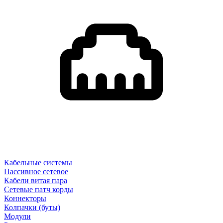
Кабельные системы
Пассивное сетевое
Кабели витая пара
Сетевые патч корды
Коннекторы
Колпачки (буты)
Модули