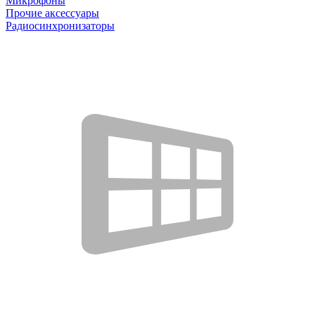
Микрофоны
Прочие аксессуары
Радиосинхронизаторы