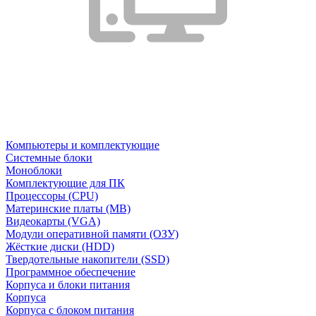
Компьютеры и комплектующие
Системные блоки
Моноблоки
Комплектующие для ПК
Процессоры (CPU)
Материнские платы (MB)
Видеокарты (VGA)
Модули оперативной памяти (ОЗУ)
Жёсткие диски (HDD)
Твердотельные накопители (SSD)
Программное обеспечение
Корпуса и блоки питания
Корпуса
Корпуса с блоком питания