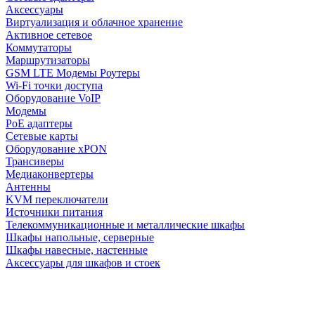
Аксессуары
Виртуализация и облачное хранение
Активное сетевое
Коммутаторы
Маршрутизаторы
GSM LTE Модемы Роутеры
Wi-Fi точки доступа
Оборудование VoIP
Модемы
PoE адаптеры
Сетевые карты
Оборудование xPON
Трансиверы
Медиаконвертеры
Антенны
KVM переключатели
Источники питания
Телекоммуникационные и металлические шкафы
Шкафы напольные, серверные
Шкафы навесные, настенные
Аксессуары для шкафов и стоек