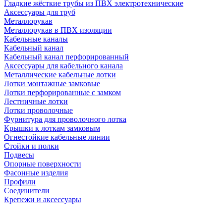
Гладкие жёсткие трубы из ПВХ электротехнические
Аксессуары для труб
Металлорукав
Металлорукав в ПВХ изоляции
Кабельные каналы
Кабельный канал
Кабельный канал перфорированный
Аксессуары для кабельного канала
Металлические кабельные лотки
Лотки монтажные замковые
Лотки перфорированные с замком
Лестничные лотки
Лотки проволочные
Фурнитура для проволочного лотка
Крышки к лоткам замковым
Огнестойкие кабельные линии
Стойки и полки
Подвесы
Опорные поверхности
Фасонные изделия
Профили
Соединители
Крепежи и аксессуары