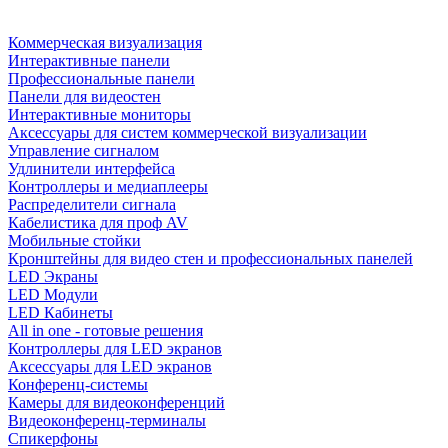
Коммерческая визуализация
Интерактивные панели
Профессиональные панели
Панели для видеостен
Интерактивные мониторы
Аксессуары для систем коммерческой визуализации
Управление сигналом
Удлинители интерфейса
Контроллеры и медиаплееры
Распределители сигнала
Кабелистика для проф AV
Мобильные стойки
Кронштейны для видео стен и профессиональных панелей
LED Экраны
LED Модули
LED Кабинеты
All in one - готовые решения
Контроллеры для LED экранов
Аксессуары для LED экранов
Конференц-системы
Камеры для видеоконференций
Видеоконференц-терминалы
Спикерфоны