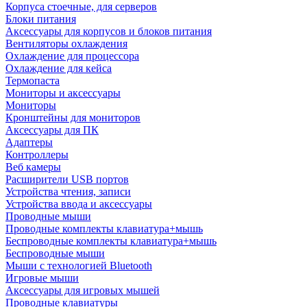
Корпуса стоечные, для серверов
Блоки питания
Аксессуары для корпусов и блоков питания
Вентиляторы охлаждения
Охлаждение для процессора
Охлаждение для кейса
Термопаста
Мониторы и аксессуары
Мониторы
Кронштейны для мониторов
Аксессуары для ПК
Адаптеры
Контроллеры
Веб камеры
Расширители USB портов
Устройства чтения, записи
Устройства ввода и аксессуары
Проводные мыши
Проводные комплекты клавиатура+мышь
Беспроводные комплекты клавиатура+мышь
Беспроводные мыши
Мыши с технологией Bluetooth
Игровые мыши
Аксессуары для игровых мышей
Проводные клавиатуры