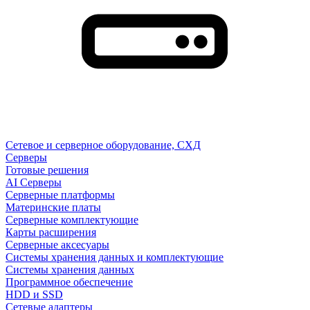
Сетевое и серверное оборудование, СХД
Cерверы
Готовые решения
AI Серверы
Серверные платформы
Материнские платы
Серверные комплектующие
Карты расширения
Серверные аксесуары
Системы хранения данных и комплектующие
Системы хранения данных
Программное обеспечение
HDD и SSD
Сетевые адаптеры