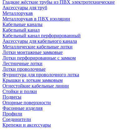
Гладкие жёсткие трубы из ПВХ электротехнические
Аксессуары для труб
Металлорукав
Металлорукав в ПВХ изоляции
Кабельные каналы
Кабельный канал
Кабельный канал перфорированный
Аксессуары для кабельного канала
Металлические кабельные лотки
Лотки монтажные замковые
Лотки перфорированные с замком
Лестничные лотки
Лотки проволочные
Фурнитура для проволочного лотка
Крышки к лоткам замковым
Огнестойкие кабельные линии
Стойки и полки
Подвесы
Опорные поверхности
Фасонные изделия
Профили
Соединители
Крепежи и аксессуары