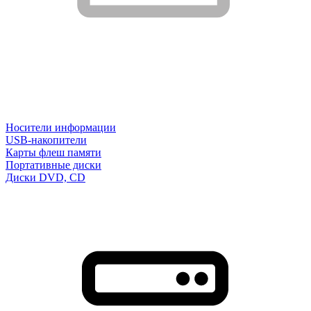
Носители информации
USB-накопители
Карты флеш памяти
Портативные диски
Диски DVD, CD