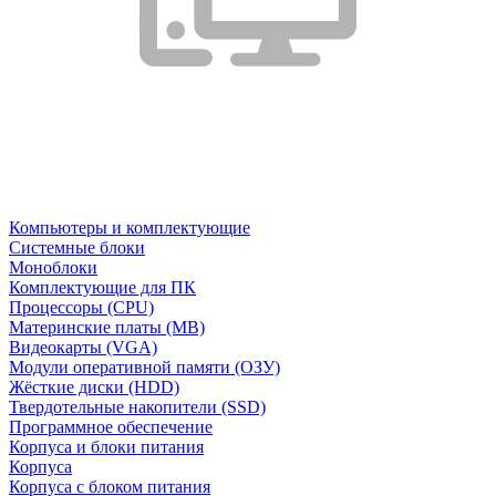
Компьютеры и комплектующие
Системные блоки
Моноблоки
Комплектующие для ПК
Процессоры (CPU)
Материнские платы (MB)
Видеокарты (VGA)
Модули оперативной памяти (ОЗУ)
Жёсткие диски (HDD)
Твердотельные накопители (SSD)
Программное обеспечение
Корпуса и блоки питания
Корпуса
Корпуса с блоком питания