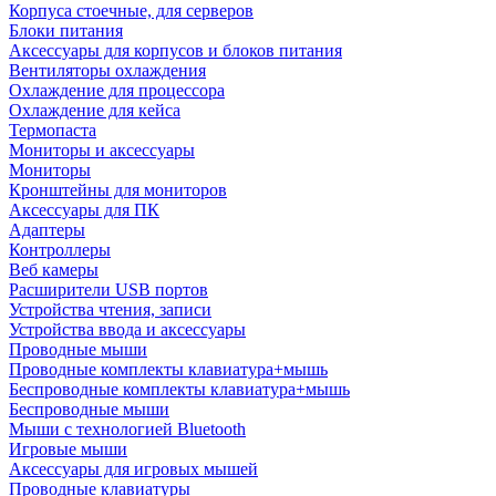
Корпуса стоечные, для серверов
Блоки питания
Аксессуары для корпусов и блоков питания
Вентиляторы охлаждения
Охлаждение для процессора
Охлаждение для кейса
Термопаста
Мониторы и аксессуары
Мониторы
Кронштейны для мониторов
Аксессуары для ПК
Адаптеры
Контроллеры
Веб камеры
Расширители USB портов
Устройства чтения, записи
Устройства ввода и аксессуары
Проводные мыши
Проводные комплекты клавиатура+мышь
Беспроводные комплекты клавиатура+мышь
Беспроводные мыши
Мыши с технологией Bluetooth
Игровые мыши
Аксессуары для игровых мышей
Проводные клавиатуры