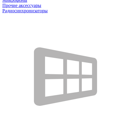
Микрофоны
Прочие аксессуары
Радиосинхронизаторы