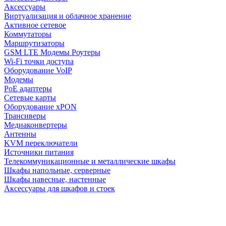
Аксессуары
Виртуализация и облачное хранение
Активное сетевое
Коммутаторы
Маршрутизаторы
GSM LTE Модемы Роутеры
Wi-Fi точки доступа
Оборудование VoIP
Модемы
PoE адаптеры
Сетевые карты
Оборудование xPON
Трансиверы
Медиаконвертеры
Антенны
KVM переключатели
Источники питания
Телекоммуникационные и металлические шкафы
Шкафы напольные, серверные
Шкафы навесные, настенные
Аксессуары для шкафов и стоек