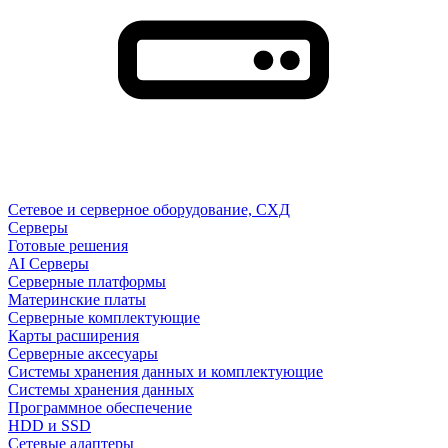
Сетевое и серверное оборудование, СХД
Cерверы
Готовые решения
AI Серверы
Серверные платформы
Материнские платы
Серверные комплектующие
Карты расширения
Серверные аксесуары
Системы хранения данных и комплектующие
Системы хранения данных
Программное обеспечение
HDD и SSD
Сетевые адаптеры