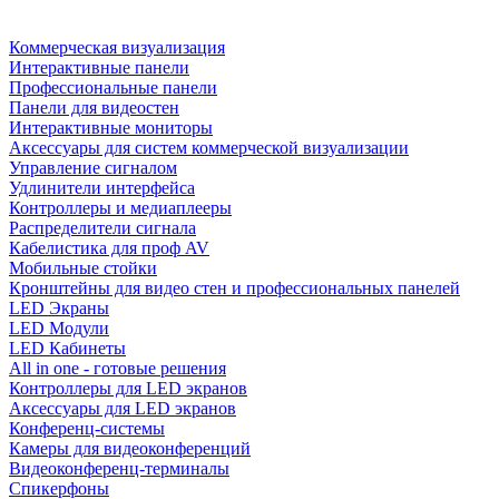
Коммерческая визуализация
Интерактивные панели
Профессиональные панели
Панели для видеостен
Интерактивные мониторы
Аксессуары для систем коммерческой визуализации
Управление сигналом
Удлинители интерфейса
Контроллеры и медиаплееры
Распределители сигнала
Кабелистика для проф AV
Мобильные стойки
Кронштейны для видео стен и профессиональных панелей
LED Экраны
LED Модули
LED Кабинеты
All in one - готовые решения
Контроллеры для LED экранов
Аксессуары для LED экранов
Конференц-системы
Камеры для видеоконференций
Видеоконференц-терминалы
Спикерфоны