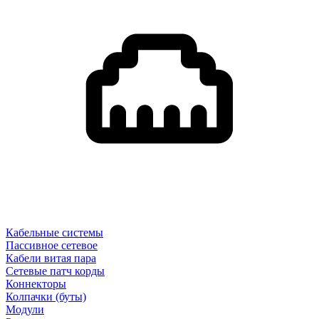
Кабельные системы
Пассивное сетевое
Кабели витая пара
Сетевые патч корды
Коннекторы
Колпачки (буты)
Модули