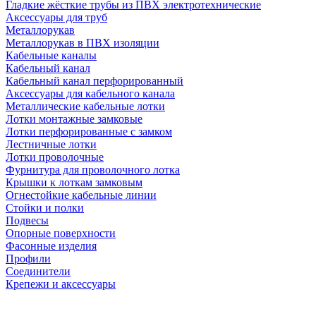
Гладкие жёсткие трубы из ПВХ электротехнические
Аксессуары для труб
Металлорукав
Металлорукав в ПВХ изоляции
Кабельные каналы
Кабельный канал
Кабельный канал перфорированный
Аксессуары для кабельного канала
Металлические кабельные лотки
Лотки монтажные замковые
Лотки перфорированные с замком
Лестничные лотки
Лотки проволочные
Фурнитура для проволочного лотка
Крышки к лоткам замковым
Огнестойкие кабельные линии
Стойки и полки
Подвесы
Опорные поверхности
Фасонные изделия
Профили
Соединители
Крепежи и аксессуары