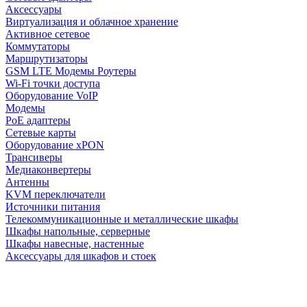
Аксессуары
Виртуализация и облачное хранение
Активное сетевое
Коммутаторы
Маршрутизаторы
GSM LTE Модемы Роутеры
Wi-Fi точки доступа
Оборудование VoIP
Модемы
PoE адаптеры
Сетевые карты
Оборудование xPON
Трансиверы
Медиаконвертеры
Антенны
KVM переключатели
Источники питания
Телекоммуникационные и металлические шкафы
Шкафы напольные, серверные
Шкафы навесные, настенные
Аксессуары для шкафов и стоек