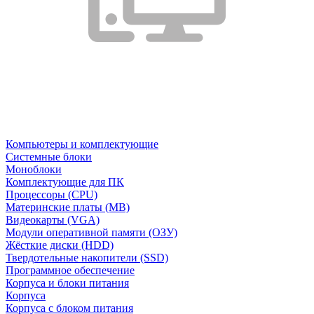
Компьютеры и комплектующие
Системные блоки
Моноблоки
Комплектующие для ПК
Процессоры (CPU)
Материнские платы (MB)
Видеокарты (VGA)
Модули оперативной памяти (ОЗУ)
Жёсткие диски (HDD)
Твердотельные накопители (SSD)
Программное обеспечение
Корпуса и блоки питания
Корпуса
Корпуса с блоком питания