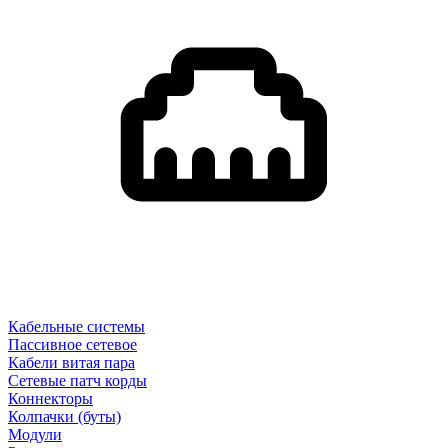
Кабельные системы
Пассивное сетевое
Кабели витая пара
Сетевые патч корды
Коннекторы
Колпачки (буты)
Модули