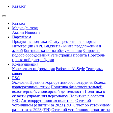
Каталог
Каталог
Медиа
(current)
Акции
Новости
Партнёрам
Продукция под заказ
Статус ремонта
b2b портал
Интеграции (API, Виджеты)
Книга предложений и
жалоб
Контроль качества обслуживания
Запрос на
подбор оборудования
Регистрация проекта
Портфель
проектной дистрибуции
Коммуникация
Контактная информация
Работа в Al-Style
Телеграм-
канал
ESG
Экология
Правила корпоративного поведения
Кодекс
корпоративной этики
Политика благотворительной,
волонтерской, спонсорской деятельности
Политика в
области управления персоналом
Политика в области
ESG
Антикоррупционная политика
Отчет об
устойчивом развитии за 2023 (RU)
Отчет об устойчивом
развитии за 2023 (EN)
Отчет об устойчивом развитии за