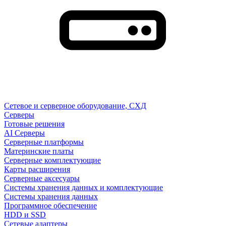
Сетевое и серверное оборудование, СХД
Cерверы
Готовые решения
AI Серверы
Серверные платформы
Материнские платы
Серверные комплектующие
Карты расширения
Серверные аксесуары
Системы хранения данных и комплектующие
Системы хранения данных
Программное обеспечение
HDD и SSD
Сетевые адаптеры