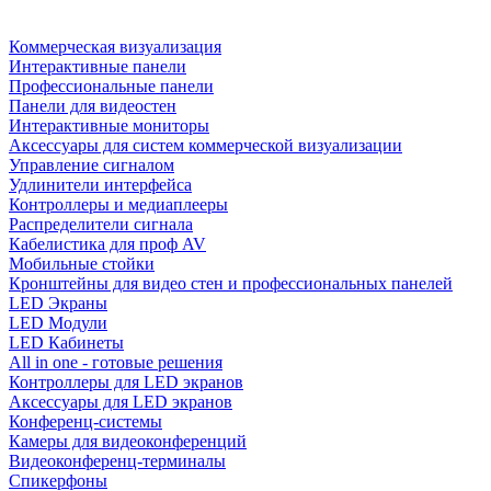
Коммерческая визуализация
Интерактивные панели
Профессиональные панели
Панели для видеостен
Интерактивные мониторы
Аксессуары для систем коммерческой визуализации
Управление сигналом
Удлинители интерфейса
Контроллеры и медиаплееры
Распределители сигнала
Кабелистика для проф AV
Мобильные стойки
Кронштейны для видео стен и профессиональных панелей
LED Экраны
LED Модули
LED Кабинеты
All in one - готовые решения
Контроллеры для LED экранов
Аксессуары для LED экранов
Конференц-системы
Камеры для видеоконференций
Видеоконференц-терминалы
Спикерфоны