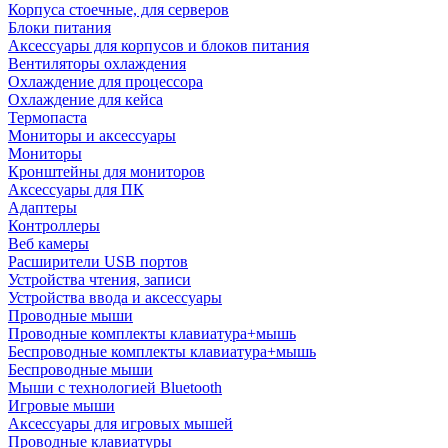
Корпуса стоечные, для серверов
Блоки питания
Аксессуары для корпусов и блоков питания
Вентиляторы охлаждения
Охлаждение для процессора
Охлаждение для кейса
Термопаста
Мониторы и аксессуары
Мониторы
Кронштейны для мониторов
Аксессуары для ПК
Адаптеры
Контроллеры
Веб камеры
Расширители USB портов
Устройства чтения, записи
Устройства ввода и аксессуары
Проводные мыши
Проводные комплекты клавиатура+мышь
Беспроводные комплекты клавиатура+мышь
Беспроводные мыши
Мыши с технологией Bluetooth
Игровые мыши
Аксессуары для игровых мышей
Проводные клавиатуры