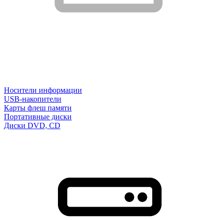
Носители информации
USB-накопители
Карты флеш памяти
Портативные диски
Диски DVD, CD