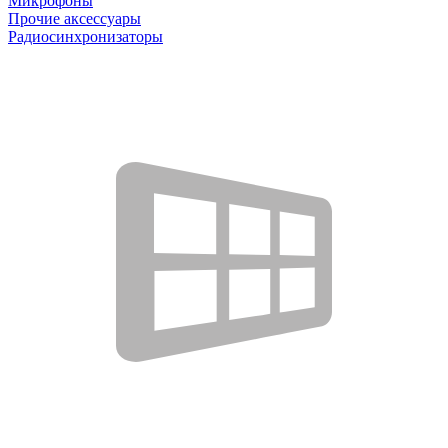
Микрофоны
Прочие аксессуары
Радиосинхронизаторы