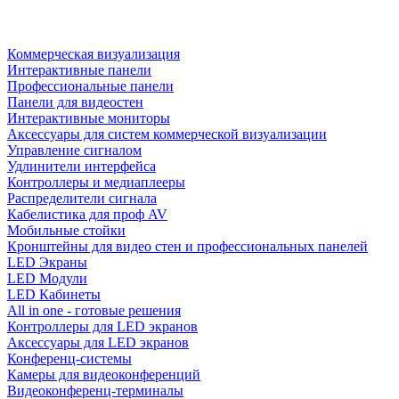
Коммерческая визуализация
Интерактивные панели
Профессиональные панели
Панели для видеостен
Интерактивные мониторы
Аксессуары для систем коммерческой визуализации
Управление сигналом
Удлинители интерфейса
Контроллеры и медиаплееры
Распределители сигнала
Кабелистика для проф AV
Мобильные стойки
Кронштейны для видео стен и профессиональных панелей
LED Экраны
LED Модули
LED Кабинеты
All in one - готовые решения
Контроллеры для LED экранов
Аксессуары для LED экранов
Конференц-системы
Камеры для видеоконференций
Видеоконференц-терминалы