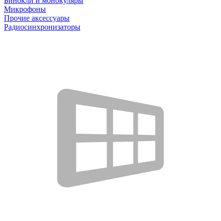
Бинокли и монокуляры
Микрофоны
Прочие аксессуары
Радиосинхронизаторы