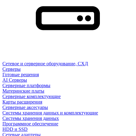
Сетевое и серверное оборудование, СХД
Cерверы
Готовые решения
AI Серверы
Серверные платформы
Материнские платы
Серверные комплектующие
Карты расширения
Серверные аксесуары
Системы хранения данных и комплектующие
Системы хранения данных
Программное обеспечение
HDD и SSD
Сетевые адаптеры