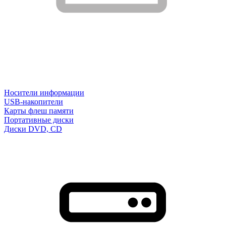
Носители информации
USB-накопители
Карты флеш памяти
Портативные диски
Диски DVD, CD