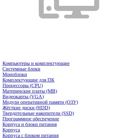
Компьютеры и комплектующие
Системные блоки
Моноблоки
Комплектующие для ПК
Процессоры (CPU)
Материнские платы (MB)
Видеокарты (VGA)
Модули оперативной памяти (ОЗУ)
Жёсткие диски (HDD)
Твердотельные накопители (SSD)
Программное обеспечение
Корпуса и блоки питания
Корпуса
Корпуса с блоком питания