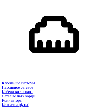
Кабельные системы
Пассивное сетевое
Кабели витая пара
Сетевые патч корды
Коннекторы
Колпачки (буты)