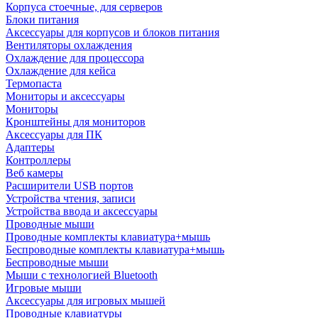
Корпуса стоечные, для серверов
Блоки питания
Аксессуары для корпусов и блоков питания
Вентиляторы охлаждения
Охлаждение для процессора
Охлаждение для кейса
Термопаста
Мониторы и аксессуары
Мониторы
Кронштейны для мониторов
Аксессуары для ПК
Адаптеры
Контроллеры
Веб камеры
Расширители USB портов
Устройства чтения, записи
Устройства ввода и аксессуары
Проводные мыши
Проводные комплекты клавиатура+мышь
Беспроводные комплекты клавиатура+мышь
Беспроводные мыши
Мыши с технологией Bluetooth
Игровые мыши
Аксессуары для игровых мышей
Проводные клавиатуры