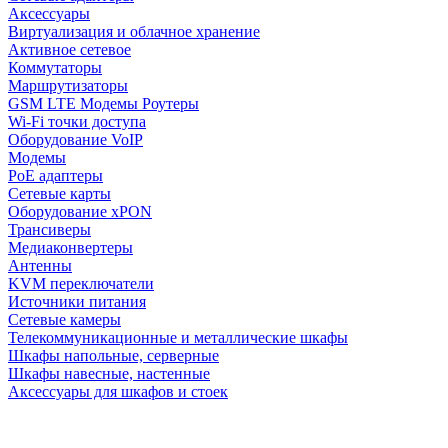
Аксессуары
Виртуализация и облачное хранение
Активное сетевое
Коммутаторы
Маршрутизаторы
GSM LTE Модемы Роутеры
Wi-Fi точки доступа
Оборудование VoIP
Модемы
PoE адаптеры
Сетевые карты
Оборудование xPON
Трансиверы
Медиаконвертеры
Антенны
KVM переключатели
Источники питания
Сетевые камеры
Телекоммуникационные и металлические шкафы
Шкафы напольные, серверные
Шкафы навесные, настенные
Аксессуары для шкафов и стоек