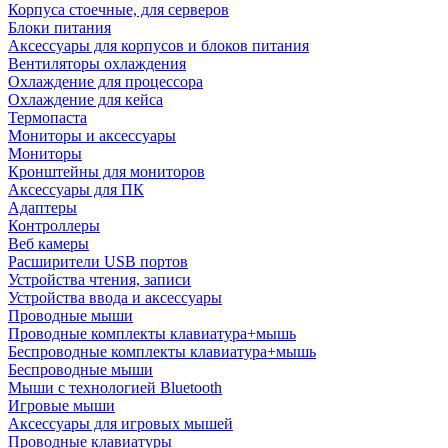
Корпуса стоечные, для серверов
Блоки питания
Аксессуары для корпусов и блоков питания
Вентиляторы охлаждения
Охлаждение для процессора
Охлаждение для кейса
Термопаста
Мониторы и аксессуары
Мониторы
Кронштейны для мониторов
Аксессуары для ПК
Адаптеры
Контроллеры
Веб камеры
Расширители USB портов
Устройства чтения, записи
Устройства ввода и аксессуары
Проводные мыши
Проводные комплекты клавиатура+мышь
Беспроводные комплекты клавиатура+мышь
Беспроводные мыши
Мыши с технологией Bluetooth
Игровые мыши
Аксессуары для игровых мышей
Проводные клавиатуры