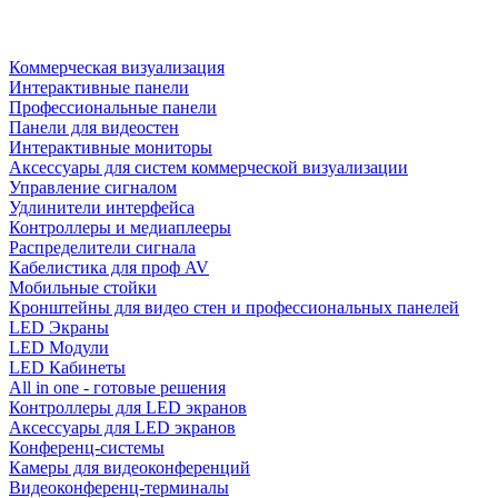
Коммерческая визуализация
Интерактивные панели
Профессиональные панели
Панели для видеостен
Интерактивные мониторы
Аксессуары для систем коммерческой визуализации
Управление сигналом
Удлинители интерфейса
Контроллеры и медиаплееры
Распределители сигнала
Кабелистика для проф AV
Мобильные стойки
Кронштейны для видео стен и профессиональных панелей
LED Экраны
LED Модули
LED Кабинеты
All in one - готовые решения
Контроллеры для LED экранов
Аксессуары для LED экранов
Конференц-системы
Камеры для видеоконференций
Видеоконференц-терминалы