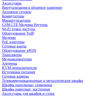
Аксессуары
Виртуализация и облачное хранение
Активное сетевое
Коммутаторы
Маршрутизаторы
GSM LTE Модемы Роутеры
Wi-Fi точки доступа
Оборудование VoIP
Модемы
PoE адаптеры
Сетевые карты
Оборудование xPON
Трансиверы
Медиаконвертеры
Антенны
KVM переключатели
Источники питания
Сетевые камеры
Телекоммуникационные и металлические шкафы
Шкафы напольные, серверные
Шкафы навесные, настенные
Аксессуары для шкафов и стоек