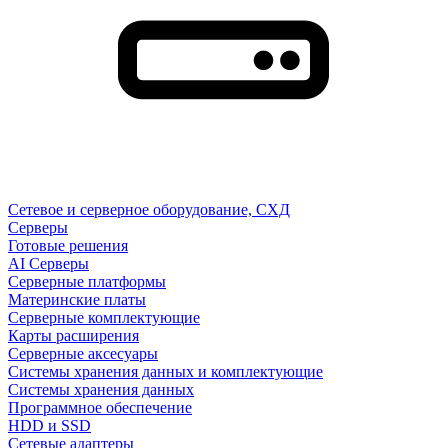
Сетевое и серверное оборудование, СХД
Cерверы
Готовые решения
AI Серверы
Серверные платформы
Материнские платы
Серверные комплектующие
Карты расширения
Серверные аксесуары
Системы хранения данных и комплектующие
Системы хранения данных
Программное обеспечение
HDD и SSD
Сетевые адаптеры