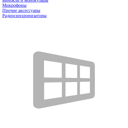
Бинокли и монокуляры
Микрофоны
Прочие аксессуары
Радиосинхронизаторы