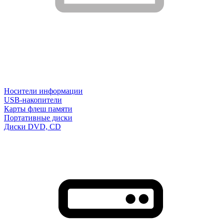
Носители информации
USB-накопители
Карты флеш памяти
Портативные диски
Диски DVD, CD