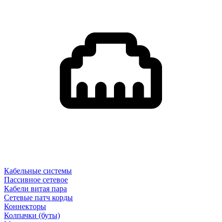
Кабельные системы
Пассивное сетевое
Кабели витая пара
Сетевые патч корды
Коннекторы
Колпачки (буты)