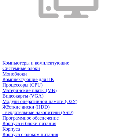
Компьютеры и комплектующие
Системные блоки
Моноблоки
Комплектующие для ПК
Процессоры (CPU)
Материнские платы (MB)
Видеокарты (VGA)
Модули оперативной памяти (ОЗУ)
Жёсткие диски (HDD)
Твердотельные накопители (SSD)
Программное обеспечение
Корпуса и блоки питания
Корпуса
Корпуса с блоком питания