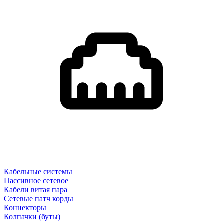
Кабельные системы
Пассивное сетевое
Кабели витая пара
Сетевые патч корды
Коннекторы
Колпачки (буты)