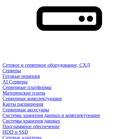
Сетевое и серверное оборудование, СХД
Cерверы
Готовые решения
AI Серверы
Серверные платформы
Материнские платы
Серверные комплектующие
Карты расширения
Серверные аксесуары
Системы хранения данных и комплектующие
Системы хранения данных
Программное обеспечение
HDD и SSD
Сетевые адаптеры