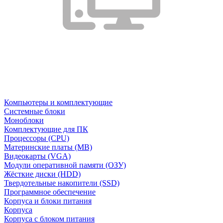
Компьютеры и комплектующие
Системные блоки
Моноблоки
Комплектующие для ПК
Процессоры (CPU)
Материнские платы (MB)
Видеокарты (VGA)
Модули оперативной памяти (ОЗУ)
Жёсткие диски (HDD)
Твердотельные накопители (SSD)
Программное обеспечение
Корпуса и блоки питания
Корпуса
Корпуса с блоком питания