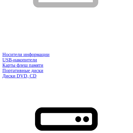
Носители информации
USB-накопители
Карты флеш памяти
Портативные диски
Диски DVD, CD