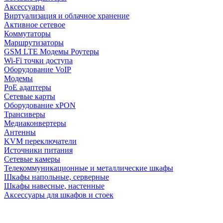
Аксессуары
Виртуализация и облачное хранение
Активное сетевое
Коммутаторы
Маршрутизаторы
GSM LTE Модемы Роутеры
Wi-Fi точки доступа
Оборудование VoIP
Модемы
PoE адаптеры
Сетевые карты
Оборудование xPON
Трансиверы
Медиаконвертеры
Антенны
KVM переключатели
Источники питания
Сетевые камеры
Телекоммуникационные и металлические шкафы
Шкафы напольные, серверные
Шкафы навесные, настенные
Аксессуары для шкафов и стоек