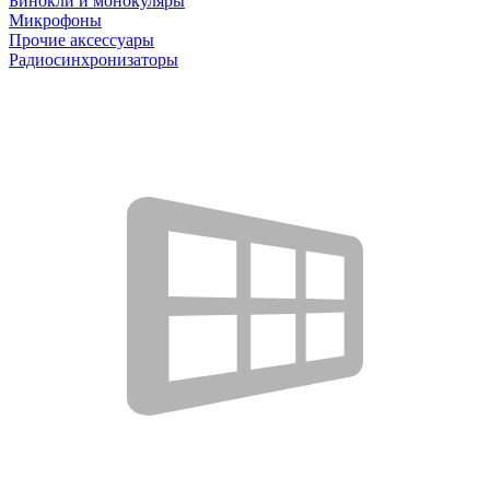
Бинокли и монокуляры
Микрофоны
Прочие аксессуары
Радиосинхронизаторы