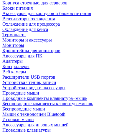
Корпуса стоечные, для серверов
Блоки питания
Аксессуары для корпусов и блоков питания
Вентиляторы охлаждения
Охлаждение для процессора
Охлаждение для кейса
Термопаста
Мониторы и аксессуары
Мониторы
Кронштейны для мониторов
Аксессуары для ПК
Адаптеры
Контроллеры
Веб камеры
Расширители USB портов
Устройства чтения, записи
Устройства ввода и аксессуары
Проводные мыши
Проводные комплекты клавиатура+мышь
Беспроводные комплекты клавиатура+мышь
Беспроводные мыши
Мыши с технологией Bluetooth
Игровые мыши
Аксессуары для игровых мышей
Проводные клавиатуры