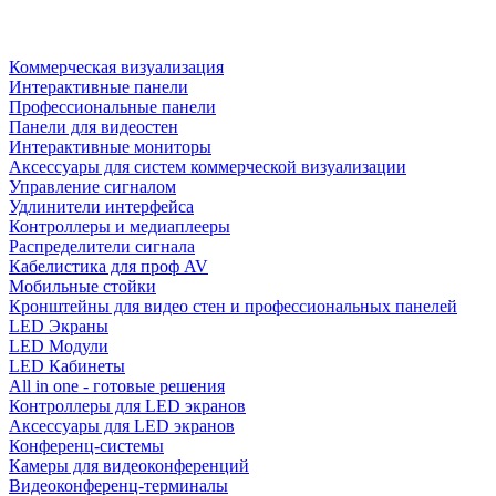
Коммерческая визуализация
Интерактивные панели
Профессиональные панели
Панели для видеостен
Интерактивные мониторы
Аксессуары для систем коммерческой визуализации
Управление сигналом
Удлинители интерфейса
Контроллеры и медиаплееры
Распределители сигнала
Кабелистика для проф AV
Мобильные стойки
Кронштейны для видео стен и профессиональных панелей
LED Экраны
LED Модули
LED Кабинеты
All in one - готовые решения
Контроллеры для LED экранов
Аксессуары для LED экранов
Конференц-системы
Камеры для видеоконференций
Видеоконференц-терминалы