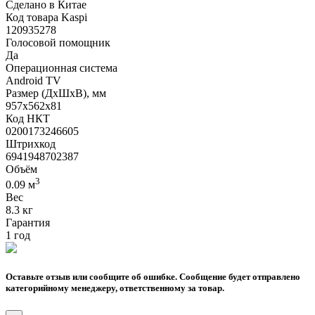
Сделано в Китае
Код товара Kaspi
120935278
Голосовой помощник
Да
Операционная система
Android TV
Размер (ДхШхВ), мм
957х562х81
Код НКТ
0200173246605
Штрихкод
6941948702387
Объём
3
0.09 м
Вес
8.3 кг
Гарантия
1 год
Оставьте отзыв или сообщите об ошибке. Сообщение будет отправлено
категорийному менеджеру, ответственному за товар.