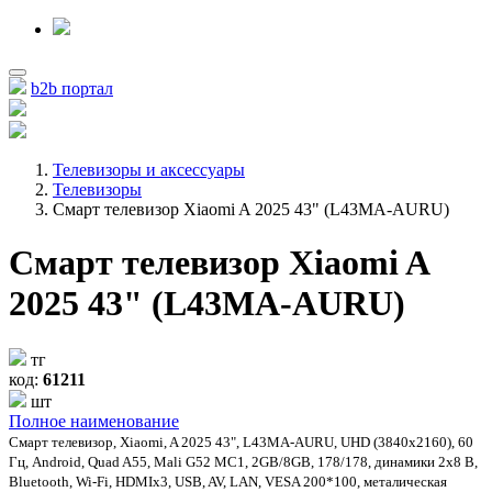
b2b портал
Телевизоры и аксессуары
Телевизоры
Смарт телевизор Xiaomi A 2025 43" (L43MA-AURU)
Смарт телевизор Xiaomi A
2025 43" (L43MA-AURU)
тг
код:
61211
шт
Полное наименование
Смарт телевизор, Xiaomi, A 2025 43", L43MA-AURU, UHD (3840x2160), 60
Гц, Android, Quad A55, Mali G52 MC1, 2GB/8GB, 178/178, динамики 2x8 В,
Bluetooth, Wi-Fi, HDMIx3, USB, AV, LAN, VESA 200*100, металическая