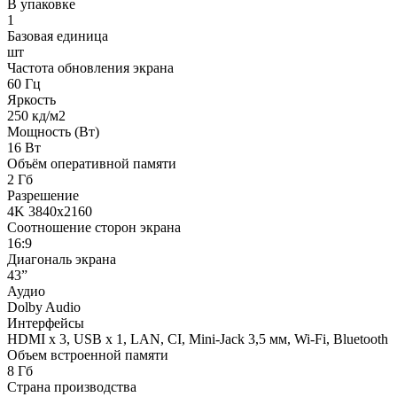
В упаковке
1
Базовая единица
шт
Частота обновления экрана
60 Гц
Яркость
250 кд/м2
Мощность (Bт)
16 Вт
Объём оперативной памяти
2 Гб
Разрешение
4K 3840x2160
Соотношение сторон экрана
16:9
Диагональ экрана
43”
Аудио
Dolby Audio
Интерфейсы
HDMI x 3, USB x 1, LAN, CI, Mini-Jack 3,5 мм, Wi-Fi, Bluetooth
Объем встроенной памяти
8 Гб
Страна производства