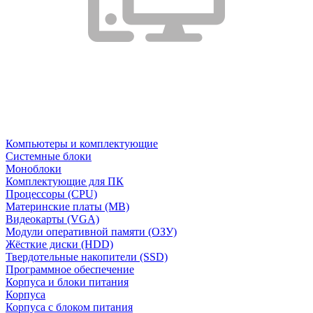
Компьютеры и комплектующие
Системные блоки
Моноблоки
Комплектующие для ПК
Процессоры (CPU)
Материнские платы (MB)
Видеокарты (VGA)
Модули оперативной памяти (ОЗУ)
Жёсткие диски (HDD)
Твердотельные накопители (SSD)
Программное обеспечение
Корпуса и блоки питания
Корпуса
Корпуса с блоком питания