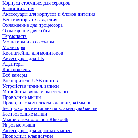
Корпуса стоечные, для серверов
Блоки питания
Аксессуары для корпусов и блоков питания
Вентиляторы охлаждения
Охлаждение для процессора
Охлаждение для кейса
Термопаста
Мониторы и аксессуары
Мониторы
Кронштейны для мониторов
Аксессуары для ПК
Адаптеры
Контроллеры
Веб камеры
Расширители USB портов
Устройства чтения, записи
Устройства ввода и аксессуары
Проводные мыши
Проводные комплекты клавиатура+мышь
Беспроводные комплекты клавиатура+мышь
Беспроводные мыши
Мыши с технологией Bluetooth
Игровые мыши
Аксессуары для игровых мышей
Проводные клавиатуры