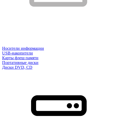
Носители информации
USB-накопители
Карты флеш памяти
Портативные диски
Диски DVD, CD