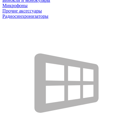
Бинокли и монокуляры
Микрофоны
Прочие аксессуары
Радиосинхронизаторы