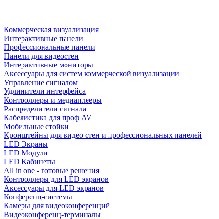
Коммерческая визуализация
Интерактивные панели
Профессиональные панели
Панели для видеостен
Интерактивные мониторы
Аксессуары для систем коммерческой визуализации
Управление сигналом
Удлинители интерфейса
Контроллеры и медиаплееры
Распределители сигнала
Кабелистика для проф AV
Мобильные стойки
Кронштейны для видео стен и профессиональных панелей
LED Экраны
LED Модули
LED Кабинеты
All in one - готовые решения
Контроллеры для LED экранов
Аксессуары для LED экранов
Конференц-системы
Камеры для видеоконференций
Видеоконференц-терминалы