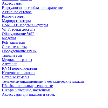
Аксессуары
Виртуализация и облачное хранение
Активное сетевое
Коммутаторы
Маршрутизаторы
GSM LTE Модемы Роутеры
Wi-Fi точки доступа
Оборудование VoIP
Модемы
PoE адаптеры
Сетевые карты
Оборудование xPON
Трансиверы
Медиаконвертеры
Антенны
KVM переключатели
Источники питания
Сетевые камеры
Телекоммуникационные и металлические шкафы
Шкафы напольные, серверные
Шкафы навесные, настенные
Аксессуары для шкафов и стоек