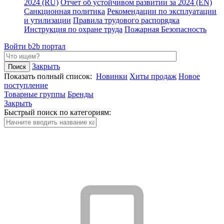
2024 (RU)
Отчет об устойчивом развитии за 2024 (EN)
Санкционная политика
Рекомендации по эксплуатации
и утилизации
Правила трудового распорядка
Инструкция по охране труда
Пожарная Безопасность
Войти
b2b портал
Закрыть
Показать полный список:
Новинки
Хиты продаж
Новое
поступление
Товарные группы
Бренды
Закрыть
Быстрый поиск по категориям: