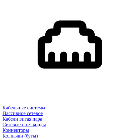
Кабельные системы
Пассивное сетевое
Кабели витая пара
Сетевые патч корды
Коннекторы
Колпачки (буты)