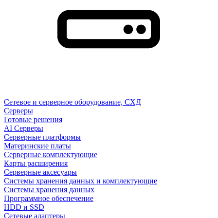
Сетевое и серверное оборудование, СХД
Cерверы
Готовые решения
AI Серверы
Серверные платформы
Материнские платы
Серверные комплектующие
Карты расширения
Серверные аксесуары
Системы хранения данных и комплектующие
Системы хранения данных
Программное обеспечение
HDD и SSD
Сетевые адаптеры